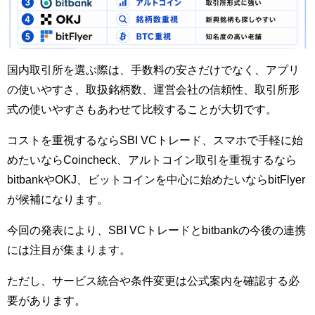
国内取引所を選ぶ際は、手数料の安さだけでなく、アプリ
の使いやすさ、取扱銘柄数、運営会社の信頼性、取引所形
式の使いやすさもあわせて比較することが大切です。
コストを重視するならSBI VCトレード、スマホで手軽に始
めたいならCoincheck、アルトコイン取引を重視するなら
bitbankやOKJ、ビットコインを中心に始めたいならbitFlyer
が候補になります。
今回の発表により、SBI VCトレードとbitbankの今後の連携
には注目が集まります。
ただし、サービス統合や条件変更は公式案内を確認する必
要があります。