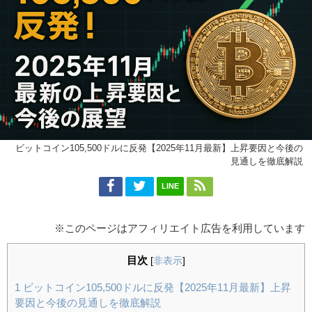
ビットコイン105,500ドルに反発【2025年11月最新】上昇要因と今後の
見通しを徹底解説
LINE
※このページはアフィリエイト広告を利用しています
目次
[
非表示
]
1
ビットコイン105,500ドルに反発【2025年11月最新】上昇
要因と今後の見通しを徹底解説