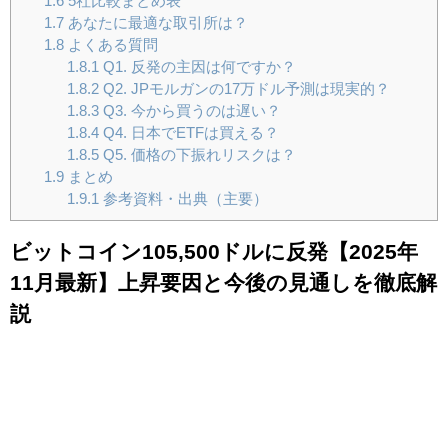
1.6
5社比較まとめ表
1.7
あなたに最適な取引所は？
1.8
よくある質問
1.8.1
Q1. 反発の主因は何ですか？
1.8.2
Q2. JPモルガンの17万ドル予測は現実的？
1.8.3
Q3. 今から買うのは遅い？
1.8.4
Q4. 日本でETFは買える？
1.8.5
Q5. 価格の下振れリスクは？
1.9
まとめ
1.9.1
参考資料・出典（主要）
ビットコイン105,500ドルに反発【2025年
11月最新】上昇要因と今後の見通しを徹底解
説