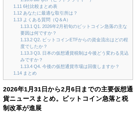
1.11
6社比較まとめ表
1.12
あなたに最適な取引所は？
1.13
よくある質問（Q＆A）
1.13.1
Q1. 2026年2月初旬のビットコイン急落の主な
要因は何ですか？
1.13.2
Q2. ビットコインETFからの資金流出はどの程
度でしたか？
1.13.3
Q3. 日本の仮想通貨税制は今後どう変わる見込
みですか？
1.13.4
Q4. 今後の仮想通貨市場は回復しますか？
1.14
まとめ
2026年1月31日から2月6日までの主要仮想通
貨ニュースまとめ。ビットコイン急落と税
制改革が進展