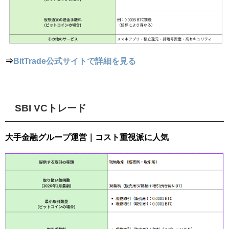
⇒
BitTrade公式サイトで詳細を見る
SBI VCトレード
大手金融グループ運営｜コスト重視派に人気