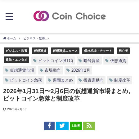
ホーム
ビジネス・教養
2026年1月31日〜2月6日の仮想通貨市場まとめ。ビットコ
ビジネス・教養
仮想通貨
仮想通貨ニュース
価格相場・チャート
初心者
趣味・エンタメ
ビットコイン(BTC)
暗号資産
仮想通貨
仮想通貨市場
市場動向
2026年1月
ビットコイン急落
週間まとめ
投資家動向
制度改革
2026年1月31日〜2月6日の仮想通貨市場まとめ。
ビットコイン急落と制度改革
2026年2月6日
LINE