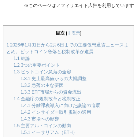
※このページはアフィリエイト広告を利用しています
目次
[
非表示
]
1
2026年1月31日から2月6日までの主要仮想通貨ニュースま
とめ。ビットコイン急落と税制改革が進展
1.1
結論
1.2
3つの重要ポイント
1.3
ビットコイン急落の全容
1.3.1
史上最高値からの大幅調整
1.3.2
急落の主な要因
1.3.3
ETF市場からの資金流出
1.4
金融庁の規制改革と税制改正
1.4.1
分離課税導入に向けた議論の進展
1.4.2
インサイダー取引規制の適用
1.4.3
市場への影響
1.5
主要アルトコインの動向
1.5.1
イーサリアム（ETH）