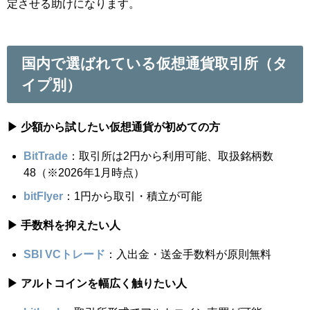
定させる助けになります。
国内で選ばれている仮想通貨取引所（タ
イプ別）
▶ 少額から試したい仮想通貨が初めての方
BitTrade
：取引所は2円から利用可能、取扱銘柄数
48（※2026年1月時点）
bitFlyer
：1円から取引・積立が可能
▶ 手数料を抑えたい人
SBI VCトレード
：入出金・送金手数料が原則無料
▶ アルトコインを幅広く触りたい人