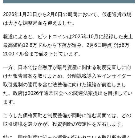
2026年1月31日から2月6日の期間において、仮想通貨市場
は大きな調整局面を迎えました。
報道によると、ビットコインは2025年10月に記録した史上
最高値約12.6万ドルから下落が進み、2月6日時点では6万
2000ドル台まで値を下げています。
一方、日本では金融庁が暗号資産に関する制度見直しに向
けた報告書案を取りまとめ、分離課税導入やインサイダー
取引規制の適用を含む法整備に向けた議論が前進しまし
た。政府は2026年通常国会への関連法案提出を目指してい
ます。
こうした価格変動と制度整備が同時に進む局面では、どの
取引環境を選ぶかが、投資判断の安定性を左右します。
特に、国内制度に沿った運営が行われている取引所を選ん