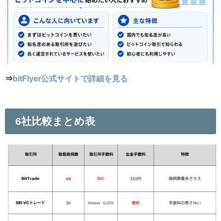
⇒
bitFlyer公式サイトで詳細を見る
6社比較まとめ表