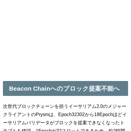
Beacon Chainへのブロック提案不能へ
次世代ブロックチェーンを担うイーサリアム2.0のメジャー
クライアントのPrysmは、Epoch32302から18Epochほどイ
ーサリアムバリデータがブロックを提案できなくなったト
ラブルを確認。1Epochが32スロットであるため、約2時間