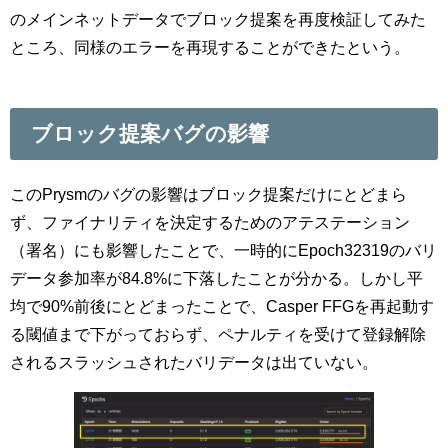
のメインネットデータでブロック提案を再度検証してみた
ところ、同様のエラーを再現することができたという。
ブロック提案バグの影響
このPrysmのバグの影響はブロック提案だけにとどまら
ず、ファイナリティを決定するためのアテステーション
（署名）にも影響したことで、一時的にEpoch32319のバリ
データ参加率が84.8%に下落したことが分かる。しかし平
均で90%前後にとどまったことで、Casper FFGを再起動す
る閾値まで下がっておらず、ペナルティを受けて登録解除
されるスラッシュされたバリデータは出ていない。