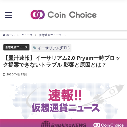
ホーム
ニュース
仮想通貨ニュース
【墨汁速報】イーサリアム2.0 Prysm一時
仮想通貨ニュース
イーサリアム(ETH)
【墨汁速報】イーサリアム2.0 Prysm一時ブロッ
ク提案できないトラブル 影響と原因とは？
2025年4月15日