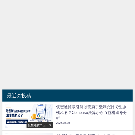
最近の投稿
仮想通貨取引所は売買手数料だけで生き
残れる？Coinbase決算から収益構造を分
析
2026.08.05
仮想通貨ニュース