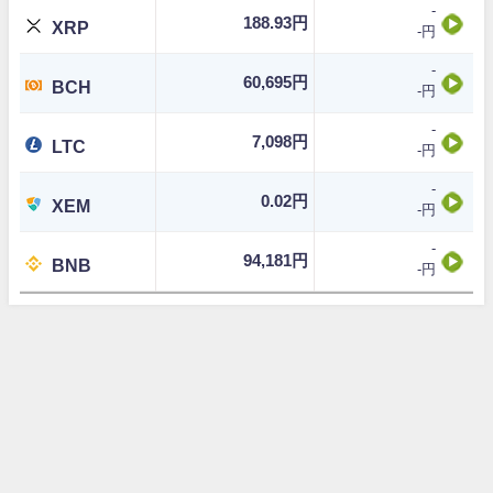
-
188.93円
XRP
-円
-
60,695円
BCH
-円
-
7,098円
LTC
-円
-
0.02円
XEM
-円
-
94,181円
BNB
-円