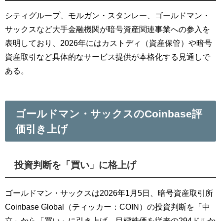
シティグループ、モルガン・スタンレー、ゴールドマン・
サックスなど大手金融機関が暗号資産関連事業への参入を
表明しており、2026年にはカストディ（資産保管）や暗号
資産取引など具体的なサービス提供が本格化する見通しで
ある。
ゴールドマン・サックスのCoinbase評
価引き上げ
投資判断を「買い」に格上げ
ゴールドマン・サックスは2026年1月5日、暗号資産取引所
Coinbase Global（ティッカー：COIN）の投資判断を「中
立」から「買い」に引き上げ、目標株価を従来の294ドルか