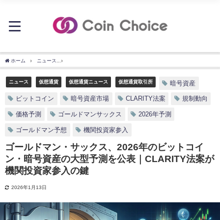
ホーム
ニュース
ゴールドマン・サックス、2026年のビットコイン・暗号資産の大型予
ニュース
仮想通貨
仮想通貨ニュース
仮想通貨取引所
暗号資産
ビットコイン
暗号資産市場
CLARITY法案
規制動向
価格予測
ゴールドマンサックス
2026年予測
ゴールドマン予想
機関投資家参入
ゴールドマン・サックス、2026年のビットコイ
ン・暗号資産の大型予測を公表｜CLARITY法案が
機関投資家参入の鍵
2026年1月13日