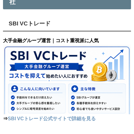
社
SBI VCトレード
大手金融グループ運営｜コスト重視派に人気
⇒
SBI VCトレード公式サイトで詳細を見る