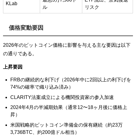
KLab
ル
リスク
価格変動要因
2026年のビットコイン価格に影響を与える主な要因は以下
の通りである。
上昇要因
FRBの継続的な利下げ（2026年中に2回以上の利下げを
74%の確率で織り込み済み）
CLARITY法案成立による機関投資家の参入加速
2024年4月の半減期効果（通常12〜18ヶ月後に価格上
昇）
米国戦略的ビットコイン準備金の保有継続（約23万
3,736BTC、約200億ドル相当）