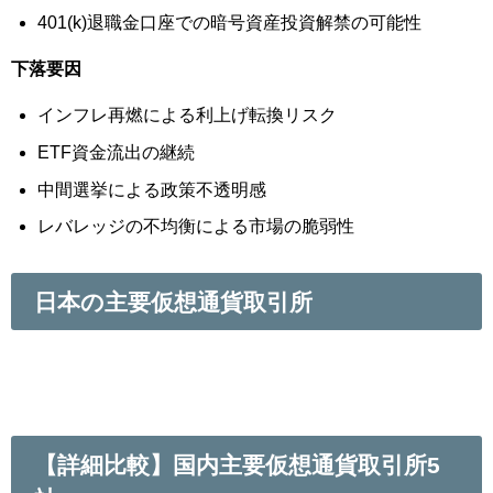
401(k)退職金口座での暗号資産投資解禁の可能性
下落要因
インフレ再燃による利上げ転換リスク
ETF資金流出の継続
中間選挙による政策不透明感
レバレッジの不均衡による市場の脆弱性
日本の主要仮想通貨取引所
【詳細比較】国内主要仮想通貨取引所5