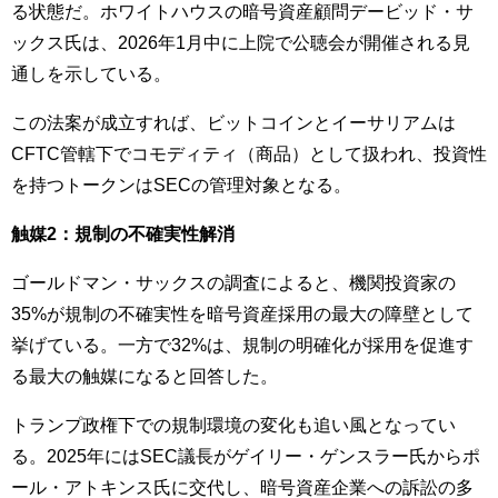
る状態だ。ホワイトハウスの暗号資産顧問デービッド・サ
ックス氏は、2026年1月中に上院で公聴会が開催される見
通しを示している。
この法案が成立すれば、ビットコインとイーサリアムは
CFTC管轄下でコモディティ（商品）として扱われ、投資性
を持つトークンはSECの管理対象となる。
触媒2：規制の不確実性解消
ゴールドマン・サックスの調査によると、機関投資家の
35%が規制の不確実性を暗号資産採用の最大の障壁として
挙げている。一方で32%は、規制の明確化が採用を促進す
る最大の触媒になると回答した。
トランプ政権下での規制環境の変化も追い風となってい
る。2025年にはSEC議長がゲイリー・ゲンスラー氏からポ
ール・アトキンス氏に交代し、暗号資産企業への訴訟の多