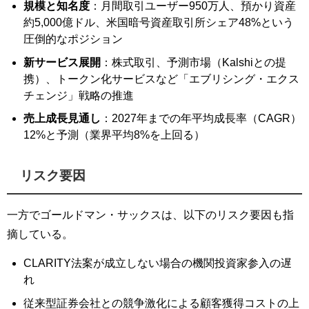
規模と知名度
：月間取引ユーザー950万人、預かり資産
約5,000億ドル、米国暗号資産取引所シェア48%という
圧倒的なポジション
新サービス展開
：株式取引、予測市場（Kalshiとの提
携）、トークン化サービスなど「エブリシング・エクス
チェンジ」戦略の推進
売上成長見通し
：2027年までの年平均成長率（CAGR）
12%と予測（業界平均8%を上回る）
リスク要因
一方でゴールドマン・サックスは、以下のリスク要因も指
摘している。
CLARITY法案が成立しない場合の機関投資家参入の遅
れ
従来型証券会社との競争激化による顧客獲得コストの上