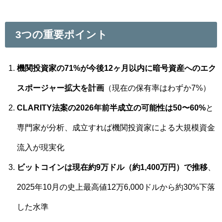
3つの重要ポイント
機関投資家の71%が今後12ヶ月以内に暗号資産へのエク
スポージャー拡大を計画
（現在の保有率はわずか7%）
CLARITY法案の2026年前半成立の可能性は50〜60%
と
専門家が分析、成立すれば機関投資家による大規模資金
流入が現実化
ビットコインは現在約9万ドル（約1,400万円）で推移
、
2025年10月の史上最高値12万6,000ドルから約30%下落
した水準