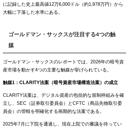
に記録した史上最高値12万6,000ドル（約1,978万円）から
大幅に下落した水準にある。
ゴールドマン・サックスが注目する4つの触
媒
ゴールドマン・サックスのレポートでは、2026年の暗号資
産市場を動かす4つの主要な触媒が挙げられている。
触媒1：CLARITY法案（暗号資産市場構造法案）の成立
CLARITY法案は、デジタル資産の包括的な規制枠組みを確
立し、SEC（証券取引委員会）とCFTC（商品先物取引委
員会）の管轄を明確化する画期的な法案である。
2025年7月に下院を通過し、現在上院での審議を待ってい