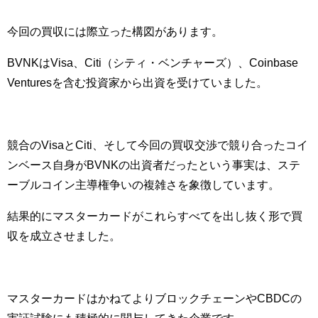
今回の買収には際立った構図があります。
BVNKはVisa、Citi（シティ・ベンチャーズ）、Coinbase
Venturesを含む投資家から出資を受けていました。
競合のVisaとCiti、そして今回の買収交渉で競り合ったコイ
ンベース自身がBVNKの出資者だったという事実は、ステ
ーブルコイン主導権争いの複雑さを象徴しています。
結果的にマスターカードがこれらすべてを出し抜く形で買
収を成立させました。
マスターカードはかねてよりブロックチェーンやCBDCの