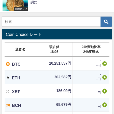
調に
仮想通貨ニュース
Coin Choice レート
現在値
24h変動比率
通貨名
18:08
24h変動比
-
10,251,537円
BTC
-円
-
302,582円
ETH
-円
-
186.09円
XRP
-円
-
68,679円
BCH
-円