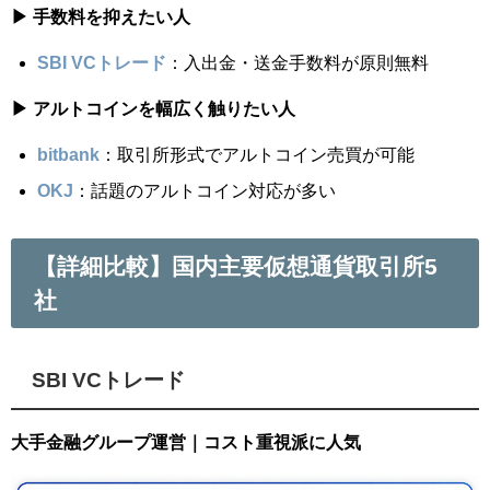
▶ 手数料を抑えたい人
SBI VCトレード
：入出金・送金手数料が原則無料
▶ アルトコインを幅広く触りたい人
bitbank
：取引所形式でアルトコイン売買が可能
OKJ
：話題のアルトコイン対応が多い
【詳細比較】国内主要仮想通貨取引所5
社
SBI VCトレード
大手金融グループ運営｜コスト重視派に人気