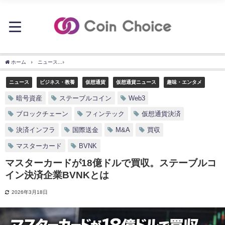
ホーム
ニュース
マスターカードが18億ドルで買収。ステーブルコイン決済企業BVN
ニュース
ビジネス・教養
仮想通貨
仮想通貨ニュース
趣味・エンタメ
暗号資産
ステーブルコイン
Web3
ブロックチェーン
フィンテック
仮想通貨決済
決済インフラ
国際送金
M&A
買収
マスターカード
BVNK
マスターカードが18億ドルで買収。ステーブルコ
イン決済企業BVNKとは
2026年3月18日