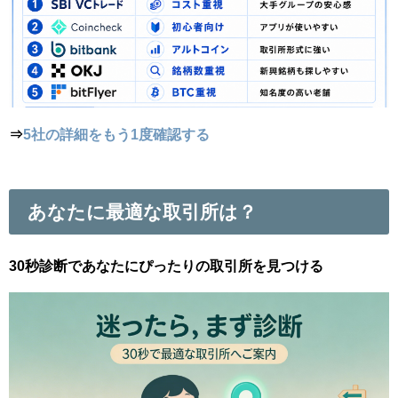
⇒
5社の詳細をもう1度確認する
あなたに最適な取引所は？
30秒診断であなたにぴったりの取引所を見つける