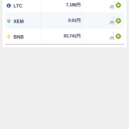
-
7,186円
LTC
-円
-
0.01円
XEM
-円
-
93,741円
BNB
-円