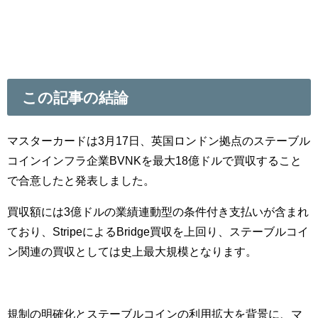
この記事の結論
マスターカードは3月17日、英国ロンドン拠点のステーブル
コインインフラ企業BVNKを最大18億ドルで買収すること
で合意したと発表しました。
買収額には3億ドルの業績連動型の条件付き支払いが含まれ
ており、StripeによるBridge買収を上回り、ステーブルコイ
ン関連の買収としては史上最大規模となります。
規制の明確化とステーブルコインの利用拡大を背景に、マ