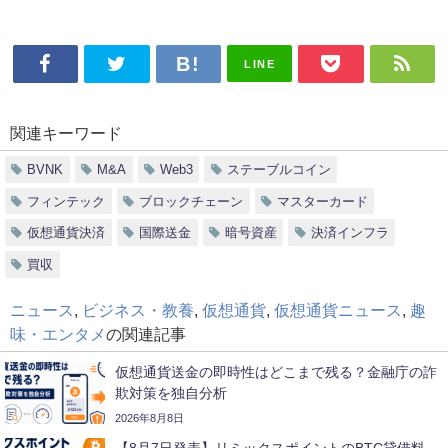
LINE
関連キーワード
BVNK
M&A
Web3
ステーブルコイン
フィンテック
ブロックチェーン
マスターカード
仮想通貨決済
国際送金
暗号資産
決済インフラ
買収
ニュース
,
ビジネス・教養
,
仮想通貨
,
仮想通貨ニュース
,
趣
味・エンタメ
の関連記事
仮想通貨送金の即時性はどこまで残る？金融庁の詐
欺対策を独自分析
2026年8月8日
【8月7日発表】リミックスポイントのBTC貸借料