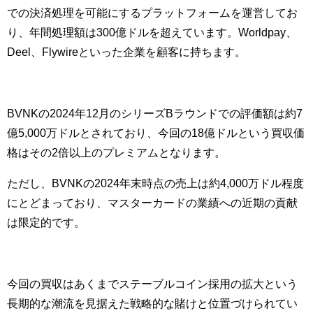
での決済処理を可能にするプラットフォームを運営してお
り、年間処理額は300億ドルを超えています。Worldpay、
Deel、Flywireといった企業を顧客に持ちます。
BVNKの2024年12月のシリーズBラウンドでの評価額は約7
億5,000万ドルとされており、今回の18億ドルという買収価
格はその2倍以上のプレミアムとなります。
ただし、BVNKの2024年末時点の売上は約4,000万ドル程度
にとどまっており、マスターカードの業績への近期の貢献
は限定的です。
今回の買収はあくまでステーブルコイン採用の拡大という
長期的な潮流を見据えた戦略的な賭けと位置づけられてい