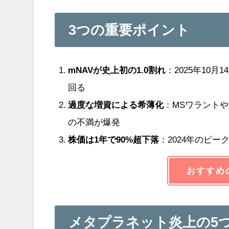
3つの重要ポイント
mNAVが史上初の1.0割れ
：2025年10
回る
過度な増資による希薄化
：MSワラントや
の不満が爆発
株価は1年で90%超下落
：2024年のピーク
おすすめ
メタプラネット炎上の5