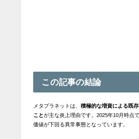
この記事の結論
メタプラネットは、
積極的な増資による既存
こと
が主な炎上理由です。2025年10月時
価値が下回る異常事態となっています。