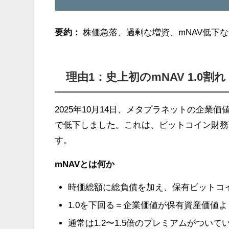
要約：
株価急落、過剰な増資、mNAV低下
理由1：史上初のmNAV 1.0割れ
2025年10月14日、メタプラネットの企業価値を示す指
で低下しました。これは、ビットコイン財務
す。
mNAVとは何か
時価総額に総負債を加え、保有ビットコ
1.0を下回る＝企業価値が保有資産価値
通常は1.2〜1.5倍のプレミアムがついて