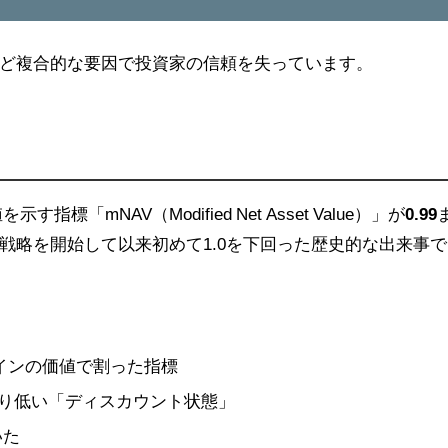
など複合的な要因で投資家の信頼を失っています。
標「mNAV（Modified Net Asset Value）」が
0.99
戦略を開始して以来初めて1.0を下回った歴史的な出来事で
インの価値で割った指標
より低い「ディスカウント状態」
いた