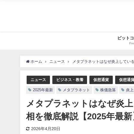
ビットコ
Fre
ホーム
ニュース
メタプラネットはなぜ炎上している
ニュース
ビジネス・教養
仮想通貨
仮想通
2025年最新
メタプラネット
株価急落
炎上
メタプラネットはなぜ炎上
相を徹底解説【2025年最新
2026年4月20日