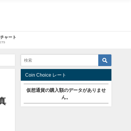
・チャート
ETS
Coin Choice レート
仮想通貨の購入額のデータがありませ
ん。
真