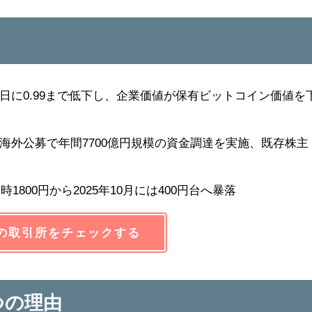
月14日に0.99まで低下し、企業価値が保有ビットコイン価値を
海外公募で年間7700億円規模の資金調達を実施、既存株主
時1800円から2025年10月には400円台へ暴落
の取引所をチェックする
つの理由