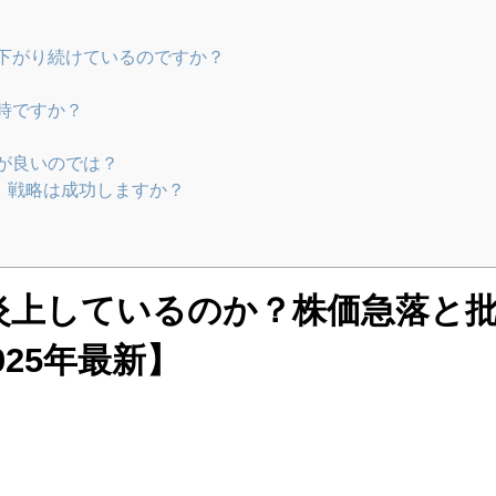
ぜ下がり続けているのですか？
い時ですか？
方が良いのでは？
2」戦略は成功しますか？
炎上しているのか？株価急落と
25年最新】