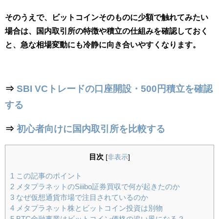
そのうえで、ビットコインそのものに少額で触れてみたい
場合は、国内取引所の特徴や積立の仕組みを確認しておく
と、急な相場変動にも冷静に向き合いやすくなります。
⇒
SBI VCトレードの口座開設・500円積立を確認
する
⇒
初心者向けに国内取引所を比較する
目次
[
非表示
]
1
この記事のポイント
2
メタプラネットのSiiibo証券買収で何が起きたのか
3
なぜ仮想通貨市場で注目されているのか
4
メタプラネット株とビットコイン投資は別物
5
BTC金融事業はビットコイン価格の追い風になる？