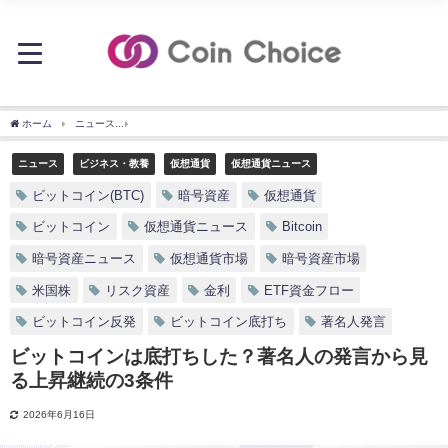
ホーム
ニュース
ビットコインは底打ちした？著名人の発言から見る上昇継続の3条件
ニュース
ビジネス・教養
仮想通貨
仮想通貨ニュース
ビットコイン(BTC)
暗号資産
仮想通貨
ビットコイン
仮想通貨ニュース
Bitcoin
暗号資産ニュース
仮想通貨市場
暗号資産市場
米国株
リスク資産
金利
ETF資金フロー
ビットコイン反発
ビットコイン底打ち
著名人発言
ビットコインは底打ちした？著名人の発言から見
る上昇継続の3条件
2026年6月16日