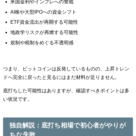
米国金利やインフレへの警戒
AI株や大型IPOへの資金シフト
ETF資金流出が再開する可能性
地政学リスクが再燃する可能性
規制や税制をめぐる不透明感
つまり、ビットコインは反発しているものの、上昇トレン
ドへ完全に戻ったと見るにはまだ材料が足りません。
底打ちした可能性はありますが、確認すべきポイントは多
い状況です。
独自解説：底打ち相場で初心者がやりが
ちな失敗