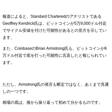
報道によると、Standard Charteredのアナリストである
Geoffrey Kendrick氏は、ビットコインが5万9,000ドル付近
でサイクル安値を付けた可能性があるとの見方を示してい
ます。
また、CoinbaseのBrian Armstrong氏も、ビットコインが6
万ドル付近で底を打った可能性に言及したと報じられてい
ます。
ただし、Armstrong氏の発言も断定ではなく、あくまで見通
しの一つです。
相場の底は、後から振り返って初めて分かるものです。