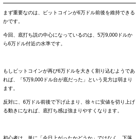
まず重要なのは、ビットコインが6万ドル前後を維持できる
かです。
今回、底打ち説の中心になっているのは、5万9,000ドルか
ら6万ドル付近の水準です。
もしビットコインが再び6万ドルを大きく割り込むようであ
れば、「5万9,000ドル台が底だった」という見方は弱まり
ます。
反対に、6万ドル前後で下げ止まり、徐々に安値を切り上げ
る動きになれば、底打ち感は強まりやすくなります。
初心者は、単に「今日上がったかどうか」ではなく、下落