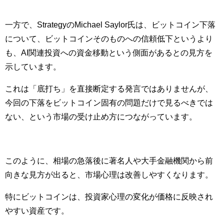
一方で、StrategyのMichael Saylor氏は、ビットコイン下落
について、ビットコインそのものへの信頼低下というより
も、AI関連投資への資金移動という側面があるとの見方を
示しています。
これは「底打ち」を直接断定する発言ではありませんが、
今回の下落をビットコイン固有の問題だけで見るべきでは
ない、という市場の受け止め方につながっています。
このように、相場の急落後に著名人や大手金融機関から前
向きな見方が出ると、市場心理は改善しやすくなります。
特にビットコインは、投資家心理の変化が価格に反映され
やすい資産です。