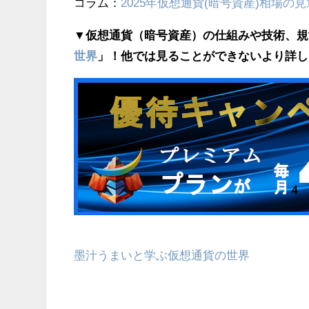
コラム：
2025年仮想通貨(暗号資産)相場の
▼仮想通貨（暗号資産）の仕組みや技術、規
世界
」！他では見ることができないより詳し
墨汁うまいと学ぶ仮想通貨の世界