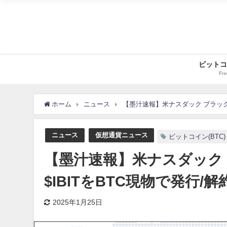
ビットコ
Fre
ホーム
ニュース
【墨汁速報】米ナスダック ブラックロ
ニュース
仮想通貨ニュース
ビットコイン(BTC)
【墨汁速報】米ナスダック
$IBITをBTC現物で発行/
2025年1月25日