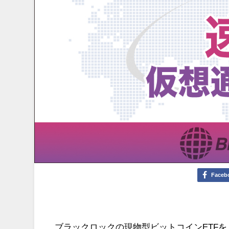
Faceb
ブラックロックの現物型ビットコインETFを上