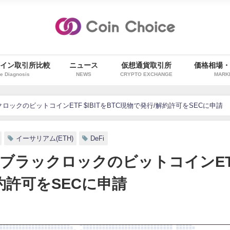
イン取引所比較
ニュース
仮想通貨取引所
価格相場
e Diagnosis
NEWS
CRYPTO EXCHANGE
MARK
ックのビットコインETF $IBITをBTC現物で発行/解約許可をSECに申請
イーサリアム(ETH)
DeFi
 ブラックロックのビットコインET
解約許可をSECに申請