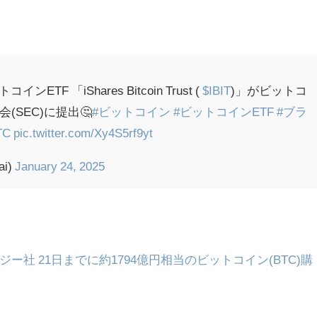
 「iShares Bitcoin Trust (
$IBIT
)」がビットコ
SEC)に提出🤔
#ビットコイン
#ビットコインETF
#ブラ
TC
pic.twitter.com/Xy4S5rf9yt
ai)
January 24, 2025
社 21日までに約1794億円相当のビットコイン(BTC)購