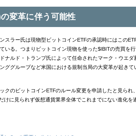
C)の変革に伴う可能性
ンスラー氏は現物型ビットコインETFの承認時にはこのET
いる。つまりビットコイン現物を使った$IBITの売買を行
ドナルド・トランプ氏によって任命されたマーク・ウエダ
キンググループなど米国における規制当局の大変革が起きて
ックのビットコインETFのルール変更を申請したと見られ
Fだけに見られず仮想通貨業界全体でこれまでにない進化を