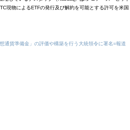
rust）のBTC現物によるETFの発行及び解約を可能とする許可を米国
想通貨準備金」の評価や構築を行う大統領令に署名=報道