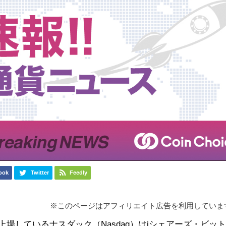
ook
Twitter
Feedly
※このページはアフィリエイト広告を利用していま
場しているナスダック（Nasdaq）はiシェアーズ・ビッ