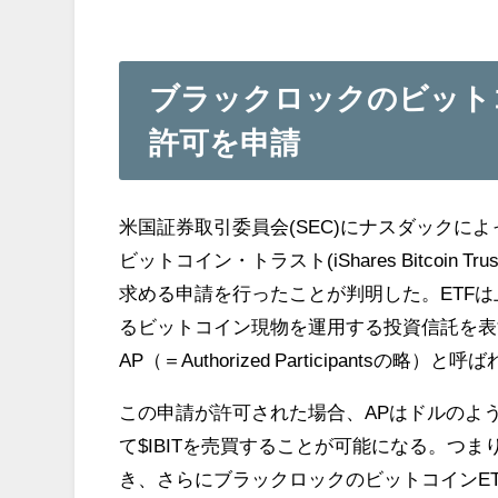
ブラックロックのビットコ
許可を申請
米国証券取引委員会(SEC)にナスダックに
ビットコイン・トラスト(iShares Bitcoin
求める申請を行ったことが判明した。ETF
るビットコイン現物を運用する投資信託を表
AP（＝A
uthorized Participantsの略
）と呼ば
この申請が許可された場合、APはドルのよ
て$IBITを売買することが可能になる。つま
き、さらにブラックロックのビットコインE