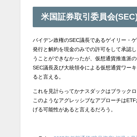
米国証券取引委員会(SE
バイデン政権のSEC議長であるゲイリー・ゲ
発行と解約を現金のみでの許可をして承認して
うことができなかったが、仮想通貨推進派の
SEC議長及び大統領令による仮想通貨ワー
ると言える。
これを見計らってかナスダックはブラックロ
このようなアグレッシブなアプローチはET
げる可能性があると言えるだろう。