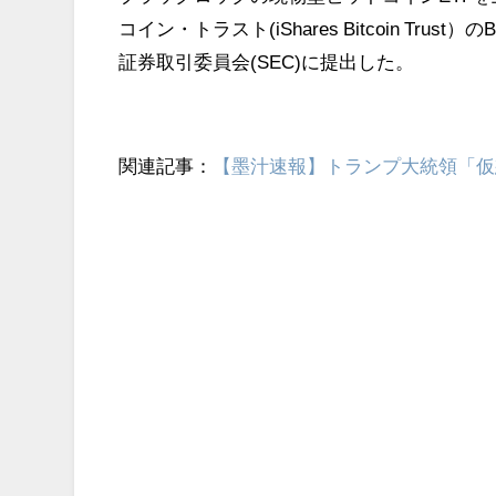
コイン・トラスト(iShares Bitcoin T
証券取引委員会(SEC)に提出した。
関連記事：
【墨汁速報】トランプ大統領「仮