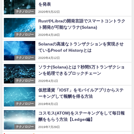
を発表
テクノロジー
2020年5月22日
RustやLibraの開発言語でスマートコントラク
ト開発が可能なソラナ(Solana)
テクノロジー
2020年4月18日
Solanaの高速なトランザクションを実現させ
ているProof of Historyとは
テクノロジー
2020年4月12日
ソラナ(Solana)とは？秒間5万トランザクショ
ンを処理できるブロックチェーン
テクノロジー
2020年4月1日
仮想通貨「IOST」をモバイルアプリからステ
ーキングして報酬を得る方法
テクノロジー
2019年8月1日
コスモス(ATOM)をステーキングをして毎日報
酬をもらう方法【Ledger編】
テクノロジー
2019年7月29日