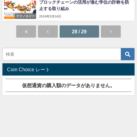
ブロックチェーンの活用が進む学位の詐称を防
止する取り組み
テクノロジー
2019年5月24日
28 / 29
Coin Choice レート
仮想通貨の購入額のデータがありません。