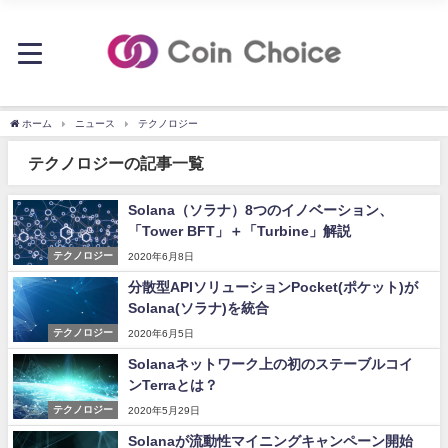
ホーム
ニュース
テクノロジー
テクノロジーの記事一覧
Solana（ソラナ）8つのイノベーション、
「Tower BFT」＋「Turbine」解説
テクノロジー
2020年6月8日
分散型APIソリューションPocket(ポケット)が
Solana(ソラナ)を統合
テクノロジー
2020年6月5日
Solanaネットワーク上の初のステーブルコイ
ンTerraとは？
テクノロジー
2020年5月29日
Solanaが流動性マイニングキャンペーン開始