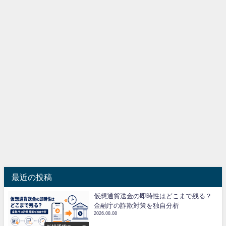
最近の投稿
仮想通貨送金の即時性はどこまで残る？
金融庁の詐欺対策を独自分析
2026.08.08