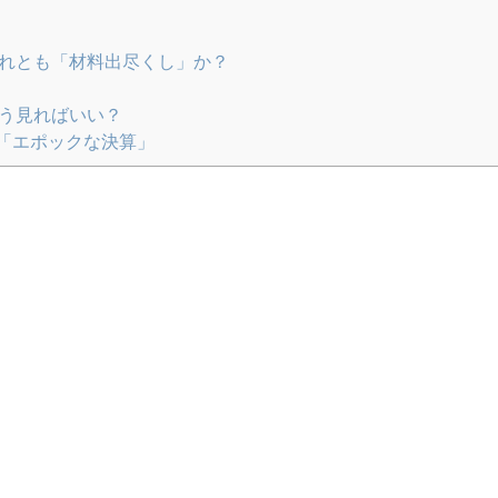
それとも「材料出尽くし」か？
どう見ればいい？
「エポックな決算」