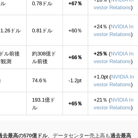
ドル
0.78ドル
+67％
vestor Relations
)
+24％ (
NVIDIA In
〜1.26ドル
0.81ドル
+60％
vestor Relations
)
億ドル前後
約308億ド
+25％
(
NVIDIA In
+66％
前観測
ル前後
vestor Relations
)
+1.0pt (
NVIDIA In
台
74.6％
-1.2pt
vestor Relations
)
193.1億ド
+21％ (
NVIDIA In
+65％
ル
vestor Relations
)
過去最高の570億ドル
、データセンター売上高も
過去最高