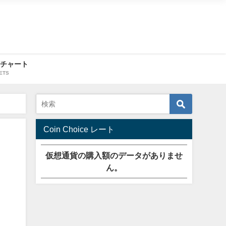
・チャート
ETS
Coin Choice レート
仮想通貨の購入額のデータがありませ
ん。