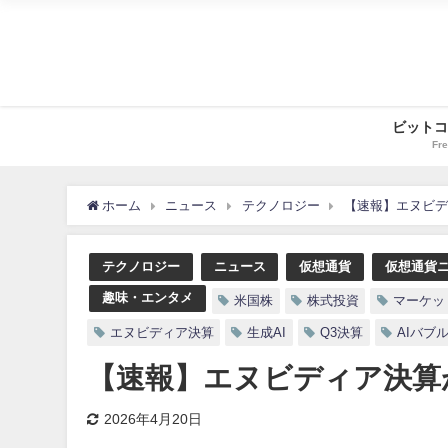
ビットコ
Fre
ホーム
ニュース
テクノロジー
【速報】エヌビデ
テクノロジー
ニュース
仮想通貨
仮想通貨
趣味・エンタメ
米国株
株式投資
マーケッ
エヌビディア決算
生成AI
Q3決算
AIバブ
【速報】エヌビディア決算
2026年4月20日