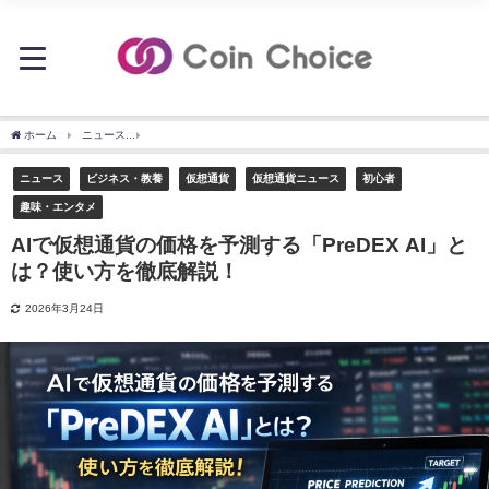
ホーム
ニュース
AIで仮想通貨の価格を予測する「PreDEX AI」とは？使い方を徹底
ニュース
ビジネス・教養
仮想通貨
仮想通貨ニュース
初心者
趣味・エンタメ
AIで仮想通貨の価格を予測する「PreDEX AI」と
は？使い方を徹底解説！
2026年3月24日