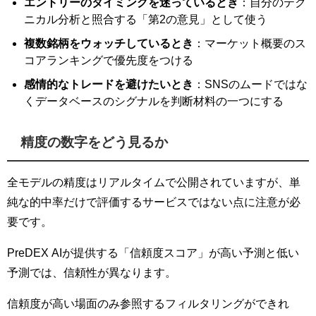
エントリーのタイミングを迷っているとき
：自分のテク
ニカル分析と照合する「第2の意見」として使う
複数銘柄をウォッチしているとき
：マーケット概要のス
コアランキングで優先度をつける
感情的なトレードを避けたいとき
：SNSのムードではな
くデータベースのシグナルを判断材料の一つにする
精度の数字をどう見るか
全モデルの精度はリアルタイムで公開されていますが、単
純な的中率だけで評価するサービスではない点に注意が必
要です。
PreDEX AIが提供する「信頼度スコア」が高い予測と低い
予測では、信頼性が異なります。
信頼度が高い場面のみ参照するフィルタリングができれ