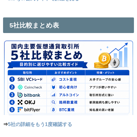
5社比較まとめ表
⇒
5社の詳細をもう1度確認する