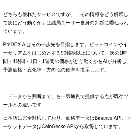
どちらも優れたサービスですが、「その情報をどう解釈し
て次にどう動くか」は結局ユーザー自身の判断に委ねられ
ています。
PreDEX AIはその一歩先を目指します。ビットコインやイ
ーサリアムをはじめとする90銘柄以上について、次の1時
間・4時間・1日・1週間の価格がどう動くかをAIが分析し、
予測価格・変化率・方向性の確率を提示します。
「データから判断まで」を一気通貫で提供する点が既存ツ
ールとの違いです。
日本語に完全対応しており、価格データはBinance API、マ
ーケットデータはCoinGecko APIから取得しています。