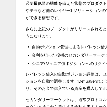
必要最低限の機能を備えた状態のプロダクト
やテラなど他のレイヤー1 ソリューション
ができる構想です。
さらに上記のプロダクトがリリースされると
うになります。
自動ポジション管理によるレバレッジ借
金利を狙った投機のセカンダリーマーケ
シニア/ジュニア債ポジションへのリクイ
レバレッジ借入の自動ポジション調整は、ユ
ションを自動で調整します（DefiSaver
り、そのお金で借入ている資産を購入してポ
セカンダリーマーケットは、通常プロトコル
ークンとそこから発生する金利を表すトーク