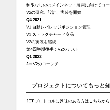
制限なしののメインネット展開に向けてコー
V2の研究、設計、実装を開始
Q4 2021
V1 自動レバレッジポジション管理
V1 ストラクチャード商品
V2の実装を継続
第4四半期後半：V2のテスト
Q1 2022
Jet V2のローンチ
プロジェクトについてもっと
JET プロトコルに興味のある方はこちら