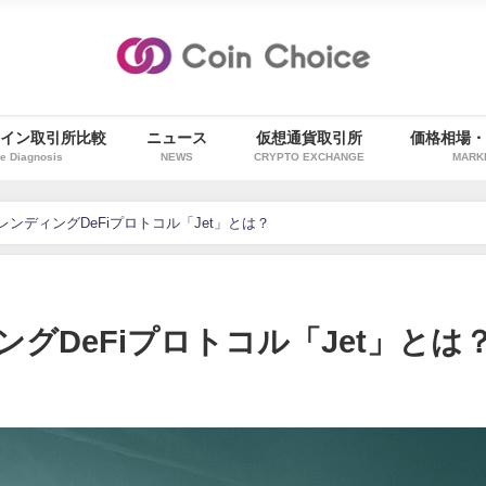
イン取引所比較
ニュース
仮想通貨取引所
価格相場
e Diagnosis
NEWS
CRYPTO EXCHANGE
MARK
)のレンディングDeFiプロトコル「Jet」とは？
ィングDeFiプロトコル「Jet」とは