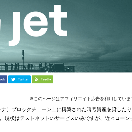
ook
Twitter
Feedly
※このページはアフィリエイト広告を利用していま
（ソラナ）ブロックチェーン上に構築された暗号資産を貸したり
。現状はテストネットのサービスのみですが、近々ローン