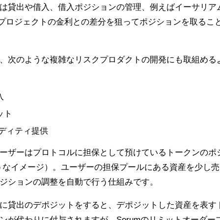
は貸出や借入、借入ポジションの管理、例えばイーサリア
のプロジェクトの金利との差分を狙ってポジションを取るこ
、次のような複雑なリスクプロダクトの開発にも取組める
入
ット
ディティ提供
ーザーはプロトコルに担保として預けているトークンのポ
のようなイメージ）。ユーザーの担保プールにある資産を少し売
ジションの調整を自動で行う仕組みです。
に貸出のデポジットをすると、デポジットした資産を表す
ンが代わりに付与されますが、Serumのリミットオーダー