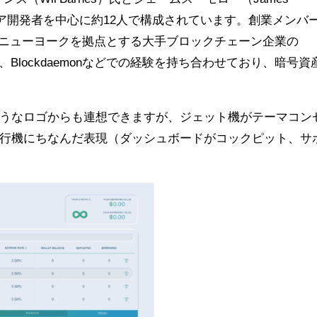
ウェア開発者を中心に約12人で構成されています。創業メンバ
O、ニューヨークを拠点とする大手ブロックチェーン企業の
itnet.io、Blockdaemonなどでの経験を持ち合わせており、暗号資
うなロゴからも連想できますが、ジェット機がテーマコン
行機にちなんだ表現（ダッシュボードがコックピット、サ