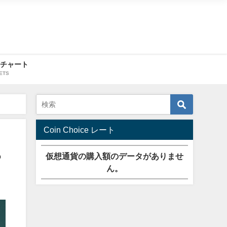
・チャート
ETS
Coin Choice レート
？
仮想通貨の購入額のデータがありませ
ん。