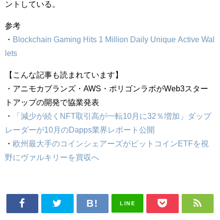
ントしている。
参考
・
Blockchain Gaming Hits 1 Million Daily Unique Active Wal
lets
【こんな記事も読まれています】
・アニモカブランズ・AWS・ポリゴンラボがWeb3スター
トアップの開発で協業発表
・
「減少が続くNFT取引高が一転10月に32％増加」ダップ
レーダーが10月のDapps業界レポート公開
・
欧州最大手のコインシェアーズがビットコインETFを視
野にヴァルキリーを買収へ
LINE