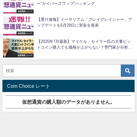
ー”カイバースワップ”ハッキング
仮想通貨ニュース
【墨汁速報】イーサリアム「グレイグレイシャー」ア
ップデートを6月29日に実装を発表
仮想通貨ニュース
【2025年7月最新】マイケル・セイラー氏の大量ビッ
トコイン購入でも価格が上がらない？専門家が分析す
る仮想通貨市場の現状
仮想通貨ニュース
Coin Choice レート
仮想通貨の購入額のデータがありません。