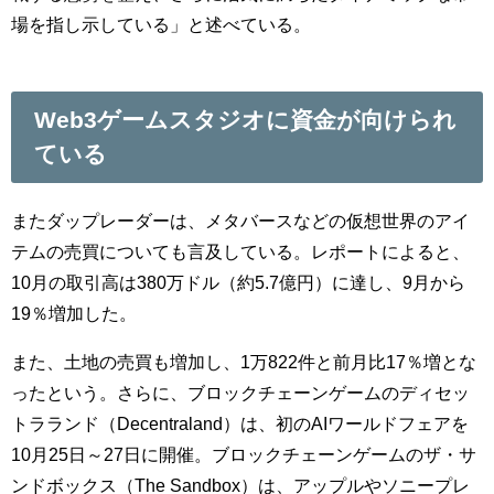
場を指し示している」と述べている。
Web3ゲームスタジオに資金が向けられ
ている
またダップレーダーは、メタバースなどの仮想世界のアイ
テムの売買についても言及している。レポートによると、
10月の取引高は380万ドル（約5.7億円）に達し、9月から
19％増加した。
また、土地の売買も増加し、1万822件と前月比17％増とな
ったという。さらに、ブロックチェーンゲームのディセッ
トラランド（Decentraland）は、初のAIワールドフェアを
10月25日～27日に開催。ブロックチェーンゲームのザ・サ
ンドボックス（The Sandbox）は、アップルやソニープレ