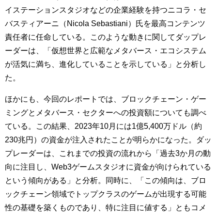
イステーションスタジオなどの企業経験を持つニコラ・セ
バスティアーニ（Nicola Sebastiani）氏を最高コンテンツ
責任者に任命している。このような動きに関してダップレ
ーダーは、「仮想世界と広範なメタバース・エコシステム
が活気に満ち、進化していることを示している」と分析し
た。
ほかにも、今回のレポートでは、ブロックチェーン・ゲー
ミングとメタバース・セクターへの投資額についても調べ
ている。この結果、2023年10月には1億5,400万ドル（約
230兆円）の資金が注入されたことが明らかになった。ダッ
プレーダーは、これまでの投資の流れから「過去3か月の動
向に注目し、Web3ゲームスタジオに資金が向けられている
という傾向がある」と分析。同時に、「この傾向は、ブロ
ックチェーン領域でトップクラスのゲームが出現する可能
性の基礎を築くものであり、特に注目に値する」ともコメ