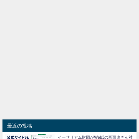
最近の投稿
イーサリアム財団がWeb3の画面改ざん対