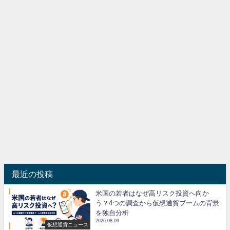
最近の投稿
米国の若者はなぜ高リスク投資へ向か
う？4つの調査から仮想通貨ブームの背景
を独自分析
2026.08.09
仮想通貨ニュース