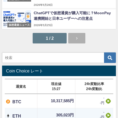
2026年5月28日
ChatGPTで仮想通貨が購入可能に？MoonPay
連携開始と日本ユーザーへの注意点
仮想通貨ニュース
2026年5月25日
1 / 2
Coin Choice レート
現在値
24h変動比率
通貨名
15:27
24h変動比
-
10,317,585円
BTC
-円
-
305,023円
ETH
-円