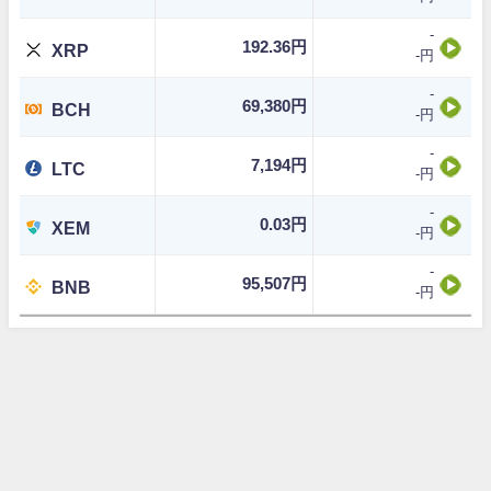
-
192.36円
XRP
-円
-
69,380円
BCH
-円
-
7,194円
LTC
-円
-
0.03円
XEM
-円
-
95,507円
BNB
-円