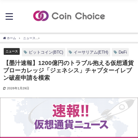
ホーム
ニュース
【墨汁速報】1200億円のトラブル抱える仮想通貨ブローカレッジ
ニュース
ビットコイン(BTC)
イーサリアム(ETH)
DeFi
【墨汁速報】1200億円のトラブル抱える仮想通貨
ブローカレッジ「ジェネシス」チャプターイレブ
ン破産申請を模索
2026年1月29日