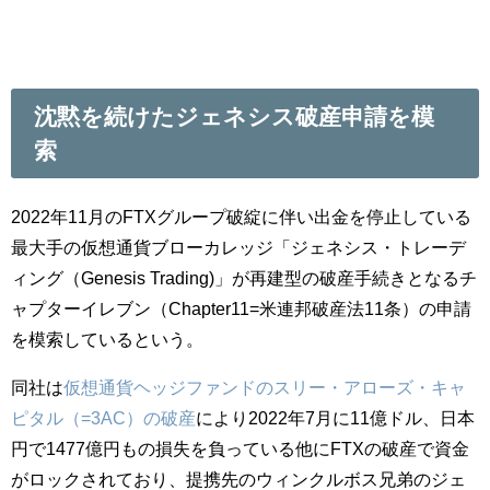
沈黙を続けたジェネシス破産申請を模
索
2022年11月のFTXグループ破綻に伴い出金を停止している
最大手の仮想通貨ブローカレッジ「ジェネシス・トレーデ
ィング（Genesis Trading)」が再建型の破産手続きとなるチ
ャプターイレブン（Chapter11=米連邦破産法11条）の申請
を模索しているという。
同社は
仮想通貨ヘッジファンドのスリー・アローズ・キャ
ピタル（=3AC）の破産
により2022年7月に11億ドル、日本
円で1477億円もの損失を負っている他にFTXの破産で資金
がロックされており、提携先のウィンクルボス兄弟のジェ