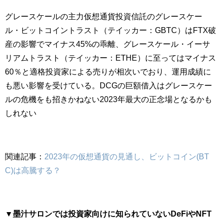
グレースケールの主力仮想通貨投資信託のグレースケー
ル・
ビットコイントラスト（テイッカー：GBTC）はFTX破
産の影響でマイナス45%の乖離、グレースケール・イーサ
リアムトラスト（テイッカー：ETHE）に至ってはマイナス
60％と適格投資家による売りが相次いでおり、運用成績に
も悪い影響を受けている。DCGの巨額借入はグレースケー
ルの危機をも招きかねない2023年最大の正念場となるかも
しれない
関連記事：
2023年の仮想通貨の見通し、ビットコイン(BT
C)は高騰する？
▼墨汁サロンでは投資家向けに知られていないDeFiやNFT