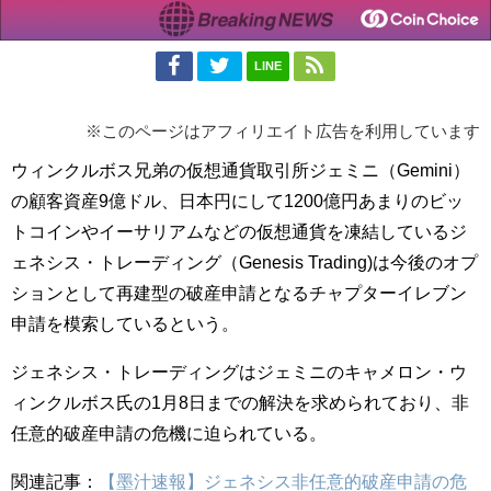
LINE
※このページはアフィリエイト広告を利用しています
ウィンクルボス兄弟の仮想通貨取引所ジェミニ（Gemini）
の顧客資産9億ドル、日本円にして1200億円あまりのビッ
トコインやイーサリアムなどの仮想通貨を凍結しているジ
ェネシス・トレーディング（Genesis Trading)は今後のオプ
ションとして再建型の破産申請となるチャプターイレブン
申請を模索しているという。
ジェネシス・トレーディングはジェミニのキャメロン・ウ
ィンクルボス氏の1月8日までの解決を求められており、非
任意的破産申請の危機に迫られている。
関連記事：
【墨汁速報】ジェネシス非任意的破産申請の危