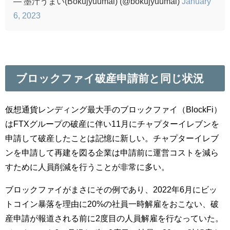
— 墨汁うまい(Bokujyuumai) (@bokujyuumai)
January
6, 2023
ブロックファイ破産申請前と同じ状況
仮想通貨レンディング最大手のブロックファイ（BlockFi）
はFTXグループの破産に伴い11月にチャプターイレブンを
申請して破産したことは記憶に新しい。チャプターイレブ
ンを申請して再建を図る企業は申請前に運営コストを減ら
すために人員削減を行うことが非常に多い。
ブロックファイがまさにその例であり、2022年6月にビッ
トコイン暴落を理由に20%の社員一時解雇をおこない、破
産申請が報道される前に2度目の人員解雇を行なっていた。