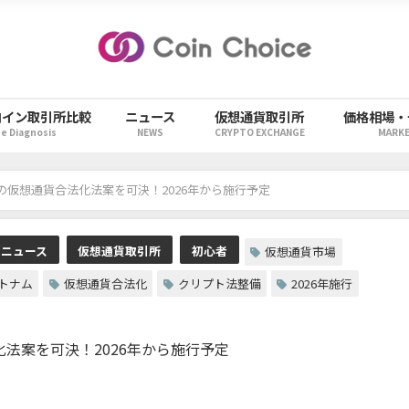
コイン取引所比較
ニュース
仮想通貨取引所
価格相場・
ee Diagnosis
NEWS
CRYPTO EXCHANGE
MARK
仮想通貨合法化法案を可決！2026年から施行予定
貨ニュース
仮想通貨取引所
初心者
仮想通貨市場
トナム
仮想通貨合法化
クリプト法整備
2026年施行
法案を可決！2026年から施行予定