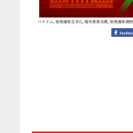
ベトナム, 仮想通貨合法化, 暗号資産法案, 仮想通貨規制,
Facebo