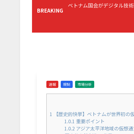
ベトナム国会がデジタル技術産
BREAKING
速報
規制
市場分析
1
【歴史的快挙】ベトナムが世界初の仮
1.0.1
重要ポイント
1.0.2
アジア太平洋地域の仮想通