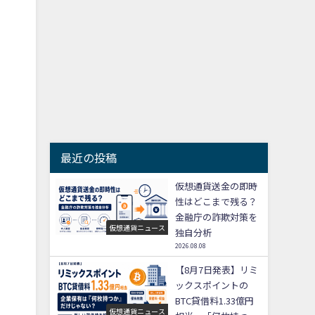
最近の投稿
仮想通貨送金の即時
性はどこまで残る？
金融庁の詐欺対策を
仮想通貨ニュース
独自分析
2026.08.08
【8月7日発表】リミ
ックスポイントの
BTC貸借料1.33億円
仮想通貨ニュース