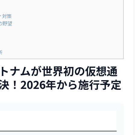
ィ対策
の野望
所
トナムが世界初の仮想通
決！2026年から施行予定