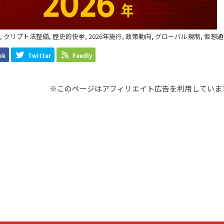
 クリプト法整備, 歴史的快挙, 2026年施行, 政策動向, グローバル規制, 仮想
ok
Twitter
Feedly
※このページはアフィリエイト広告を利用していま