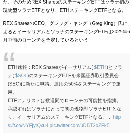
た。そのためREX SharesのステーキングETFはソラナ初の
現物型ソラナETFとなり、ETHステーキングETFとなる。
REX SharesのCEO、グレッグ・キング（
Greg King）氏に
よるとイーサリアムとソラナのステーキングETFは2025年6
月中旬のローンチを予定しているという。
ETH速報：REX Sharesがイーサリアム(
$ETH
)とソラ
ナ(
$SOL
)のステーキングETFを米国証券取引委員会
(SEC)に新たに申請。運用の50%をステーキングで運
用。
ETFアナリストは数週間でローンチの可能性を指摘。
承認すればソラナにとって初の現物型ソラナETFとな
り、イーサリアムのステーキングETFとなる。…
http
s://t.co/NYFjyrQxu4
pic.twitter.com/uDBT2oZFkE