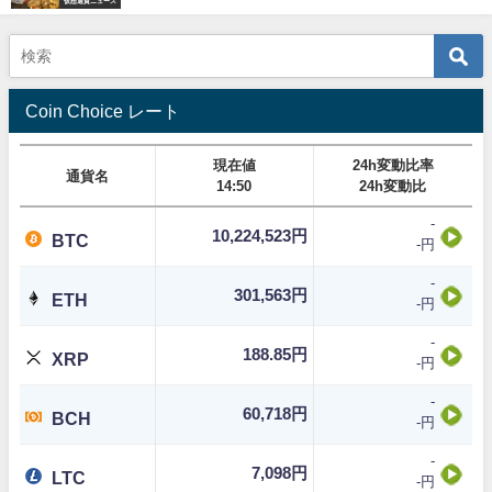
仮想通貨ニュース
Coin Choice レート
現在値
24h変動比率
通貨名
14:50
24h変動比
-
10,224,523円
BTC
-円
-
301,563円
ETH
-円
-
188.85円
XRP
-円
-
60,718円
BCH
-円
-
7,098円
LTC
-円