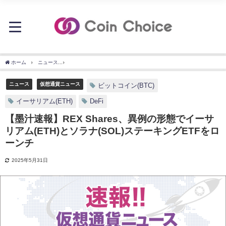
ホーム
ニュース
【墨汁速報】REX Shares、異例の形態でイーサリアム(ETH)とソラ
ニュース
仮想通貨ニュース
ビットコイン(BTC)
イーサリアム(ETH)
DeFi
【墨汁速報】REX Shares、異例の形態でイーサ
リアム(ETH)とソラナ(SOL)ステーキングETFをロ
ーンチ
2025年5月31日