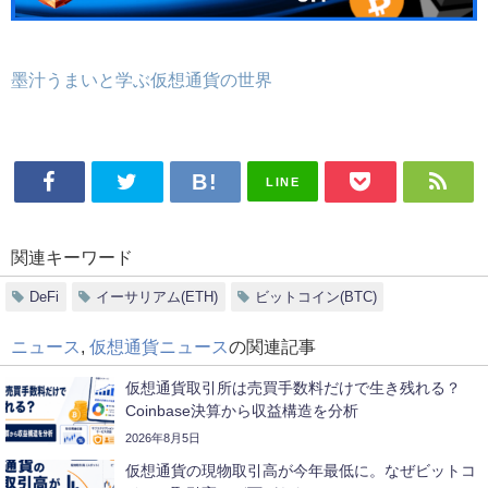
墨汁うまいと学ぶ仮想通貨の世界
LINE
関連キーワード
DeFi
イーサリアム(ETH)
ビットコイン(BTC)
ニュース
,
仮想通貨ニュース
の関連記事
仮想通貨取引所は売買手数料だけで生き残れる？
Coinbase決算から収益構造を分析
2026年8月5日
仮想通貨の現物取引高が今年最低に。なぜビットコ