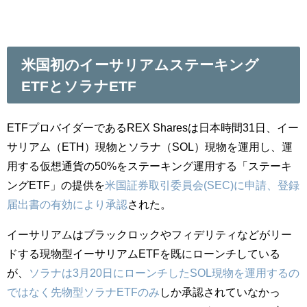
米国初のイーサリアムステーキング
ETFとソラナETF
ETFプロバイダーであるREX Sharesは日本時間31日、イー
サリアム（ETH）現物とソラナ（SOL）現物を運用し、運
用する仮想通貨の50%をステーキング運用する「ステーキ
ングETF」の提供を
米国証券取引委員会(SEC)に申請、登録
届出書の有効により承認
された。
イーサリアムはブラックロックやフィデリティなどがリー
ドする現物型イーサリアムETFを既にローンチしている
が、
ソラナは3月20日にローンチしたSOL現物を運用するの
ではなく先物型ソラナETFのみ
しか承認されていなかっ