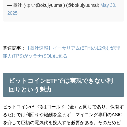
— 墨汁うまい(Bokujyuumai) (@bokujyuumai)
May 30,
2025
関連記事：
【墨汁速報】イーサリアム(ETH)のL2含む処理
能力(TPS)がソラナ(SOL)に迫る
ビットコインETFでは実現できない利
回りという魅力
ビットコイン(BTC)はゴールド（金）と同じであり、保有す
るだけでは利回りや報酬を産まず、マイニング専用のASIC
を介して巨額の電気代を投入する必要がある。そのためビ