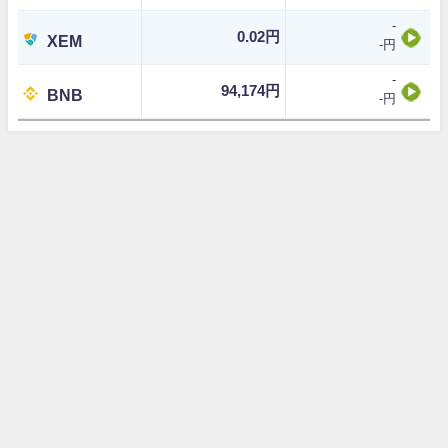
-
0.02円
XEM
-円
-
94,174円
BNB
-円