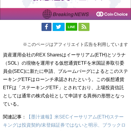
LINE
※このページはアフィリエイト広告を利用しています
資産運用会社のREX Sharesはイーサリアム(ETH)とソラナ
（SOL）の現物を運用する仮想通貨ETFを米国証券取引委
員会(SEC)に新たに申請、ブルームバーグによるとこのステ
ーキングETFはローンチ承認されたという。この仮想通貨
ETFは「ステーキングETF」とされており、上場投資信託
としては通常の株式会社として申請する異例の形態となっ
ている。
関連記事：
【墨汁速報】米SECイーサリアム(ETH)ステー
キングは投資契約/未登録証券ではないと明示、ブラックロ