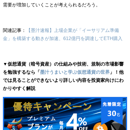
需要が増加していくことが考えられるだろう。
関連記事：
【墨汁速報】上場企業が「イーサリアム準備
金」を構築する動きが加速、612億円を調達してETH購入
▼仮想通貨（暗号資産）の仕組みや技術、規制の市場影響
を勉強するなら「
墨汁うまいと学ぶ仮想通貨の世界
」！他
では見ることができないより詳しい内容を投資家向けにわ
かりやすく解説