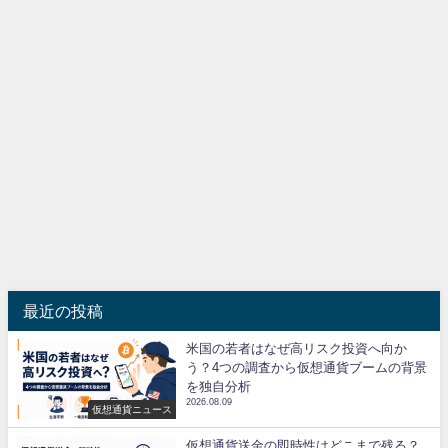
最近の投稿
米国の若者はなぜ高リスク投資へ向か
う？4つの調査から仮想通貨ブームの背景
を独自分析
2026.08.09
仮想通貨ニュース
仮想通貨送金の即時性はどこまで残る？