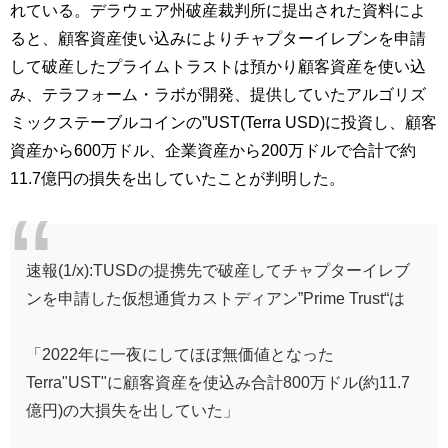
れている。デラウェア州破産裁判所に提出された資料によ
ると、顧客資産使い込みによりチャプターイレブンを申請
して破産したプライムトラストは預かり顧客資産を使い込
み、テラフォーム・ラボが開発、提供していたアルゴリズ
ミックステーブルコインの”UST(Terra USD)に投資し、顧客
資産から600万ドル、企業資産から200万ドルで合計で約
11.7億円の損失を出していたことが判明した。
速報(1/x):TUSDの提携先で破産してチャプターイレブ
ンを申請した仮想通貨カストディアン”Prime Trust“は
「2022年に一夜にしてほぼ無価値となった
Terra"UST"に顧客資産を使込み合計800万ドル(約11.7
億円)の大損失を出していた」