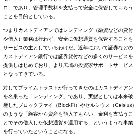
ロ」であり、管理手数料を支払って安全に保管してもらう
ことを目的としている。
つまりカストディアンではレンディング（融資などの貸付
や借入）業務は行わず、安全に仮想通貨を保管することを
サービスの主としているわけだ。近年において証券などの
カストディアン銀行では証券貸付などの多くのサービスを
提供しはじめており、より広域の投資家サポートサービス
となってきている。
対してプライムトラストが行ってきたのはカストディアン
を名乗った「レンディング」であり、実態としては本来破
産したブロックファイ（BlockFi）やセルシウス（Celsius）
のような「顧客から資産を預入てもらい、金利を支払うこ
とでその借入した仮想通貨を運用する」というような事業
を行っていたということになる。