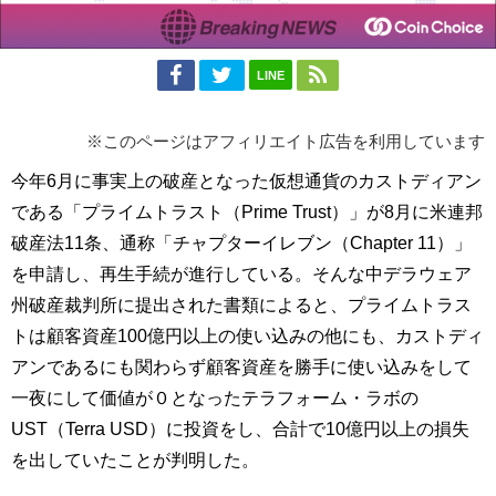
LINE
※このページはアフィリエイト広告を利用しています
今年6月に事実上の破産となった仮想通貨のカストディアン
である「プライムトラスト（Prime Trust）」が8月に米連邦
破産法11条、通称「チャプターイレブン（Chapter 11）」
を申請し、再生手続が進行している。そんな中デラウェア
州破産裁判所に提出された書類によると、プライムトラス
トは顧客資産100億円以上の使い込みの他にも、カストディ
アンであるにも関わらず顧客資産を勝手に使い込みをして
一夜にして価値が０となったテラフォーム・ラボの
UST（Terra USD）に投資をし、合計で10億円以上の損失
を出していたことが判明した。