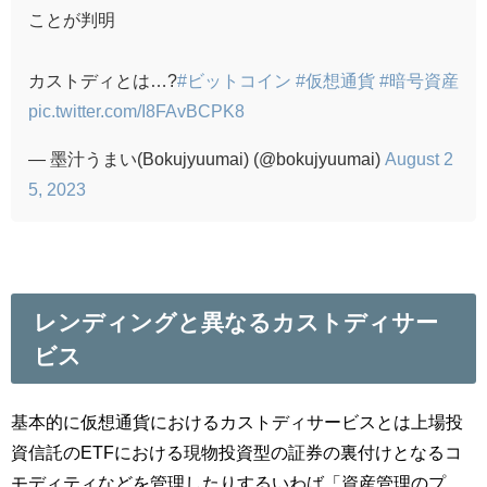
ことが判明
カストディとは…?
#ビットコイン
#仮想通貨
#暗号資産
pic.twitter.com/I8FAvBCPK8
— 墨汁うまい(Bokujyuumai) (@bokujyuumai)
August 2
5, 2023
レンディングと異なるカストディサー
ビス
基本的に仮想通貨におけるカストディサービスとは上場投
資信託のETFにおける現物投資型の証券の裏付けとなるコ
モディティなどを管理したりするいわば「資産管理のプ