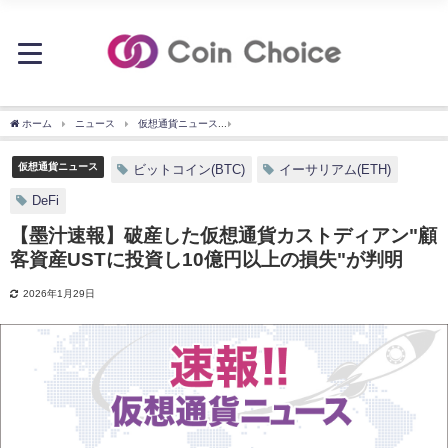
ホーム
ニュース
仮想通貨ニュース
【墨汁速報】破産した仮想通貨カストディアン"
仮想通貨ニュース
ビットコイン(BTC)
イーサリアム(ETH)
DeFi
【墨汁速報】破産した仮想通貨カストディアン"顧
客資産USTに投資し10億円以上の損失"が判明
2026年1月29日