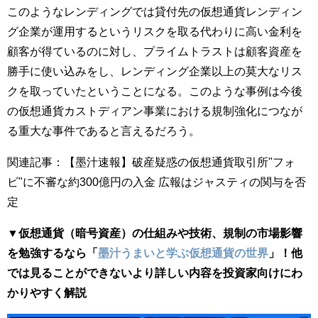
このようなレンディングでは貸付先の仮想通貨レンディン
グ企業が運用するというリスクを取る代わりに高い金利を
顧客が得ているのに対し、プライムトラストは顧客資産を
勝手に使い込みをし、レンディング企業以上の莫大なリス
クを取っていたということになる。このような事例は今後
の仮想通貨カストディアン事業における規制強化につなが
る重大な事件であると言えるだろう。
関連記事：【墨汁速報】破産疑惑の仮想通貨取引所"フォ
ビ"に不審な約300億円の入金 広報はジャスティの関与を否
定
▼仮想通貨（暗号資産）の仕組みや技術、規制の市場影響
を勉強するなら「
墨汁うまいと学ぶ仮想通貨の世界
」！他
では見ることができないより詳しい内容を投資家向けにわ
かりやすく解説