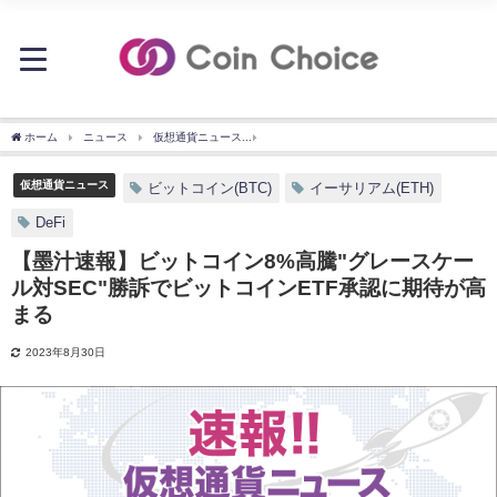
ホーム
ニュース
仮想通貨ニュース
【墨汁速報】ビットコイン8%高騰"グレースケ
仮想通貨ニュース
ビットコイン(BTC)
イーサリアム(ETH)
DeFi
【墨汁速報】ビットコイン8%高騰"グレースケー
ル対SEC"勝訴でビットコインETF承認に期待が高
まる
2023年8月30日