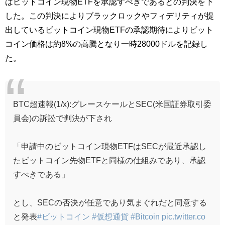
はビットコイン現物ETFを承認すべきであるとの判決を下
した。この判決によりブラックロックやフィデリティが提
出しているビットコイン現物ETFの承認期待によりビット
コイン価格は約8%の高騰となり一時28000ドルを記録し
た。
BTC超速報(1/x):グレースケールとSEC(米国証券取引委
員会)の訴訟で判決が下され
「申請中のビットコイン現物ETFはSECが最近承認し
たビットコイン先物ETFと同様の仕組みであり、承認
すべきである」
とし、SECの否決が任意であり気まぐれだと同意する
と発表
#ビットコイン
#仮想通貨
#Bitcoin
pic.twitter.co