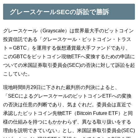
グレースケールSECの訴訟で勝訴
グレースケール（Grayscale）は世界最大手のビットコイン
投資信託である「グレースケール・ビットコイン・トラス
ト＝GBTC」を運用する仮想通貨最大手ファンドであり、
このGBTCをビットコイン現物ETFへ変換するための申請に
ついての米国証券取引委員会(SEC)の否決に対して訴訟を起
こしていた。
現地時間8月29日に下された裁判所の判決によると、
「SECによるグレースケールのビットコインETFへの変換
の否決は任意の判断であり、気まぐれだ。委員会は直近で
承認したビットコイン先物ETF（Bitcoin Future ETF）と同
様の仕組みを持つにもかかわらず、異なる取り扱いをする
理由を説明できていない」とし、米国証券取引委員会(SEC)