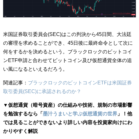
米国証券取引委員会(SEC)はこの判決から45日間、
大法廷
の審理を求めることができ、45日後に最終命令として次に
何をするかを決めるという。ブラックロックのビットコイ
ンETF申請と合わせてビットコイン及び仮想通貨全体の追
い風になるといえるだろう。
関連記事：
ブラックロックのビットコインETFは米国証券
取引委員(SEC)に承認されるのか？
▼仮想通貨（暗号資産）の仕組みや技術、規制の市場影響
を勉強するなら「
墨汁うまいと学ぶ仮想通貨の世界
」！他
では見ることができないより詳しい内容を投資家向けにわ
かりやすく解説