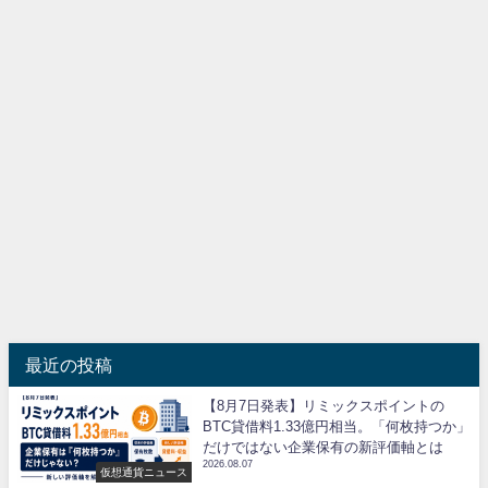
最近の投稿
【8月7日発表】リミックスポイントの
BTC貸借料1.33億円相当。「何枚持つか」
だけではない企業保有の新評価軸とは
2026.08.07
仮想通貨ニュース