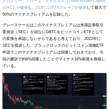
ドのスリー・アローズ・キャピタル（Three Arrows Capital
=3AC）が破産
し、
11月にはFTXグループが破産
して最大で
50%のマイナスプレミアムを記録した。
グレースケールはこのマイナスプレミアムは米国証券取引
委員会（SEC）が頑なにGBTCをビットコインETFとして
の変換を承認しないからであると考えており、2022年に
SECを提訴した。ブラックロックのビットコイン現物ETF
申請でこのマイナスプレミアムは回復しておきており、今
回の勝訴で約6%回復したことでマイナス18%前後を推移し
ている。