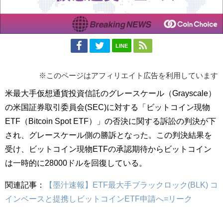
LINE
※このページはアフィリエイト広告を利用しています
米最大手仮想通貨投資信託のグレースケール（Grayscale）
の米国証券取引委員会(SEC)に対する「ビットコイン現物
ETF（Bitcoin Spot ETF）」の否決に関する訴訟の判決が下
され、グレースケール側の勝訴となった。この判決結果を
受け、ビットコイン現物ETFの承認期待からビットコイン
は一時的に28000ドルを回復している。
関連記事：
【墨汁速報】ETF最大手ブラックロック(BLK) コ
インベースと提携しビットコインETF申請へ=リーク