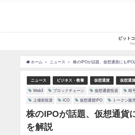
ビットコ
Fre
ホーム
ニュース
株のIPOが話題、仮想通貨にもIPO
ニュース
ビジネス・教養
仮想通貨
仮想通
Web3
ブロックチェーン
仮想通貨投資
暗
上場前投資
ICO
仮想通貨IPO
トークン販
株のIPOが話題、仮想通貨に
を解説