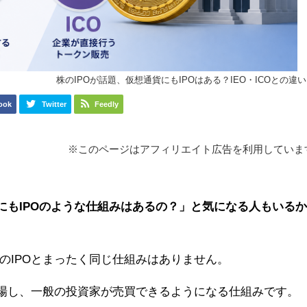
株のIPOが話題、仮想通貨にもIPOはある？IEO・ICOとの違
ook
Twitter
Feedly
※このページはアフィリエイト広告を利用していま
にもIPOのような仕組みはあるの？」と気になる人もいる
のIPOとまったく同じ仕組みはありません。
上場し、一般の投資家が売買できるようになる仕組みです。