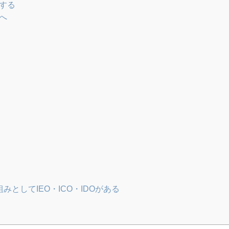
する
人へ
としてIEO・ICO・IDOがある