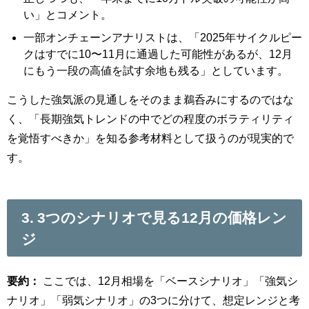
い」とコメント。
一部オンチェーンアナリストは、「2025年サイクルピー
クはすでに10〜11月に通過した可能性があるが、12月
にもう一段の高値を試す余地も残る」としています。
こうした強気派の見通しをそのまま鵜呑みにするのではな
く、「長期強気トレンドの中でどの程度のボラティリティ
を覚悟すべきか」を知る参考材料として扱うのが現実的で
す。
3. 3つのシナリオで見る12月の価格レン
ジ
要約：
ここでは、12月相場を「ベースシナリオ」「強気シ
ナリオ」「弱気シナリオ」の3つに分けて、想定レンジと考