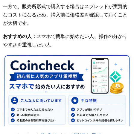
一方で、販売所形式で購入する場合はスプレッドが実質的
なコストになるため、購入前に価格差を確認しておくこと
が大切です。
おすすめの人：
スマホで簡単に始めたい人、操作の分かり
やすさを重視したい人