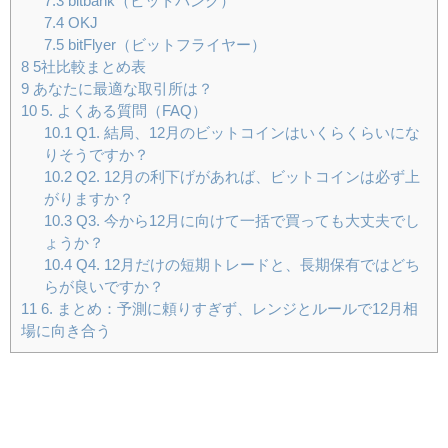
7.3
bitbank（ビットバンク）
7.4
OKJ
7.5
bitFlyer（ビットフライヤー）
8
5社比較まとめ表
9
あなたに最適な取引所は？
10
5. よくある質問（FAQ）
10.1
Q1. 結局、12月のビットコインはいくらくらいにな
りそうですか？
10.2
Q2. 12月の利下げがあれば、ビットコインは必ず上
がりますか？
10.3
Q3. 今から12月に向けて一括で買っても大丈夫でし
ょうか？
10.4
Q4. 12月だけの短期トレードと、長期保有ではどち
らが良いですか？
11
6. まとめ：予測に頼りすぎず、レンジとルールで12月相
場に向き合う