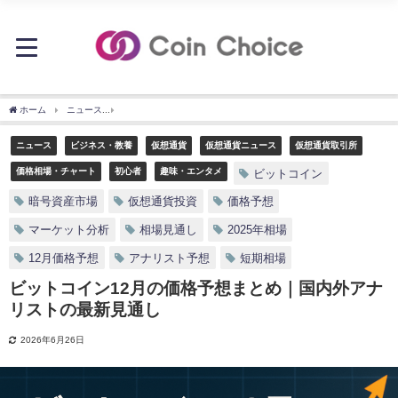
ホーム
ニュース
ビットコイン12月の価格予想まとめ｜国内外アナリストの最新見通
ニュース
ビジネス・教養
仮想通貨
仮想通貨ニュース
仮想通貨取引所
価格相場・チャート
初心者
趣味・エンタメ
ビットコイン
暗号資産市場
仮想通貨投資
価格予想
マーケット分析
相場見通し
2025年相場
12月価格予想
アナリスト予想
短期相場
ビットコイン12月の価格予想まとめ｜国内外アナ
リストの最新見通し
2026年6月26日