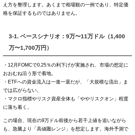
え方を整理します。あくまで相場観の一例であり、特定価
格を保証するものではありません。
3-1. ベースシナリオ：9万〜11万ドル（1,400
万〜1,700万円）
・12月FOMCで0.25％の利下げが実施され、市場の想定に
おおむね沿う形で着地。
・ETFへの資金流入は一進一退だが、「大規模な流出」ま
では広がらない。
・マクロ指標やリスク資産全体も「ややリスクオン」程度
に落ち着く。
この場合、現在の9万ドル前後から若干上値を追いながら
も、急騰より「高値圏レンジ」を想定します。海外予測で