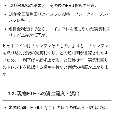
12月FOMCの結果と、その後のFRB高官の発言。
10年物国債利回りとインフレ期待（ブレークイーブンイ
ンフレ率）。
名目金利だけでなく、「インフレを差し引いた実質利回
り」が上昇か低下か。
ビットコインは「インフレそのもの」よりも、「インフレ
を織り込んだ後の実質利回り」との逆相関が意識されやす
いため、「利下げ＝必ず上がる」と短絡せず、実質利回り
のトレンドを確認する視点を持つと判断の精度が上がりま
す。
4-2. 現物ETFへの資金流入・流出
米国現物ETF（IBITなど）の日々の純流入・純流出額。