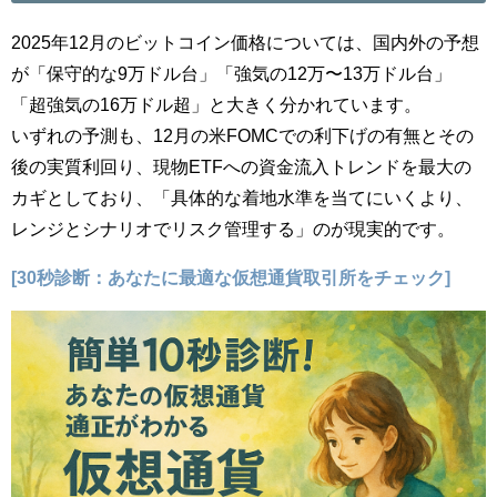
2025年12月のビットコイン価格については、国内外の予想
が「保守的な9万ドル台」「強気の12万〜13万ドル台」
「超強気の16万ドル超」と大きく分かれています。
いずれの予測も、12月の米FOMCでの利下げの有無とその
後の実質利回り、現物ETFへの資金流入トレンドを最大の
カギとしており、「具体的な着地水準を当てにいくより、
レンジとシナリオでリスク管理する」のが現実的です。
[30秒診断：あなたに最適な仮想通貨取引所をチェック]