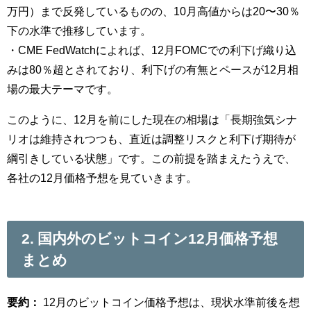
万円）まで反発しているものの、10月高値からは20〜30％
下の水準で推移しています。
・CME FedWatchによれば、12月FOMCでの利下げ織り込
みは80％超とされており、利下げの有無とペースが12月相
場の最大テーマです。
このように、12月を前にした現在の相場は「長期強気シナ
リオは維持されつつも、直近は調整リスクと利下げ期待が
綱引きしている状態」です。この前提を踏まえたうえで、
各社の12月価格予想を見ていきます。
2. 国内外のビットコイン12月価格予想
まとめ
要約：
12月のビットコイン価格予想は、現状水準前後を想