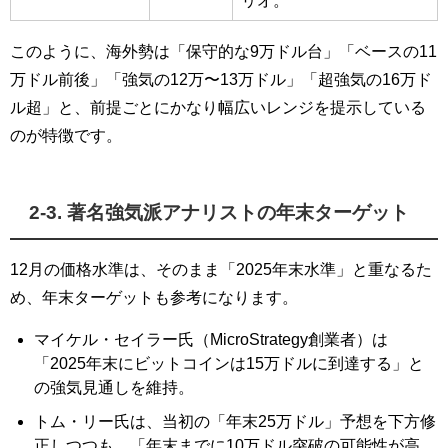
リオ。
このように、海外勢は「保守的な9万ドル台」「ベースの11
万ドル前後」「強気の12万〜13万ドル」「超強気の16万ド
ル超」と、前提ごとにかなり幅広いレンジを提示している
のが特徴です。
2-3. 著名強気派アナリストの年末ターゲット
12月の価格水準は、そのまま「2025年末水準」と重なるた
め、年末ターゲットも参考になります。
マイケル・セイラー氏（MicroStrategy創業者）は
「2025年末にビットコインは15万ドルに到達する」と
の強気見通しを維持。
トム・リー氏は、当初の「年末25万ドル」予想を下方修
正しつつも、「年末までに10万ドル突破の可能性が高