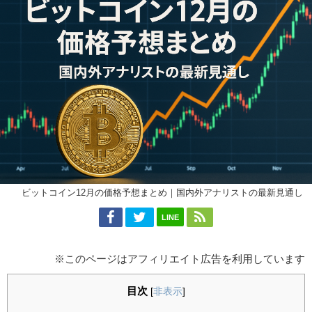
ビットコイン12月の価格予想まとめ｜国内外アナリストの最新見通し
LINE
※このページはアフィリエイト広告を利用しています
目次
[
非表示
]