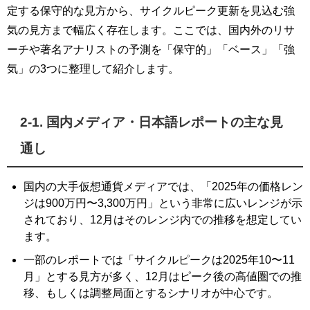
定する保守的な見方から、サイクルピーク更新を見込む強
気の見方まで幅広く存在します。ここでは、国内外のリサ
ーチや著名アナリストの予測を「保守的」「ベース」「強
気」の3つに整理して紹介します。
2-1. 国内メディア・日本語レポートの主な見
通し
国内の大手仮想通貨メディアでは、「2025年の価格レン
ジは900万円〜3,300万円」という非常に広いレンジが示
されており、12月はそのレンジ内での推移を想定してい
ます。
一部のレポートでは「サイクルピークは2025年10〜11
月」とする見方が多く、12月はピーク後の高値圏での推
移、もしくは調整局面とするシナリオが中心です。