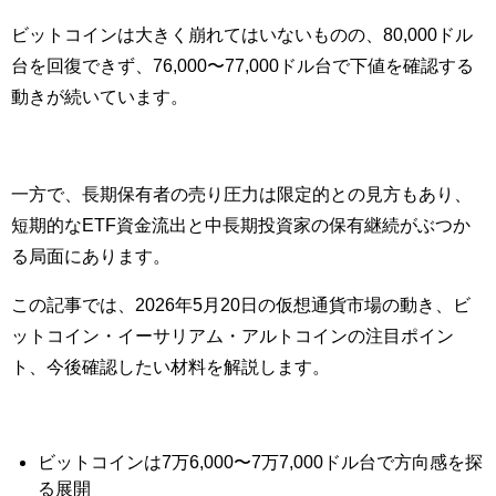
ビットコインは大きく崩れてはいないものの、80,000ドル
台を回復できず、76,000〜77,000ドル台で下値を確認する
動きが続いています。
一方で、長期保有者の売り圧力は限定的との見方もあり、
短期的なETF資金流出と中長期投資家の保有継続がぶつか
る局面にあります。
この記事では、2026年5月20日の仮想通貨市場の動き、ビ
ットコイン・イーサリアム・アルトコインの注目ポイン
ト、今後確認したい材料を解説します。
ビットコインは7万6,000〜7万7,000ドル台で方向感を探
る展開