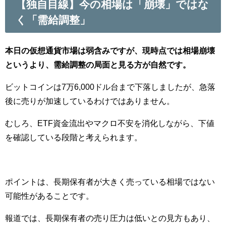
【独自目線】今の相場は「崩壊」ではな
く「需給調整」
本日の仮想通貨市場は弱含みですが、現時点では相場崩壊
というより、需給調整の局面と見る方が自然です。
ビットコインは7万6,000ドル台まで下落しましたが、急落
後に売りが加速しているわけではありません。
むしろ、ETF資金流出やマクロ不安を消化しながら、下値
を確認している段階と考えられます。
ポイントは、長期保有者が大きく売っている相場ではない
可能性があることです。
報道では、長期保有者の売り圧力は低いとの見方もあり、