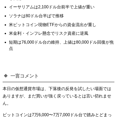
イーサリアムは2,100ドル台前半で上値が重い
ソラナは80ドル台半ばで推移
米ビットコイン現物ETFからの資金流出が重し
米金利・インフレ懸念でリスク資産に逆風
短期は76,000ドル台の維持、上値は80,000ドル回復が焦
点
一言コメント
本日の仮想通貨市場は、下落後の反発を試したい場面では
ありますが、まだ買いが強く戻っているとは言い切れませ
ん。
ビットコインは7万6,000〜7万7,000ドル台で踏みとどまっ