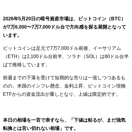
2026年5月20日の暗号資産市場は、ビットコイン（BTC）
が7万6,000〜7万7,000ドル台で方向感を探る展開となって
います。
ビットコインは足元で7万7,000ドル前後、イーサリアム
（ETH）は2,100ドル台前半、ソラナ（SOL）は80ドル台半
ばで推移しています。
前週までの下落を受けて短期的な売りは一巡しつつあるも
のの、米国のインフレ懸念、金利上昇、ビットコイン現物
ETFからの資金流出が重しとなり、上値は限定的です。
本日の相場を一言で表すなら、「下値は粘るが、まだ強気
転換とは言い切れない相場」です。