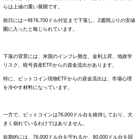
らは上値の重い展開です。
前日には一時76,700ドル付近まで下落し、2週間ぶりの安値
圏に入ったと報じられています。
下落の背景には、米国のインフレ懸念、金利上昇、地政学
リスク、暗号資産ETFからの資金流出があります。
特に、ビットコイン現物ETFからの資金流出は、市場心理
を冷やす材料になっています。
一方で、ビットコインは76,000ドル台を維持しており、大
きく崩れているわけではありません。
短期的には、76,000ドル台を守れるか、80,000ドル台を回