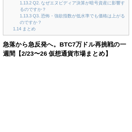
1.13.2
Q2. なぜエヌビディア決算が暗号資産に影響す
るのですか？
1.13.3
Q3. 恐怖・強欲指数が低水準でも価格は上がる
のですか？
1.14
まとめ
急落から急反発へ。BTC7万ドル再挑戦の一
週間【2/23〜26 仮想通貨市場まとめ】