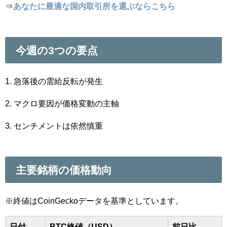
⇒
あなたに最適な国内取引所を選ぶならこちら
今週の3つの要点
1. 急落後の需給反転が発生
2. マクロ要因が価格変動の主軸
3. センチメントは依然慎重
主要銘柄の価格動向
※終値はCoinGeckoデータを基準としています。
日付
BTC終値（USD）
前日比