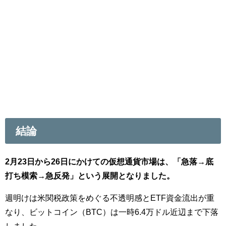
結論
2月23日から26日にかけての仮想通貨市場は、「急落→底
打ち模索→急反発」という展開となりました。
週明けは米関税政策をめぐる不透明感とETF資金流出が重
なり、ビットコイン（BTC）は一時6.4万ドル近辺まで下落