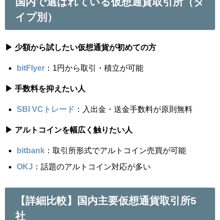
国内で選ばれている仮想通貨取引所（タ
イプ別）
▶ 少額から試したい仮想通貨が初めての方
bitFlyer
：1円から取引・積立が可能
▶ 手数料を抑えたい人
SBI VCトレード
：入出金・送金手数料が原則無料
▶ アルトコインを幅広く触りたい人
bitbank
：取引所形式でアルトコイン売買が可能
OKJ
：話題のアルトコイン対応が多い
【詳細比較】国内主要仮想通貨取引所5
社