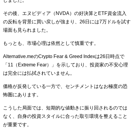
しました。
その後、エヌビディア（NVDA）の好決算とETF資金流入
の反転を背景に買い戻しが強まり、26日には7万ドルを試す
場面も見られました。
もっとも、市場心理は依然として慎重です。
Alternative.meのCrypto Fear & Greed Indexは26日時点で
「11（Extreme Fear）」を示しており、投資家の不安心理
は完全には払拭されていません。
価格が反発している一方で、センチメントはなお極度の恐
怖圏にあります。
こうした局面では、短期的な値動きに振り回されるのでは
なく、自身の投資スタイルに合った取引環境を整えること
が重要です。