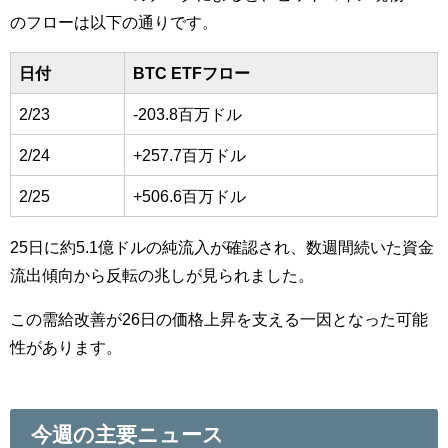
のフローは以下の通りです。
日付
BTC ETFフロー
2/23
-203.8百万ドル
2/24
+257.7百万ドル
2/25
+506.6百万ドル
25日に約5.1億ドルの純流入が確認され、数週間続いた資金
流出傾向から反転の兆しが見られました。
この需給改善が26日の価格上昇を支える一因となった可能
性があります。
今週の主要ニュース