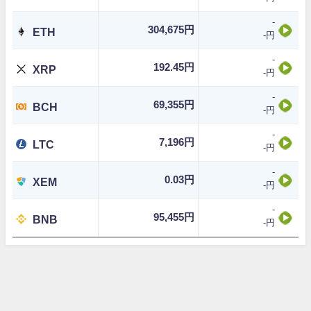
-
304,675円
ETH
-円
-
192.45円
XRP
-円
-
69,355円
BCH
-円
-
7,196円
LTC
-円
-
0.03円
XEM
-円
-
95,455円
BNB
-円