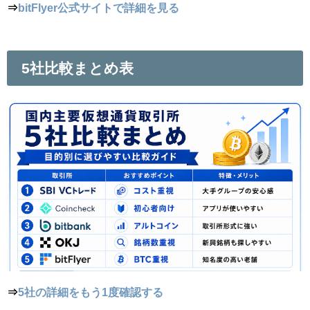
⇒
bitFlyer公式サイトで詳細を見る
5社比較まとめ表
⇒
5社の詳細をもう1度確認する