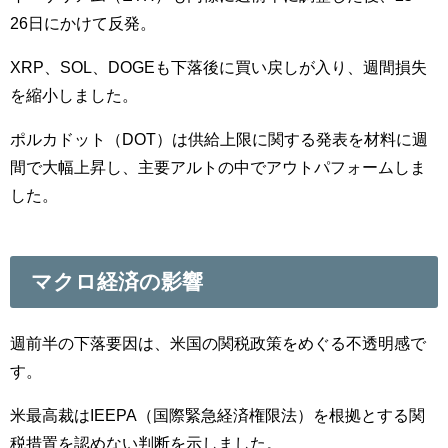
26日にかけて反発。
XRP、SOL、DOGEも下落後に買い戻しが入り、週間損失
を縮小しました。
ポルカドット（DOT）は供給上限に関する発表を材料に週
間で大幅上昇し、主要アルトの中でアウトパフォームしま
した。
マクロ経済の影響
週前半の下落要因は、米国の関税政策をめぐる不透明感で
す。
米最高裁はIEEPA（国際緊急経済権限法）を根拠とする関
税措置を認めない判断を示しました。