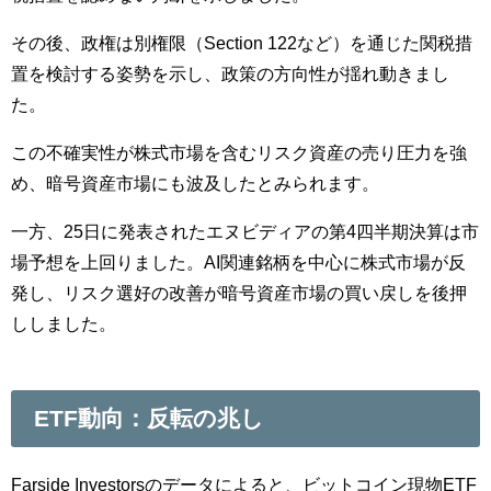
その後、政権は別権限（Section 122など）を通じた関税措
置を検討する姿勢を示し、政策の方向性が揺れ動きまし
た。
この不確実性が株式市場を含むリスク資産の売り圧力を強
め、暗号資産市場にも波及したとみられます。
一方、25日に発表されたエヌビディアの第4四半期決算は市
場予想を上回りました。AI関連銘柄を中心に株式市場が反
発し、リスク選好の改善が暗号資産市場の買い戻しを後押
ししました。
ETF動向：反転の兆し
Farside Investorsのデータによると、ビットコイン現物ETF