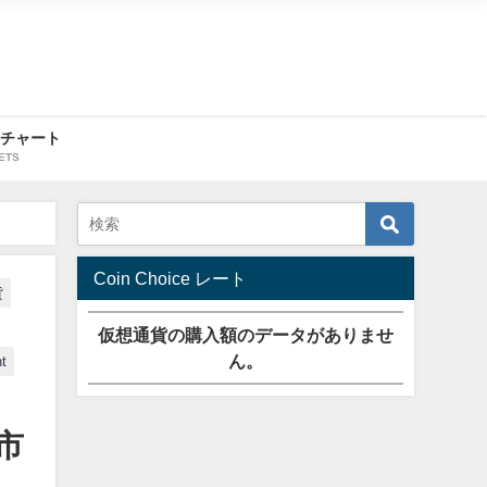
・チャート
ETS
Coin Choice レート
貨
仮想通貨の購入額のデータがありませ
ん。
t
市