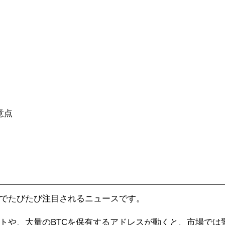
意点
でたびたび注目されるニュースです。
トや、大量のBTCを保有するアドレスが動くと、市場では