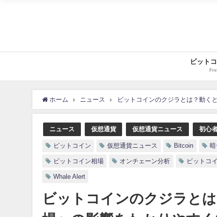
ビットコ
Fre
ホーム
ニュース
ビットコインのクジラとは？動く
ニュース
仮想通貨
仮想通貨ニュース
初心
ビットコイン
仮想通貨ニュース
Bitcoin
暗
ビットコイン相場
オンチェーン分析
ビットコ
Whale Alert
ビットコインのクジラとは