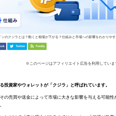
インのクジラとは？動くと相場が下がる？仕組みと市場への影響をわかりやす
ook
Twitter
Feedly
※このページはアフィリエイト広告を利用していま
する投資家やウォレットが「クジラ」と呼ばれています。
その売買や送金によって市場に大きな影響を与える可能性
。