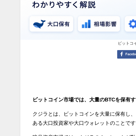
ビットコ
Faceb
ビットコイン市場では、大量のBTCを保有
クジラとは、ビットコインを大量に保有し、
ある大口投資家や大口ウォレットのことです