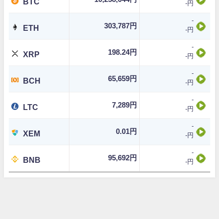
BTC
-円
-
303,787円
ETH
-円
-
198.24円
XRP
-円
-
65,659円
BCH
-円
-
7,289円
LTC
-円
-
0.01円
XEM
-円
-
95,692円
BNB
-円