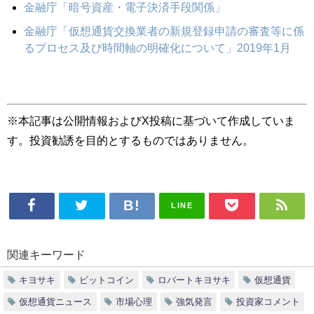
金融庁「暗号資産・電子決済手段関係」
金融庁「仮想通貨交換業者の新規登録申請の審査等に係
るプロセス及び時間軸の明確化について」2019年1月
※本記事は公開情報およびX投稿に基づいて作成していま
す。投資勧誘を目的とするものではありません。
LINE
関連キーワード
キヨサキ
ビットコイン
ロバートキヨサキ
仮想通貨
仮想通貨ニュース
市場心理
強気発言
投資家コメント