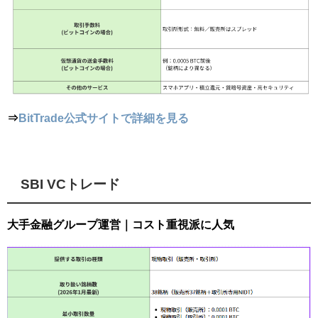
⇒
BitTrade公式サイトで詳細を見る
SBI VCトレード
大手金融グループ運営｜コスト重視派に人気