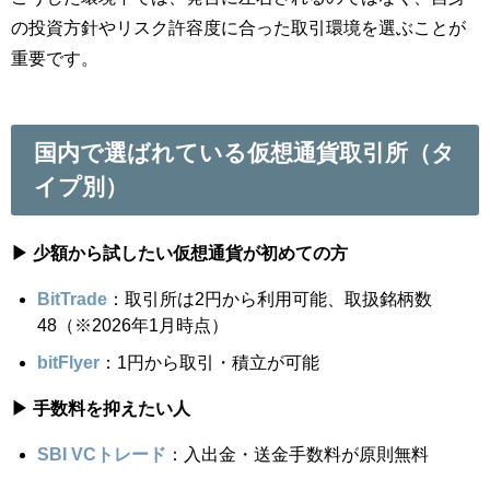
の投資方針やリスク許容度に合った取引環境を選ぶことが
重要です。
国内で選ばれている仮想通貨取引所（タ
イプ別）
▶ 少額から試したい仮想通貨が初めての方
BitTrade
：取引所は2円から利用可能、取扱銘柄数
48（※2026年1月時点）
bitFlyer
：1円から取引・積立が可能
▶ 手数料を抑えたい人
SBI VCトレード
：入出金・送金手数料が原則無料