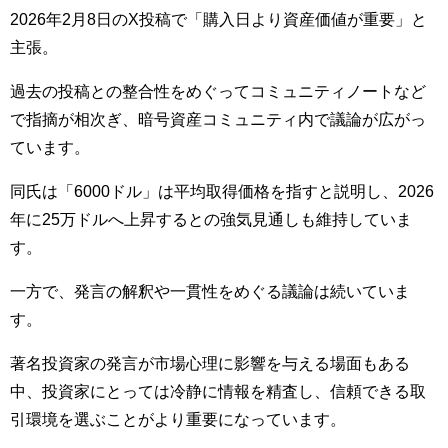
2026年2月8日のX投稿で「購入日より資産価値が重要」と
主張。
過去の投稿との整合性をめぐってコミュニティノートなど
で指摘が相次ぎ、暗号資産コミュニティ内で議論が広がっ
ています。
同氏は「6000ドル」は平均取得価格を指すと説明し、2026
年に25万ドルへ上昇するとの強気見通しも維持していま
す。
一方で、発言の解釈や一貫性をめぐる議論は続いていま
す。
著名投資家の発言が市場心理に影響を与える場面もある
中、投資家にとっては冷静に情報を精査し、信頼できる取
引環境を選ぶことがより重要になっています。