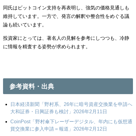
同氏はビットコイン支持を再表明し、強気の価格見通しも
維持しています。一方で、発言の解釈や整合性をめぐる議
論も続いています。
投資家にとっては、著名人の見解を参考にしつつも、冷静
に情報を精査する姿勢が求められます。
参考資料・出典
日本経済新聞「野村系、26年に暗号資産交換業を申請へ
大和証券・日興証券も検討」2026年2月11日
CoinPost「野村傘下レーザーデジタル、年内にも仮想通
貨交換業に参入申請＝報道」2026年2月12日