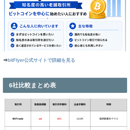
⇒
bitFlyer公式サイトで詳細を見る
6社比較まとめ表