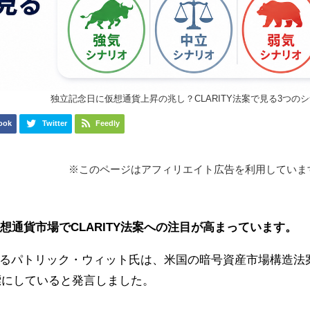
独立記念日に仮想通貨上昇の兆し？CLARITY法案で見る3つの
ook
Twitter
Feedly
※このページはアフィリエイト広告を利用していま
想通貨市場でCLARITY法案への注目が高まっています。
るパトリック・ウィット氏は、米国の暗号資産市場構造法
目標にしていると発言しました。