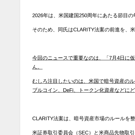
2026年は、米国建国250周年にあたる節目
そのため、同氏はCLARITY法案の前進を
今回のニュースで重要なのは、「7月4日に
ん。
むしろ注目したいのは、米国で暗号資産のル
ブルコイン、DeFi、トークン化資産などに
CLARITY法案は、暗号資産市場のルール
米証券取引委員会（SEC）と米商品先物取引