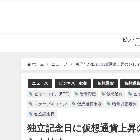
ビットコ
Fre
ホーム
ニュース
独立記念日に仮想通貨上昇の兆し？C
ニュース
ビジネス・教養
仮想通貨
仮想通
ビットコイン(BTC)
暗号資産
仮想通貨
ビ
ステーブルコイン
仮想通貨市場
暗号資産規制
独立記念日
独立記念日に仮想通貨上昇の