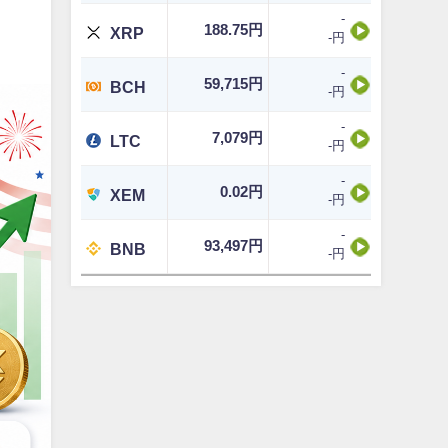
-
188.75円
XRP
-円
-
59,715円
BCH
-円
-
7,079円
LTC
-円
-
0.02円
XEM
-円
-
93,497円
BNB
-円