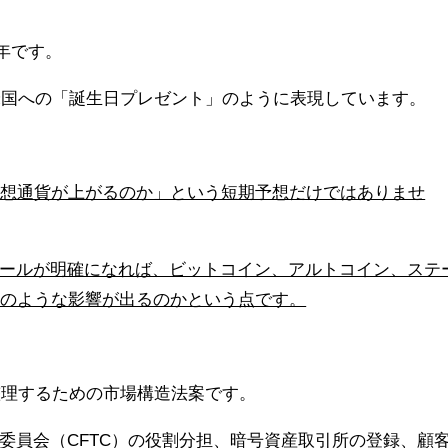
の年です。
、米国への「誕生日プレゼント」のように表現しています。
仮想通貨が上がるのか」という短期予想だけではありませ
ールが明確になれば、ビットコイン、アルトコイン、ステ
どのような影響が出るのかという点です。
を整理するための市場構造法案です。
委員会（CFTC）の役割分担、暗号資産取引所の登録、顧