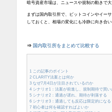
暗号資産市場は、ニュースや規制の動きで大
まずは国内取引所で、ビットコインやイーサ
しておくと、相場の変化にも冷静に向き合い
⇒
国内取引所をまとめて比較する
1
この記事のポイント
2
CLARITY法案とは何か
3
なぜ7月4日が注目されているのか
4
シナリオ1：法案が前進し、規制期待で買い
5
シナリオ2：通過が遅れ、期待が剥落する
6
シナリオ3：通過しても反応は限定的になる
7
初心者は何を確認すればよいか