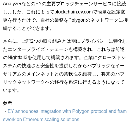
AnalyzerなどのEYの主要ブロックチェーンサービスに接続
しました。これによってblockchain.ey.comで簡単な設定変
更を行うだけで、自社の業務をPolygonのネットワークに接
続することができます。
さらに、上記2つの取り組みとは別にプライバシーに特化し
たエンタープライズ・チェーンも構築され、これらは前述
のNightfall3を使用して構築されます。企業にクローズドシ
ステムの快適さと安全性を提供しながらパブリックなイー
サリアムのメインネットとの柔軟性を維持し、将来のパブ
リックネットワークへの移行を迅速に行えるようになって
います。
参考
・
EY announces integration with Polygon protocol and fram
ework on Ethereum scaling solutions