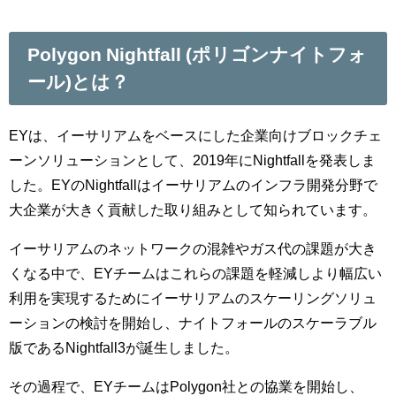
Polygon Nightfall (ポリゴンナイトフォ
ール)とは？
EYは、イーサリアムをベースにした企業向けブロックチェ
ーンソリューションとして、2019年にNightfallを発表しま
した。EYのNightfallはイーサリアムのインフラ開発分野で
大企業が大きく貢献した取り組みとして知られています。
イーサリアムのネットワークの混雑やガス代の課題が大き
くなる中で、EYチームはこれらの課題を軽減しより幅広い
利用を実現するためにイーサリアムのスケーリングソリュ
ーションの検討を開始し、ナイトフォールのスケーラブル
版であるNightfall3が誕生しました。
その過程で、EYチームはPolygon社との協業を開始し、