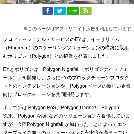
LINE
※このページはアフィリエイト広告を利用しています
プロフェッショナル・サービスのEYは、イーサリアム
（Ethereum）のスケーリングソリューションの構築に取組
むポリゴン（Polygon）との協業を発表しました。
EYとポリゴンは「Polygon Nightfall（ポリゴンナイトフォ
ール）」を開発し、さらにEYのブロックチェーンプロダク
トとのインテグレーションや、Polygonベースの新しい企業
向けブロックチェーンを共同開発します。
ポリゴンは Polygon PoS、Polygon Hermez、Polygon
SDK、Polygon Avail などのソリューションを提供していま
すが、今回Polygon Nightfall が加わったことによってエン
タープライズ向けのソリューションの充実度が高まってい