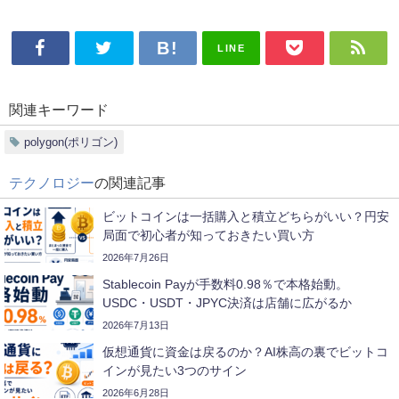
LINE
関連キーワード
polygon(ポリゴン)
テクノロジー
の関連記事
ビットコインは一括購入と積立どちらがいい？円安
局面で初心者が知っておきたい買い方
2026年7月26日
Stablecoin Payが手数料0.98％で本格始動。
USDC・USDT・JPYC決済は店舗に広がるか
2026年7月13日
仮想通貨に資金は戻るのか？AI株高の裏でビットコ
インが見たい3つのサイン
2026年6月28日