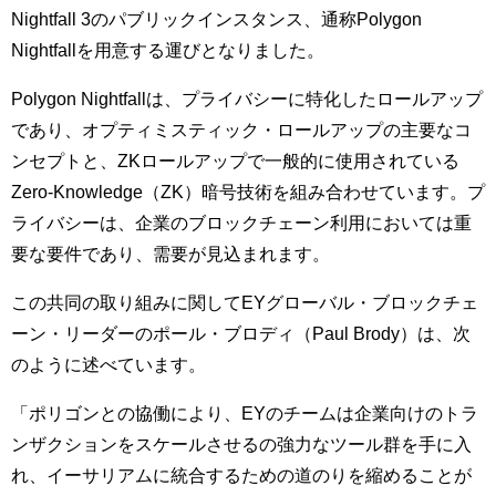
Nightfall 3のパブリックインスタンス、通称Polygon
Nightfallを用意する運びとなりました。
Polygon Nightfallは、プライバシーに特化したロールアップ
であり、オプティミスティック・ロールアップの主要なコ
ンセプトと、ZKロールアップで一般的に使用されている
Zero-Knowledge（ZK）暗号技術を組み合わせています。プ
ライバシーは、企業のブロックチェーン利用においては重
要な要件であり、需要が見込まれます。
この共同の取り組みに関してEYグローバル・ブロックチェ
ーン・リーダーのポール・ブロディ（Paul Brody）は、次
のように述べています。
「ポリゴンとの協働により、EYのチームは企業向けのトラ
ンザクションをスケールさせるの強力なツール群を手に入
れ、イーサリアムに統合するための道のりを縮めることが