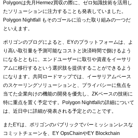
Polygonは先月Hermez買収の際に、ゼロ知識技術を活用し
たソリューションに注力することも発表していました。
Polygon Nightfall もそのゴールに沿った取り組みの一つだ
といえます。
ポリゴンのブログによると、EYのプラットフォームは、よ
り高い取引量を予測可能なコストと決済時間で捌けるよう
になるとともに、エンドユーザーに取引や資産をイーサリ
アムに移行するという選択肢を提供することができるよう
になります。共同ロードマップでは、イーサリアムベース
のスケーリングソリューションと、プライバシーに焦点を
当てた企業向けの機能の開発を優先し、ZKベースの技術に
特に重点を置く予定です。Polygon Nightfallの詳細について
は、近日中に詳細が発表される予定とのことです。
またEYは、ポリゴンのパブリックでパーミッションレスな
コミットチェーンを、EY OpsChainやEY Blockchain