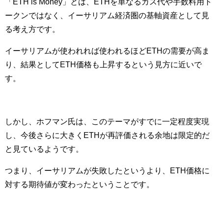
「ETH is Money」とは、ETHを単なるガス代や手数料用ト
ークンではなく、イーサリアム経済圏の基軸資産として見
る考え方です。
イーサリアムが使われれば使われるほどETHの需要が高ま
り、結果としてETH価格も上昇するという見方に近いで
す。
しかし、ホフマン氏は、このテーマがすでに一定程度実現
し、今後さらに大きくETHが再評価される余地は限定的だ
と見ているようです。
つまり、イーサリアムが失敗したというより、ETH価格に
対する期待値が変わったということです。