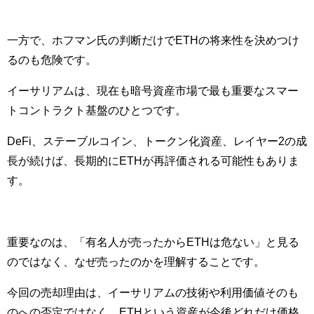
一方で、ホフマン氏の判断だけでETHの将来性を決めつけ
るのも危険です。
イーサリアムは、現在も暗号資産市場で最も重要なスマー
トコントラクト基盤のひとつです。
DeFi、ステーブルコイン、トークン化資産、レイヤー2の成
長が続けば、長期的にETHが再評価される可能性もありま
す。
重要なのは、「有名人が売ったからETHは危ない」と見る
のではなく、なぜ売ったのかを理解することです。
今回の売却理由は、イーサリアムの技術や利用価値そのも
のへの否定ではなく、ETHという資産が今後どれだけ価格