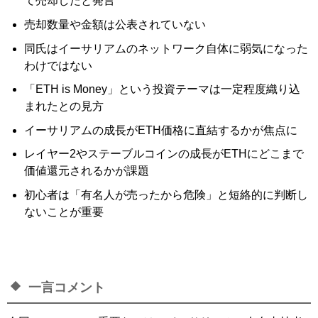
て売却したと発言
売却数量や金額は公表されていない
同氏はイーサリアムのネットワーク自体に弱気になった
わけではない
「ETH is Money」という投資テーマは一定程度織り込
まれたとの見方
イーサリアムの成長がETH価格に直結するかが焦点に
レイヤー2やステーブルコインの成長がETHにどこまで
価値還元されるかが課題
初心者は「有名人が売ったから危険」と短絡的に判断し
ないことが重要
一言コメント