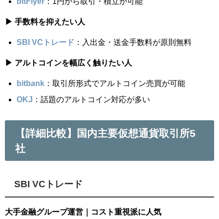
bitFlyer
：1円から取引・積立が可能
▶ 手数料を抑えたい人
SBI VCトレード
：入出金・送金手数料が原則無料
▶ アルトコインを幅広く触りたい人
bitbank
：取引所形式でアルトコイン売買が可能
OKJ
：話題のアルトコイン対応が多い
【詳細比較】国内主要仮想通貨取引所5
社
SBI VCトレード
大手金融グループ運営｜コスト重視派に人気