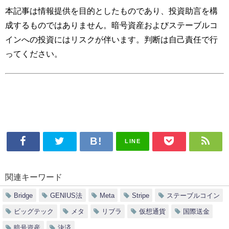
本記事は情報提供を目的としたものであり、投資助言を構
成するものではありません。暗号資産およびステーブルコ
インへの投資にはリスクが伴います。判断は自己責任で行
ってください。
LINE
関連キーワード
Bridge
GENIUS法
Meta
Stripe
ステーブルコイン
ビッグテック
メタ
リブラ
仮想通貨
国際送金
暗号資産
決済