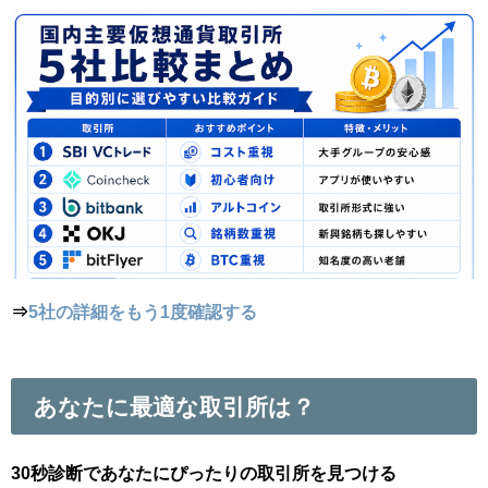
⇒
5社の詳細をもう1度確認する
あなたに最適な取引所は？
30秒診断であなたにぴったりの取引所を見つける