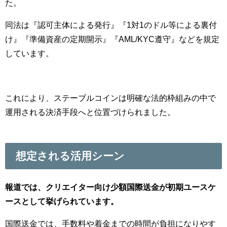
た。
同法は『認可主体による発行』『1対1のドル等による裏付
け』『準備資産の定期開示』『AML/KYC遵守』などを規定
しています。
これにより、ステーブルコインは明確な法的枠組みの中で
運用される決済手段へと位置づけられました。
想定される活用シーン
報道では、クリエイター向け少額国際送金が初期ユースケ
ースとして挙げられています。
国際送金では、手数料や着金までの時間が負担になりやす