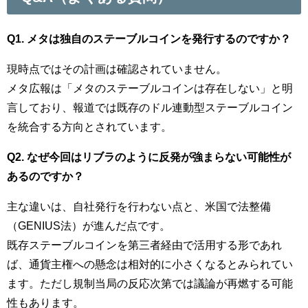
Q1. メタは独自のステーブルコインを発行するのですか？
現時点ではその計画は確認されていません。
メタ広報は「メタのステーブルコインは存在しない」と明
言しており、報道では既存のドル連動型ステーブルコイン
を統合する方向とされています。
Q2. なぜ今回はリブラのように反発が強まらない可能性が
あるのですか？
主な違いは、自社発行を行わない点と、米国で法整備
（GENIUS法）が進んだ点です。
既存ステーブルコインを第三者経由で活用する形であれ
ば、通貨主権への懸念は相対的に小さくなるとみられてい
ます。ただし規制当局の反応次第では議論が再燃する可能
性もあります。