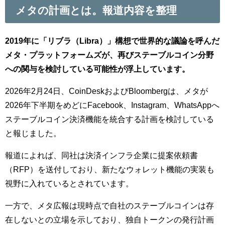
メタの計画とは。報道内容を整理
2019年に「リブラ（Libra）」構想で世界的な議論を呼んだ
メタ・プラットフォームズが、再びステーブルコイン分野
への関与を検討している可能性が浮上しています。
2026年2月24日、CoinDeskおよびBloombergは、メタが
2026年下半期をめどにFacebook、Instagram、WhatsAppへ
ステーブルコイン決済機能を統合する計画を検討している
と報じました。
報道によれば、同社は決済インフラ企業に提案依頼書
（RFP）を送付しており、新たなウォレット機能の実装も
視野に入れているとされています。
一方で、メタ広報は現時点で自社のステーブルコインは存
在しないとの立場を示しており、独自トークンの発行計画