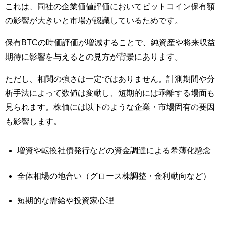
これは、同社の企業価値評価においてビットコイン保有額
の影響が大きいと市場が認識しているためです。
保有BTCの時価評価が増減することで、純資産や将来収益
期待に影響を与えるとの見方が背景にあります。
ただし、相関の強さは一定ではありません。計測期間や分
析手法によって数値は変動し、短期的には乖離する場面も
見られます。株価には以下のような企業・市場固有の要因
も影響します。
増資や転換社債発行などの資金調達による希薄化懸念
全体相場の地合い（グロース株調整・金利動向など）
短期的な需給や投資家心理