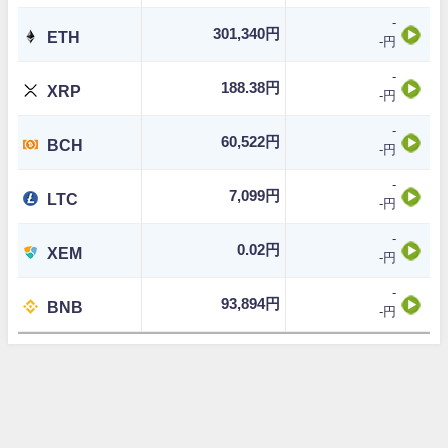
-
301,340円
ETH
-円
-
188.38円
XRP
-円
-
60,522円
BCH
-円
-
7,099円
LTC
-円
-
0.02円
XEM
-円
-
93,894円
BNB
-円