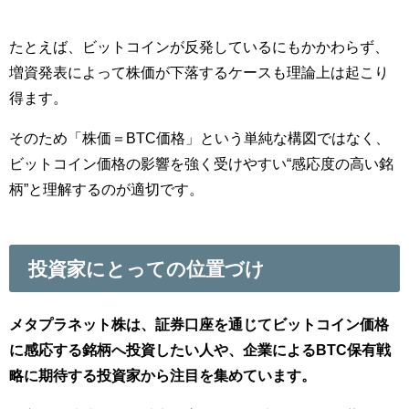
たとえば、ビットコインが反発しているにもかかわらず、
増資発表によって株価が下落するケースも理論上は起こり
得ます。
そのため「株価＝BTC価格」という単純な構図ではなく、
ビットコイン価格の影響を強く受けやすい“感応度の高い銘
柄”と理解するのが適切です。
投資家にとっての位置づけ
メタプラネット株は、証券口座を通じてビットコイン価格
に感応する銘柄へ投資したい人や、企業によるBTC保有戦
略に期待する投資家から注目を集めています。