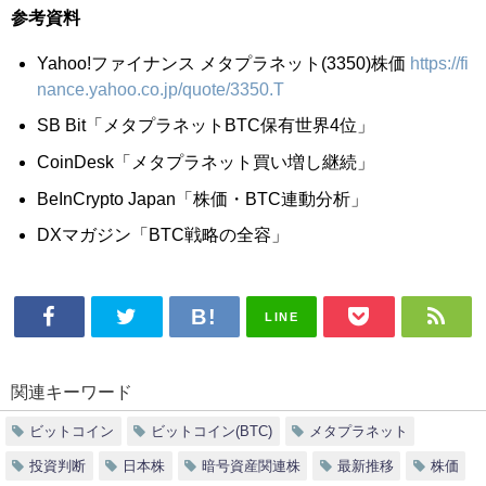
参考資料
Yahoo!ファイナンス メタプラネット(3350)株価
https://fi
nance.yahoo.co.jp/quote/3350.T
SB Bit「メタプラネットBTC保有世界4位」
CoinDesk「メタプラネット買い増し継続」
BeInCrypto Japan「株価・BTC連動分析」
DXマガジン「BTC戦略の全容」
LINE
関連キーワード
ビットコイン
ビットコイン(BTC)
メタプラネット
投資判断
日本株
暗号資産関連株
最新推移
株価