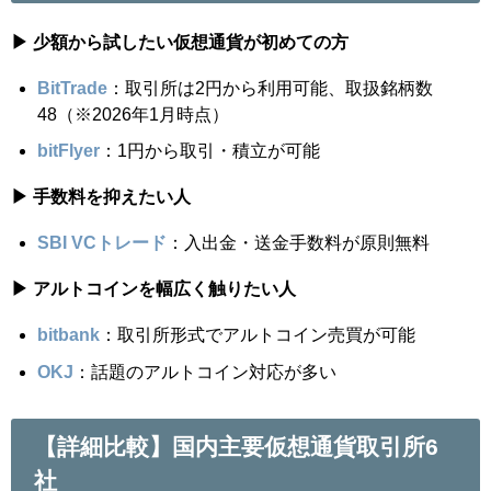
▶ 少額から試したい仮想通貨が初めての方
BitTrade
：取引所は2円から利用可能、取扱銘柄数
48（※2026年1月時点）
bitFlyer
：1円から取引・積立が可能
▶ 手数料を抑えたい人
SBI VCトレード
：入出金・送金手数料が原則無料
▶ アルトコインを幅広く触りたい人
bitbank
：取引所形式でアルトコイン売買が可能
OKJ
：話題のアルトコイン対応が多い
【詳細比較】国内主要仮想通貨取引所6
社