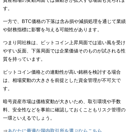
す。
一方で、BTC価格の下落は含み損や減損処理を通じて業績
や財務指標に影響を与える可能性があります。
つまり同社株は、ビットコイン上昇局面では追い風を受け
やすい反面、下落局面では企業価値そのものが試される性
質を持っています。
ビットコイン価格との連動性が高い銘柄を検討する場合
は、相場変動の大きさを前提とした資金管理が不可欠で
す。
暗号資産市場は価格変動が大きいため、取引環境や手数
料、安全性などを事前に確認しておくこともリスク管理の
一環といえるでしょう。
⇒
あなたに最適な国内取引所を選ぶならこちら