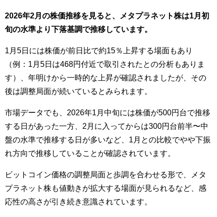
2026年2月の株価推移を見ると、メタプラネット株は1月初
旬の水準より下落基調で推移しています。
1月5日には株価が前日比で約15％上昇する場面もあり
（例：1月5日は468円付近で取引されたとの分析もありま
す）、年明けから一時的な上昇が確認されましたが、その
後は調整局面が続いているとみられます。
市場データでも、2026年1月中旬には株価が500円台で推移
する日があった一方、2月に入ってからは300円台前半〜中
盤の水準で推移する日が多いなど、1月との比較でやや下振
れ方向で推移していることが確認されています。
ビットコイン価格の調整局面と歩調を合わせる形で、メタ
プラネット株も値動きが拡大する場面が見られるなど、感
応性の高さが引き続き意識されています。