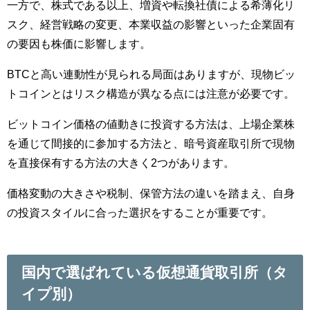
一方で、株式である以上、増資や転換社債による希薄化リ
スク、経営戦略の変更、本業収益の影響といった企業固有
の要因も株価に影響します。
BTCと高い連動性が見られる局面はありますが、現物ビッ
トコインとはリスク構造が異なる点には注意が必要です。
ビットコイン価格の値動きに投資する方法は、上場企業株
を通じて間接的に参加する方法と、暗号資産取引所で現物
を直接保有する方法の大きく2つがあります。
価格変動の大きさや税制、保管方法の違いを踏まえ、自身
の投資スタイルに合った選択をすることが重要です。
国内で選ばれている仮想通貨取引所（タ
イプ別）