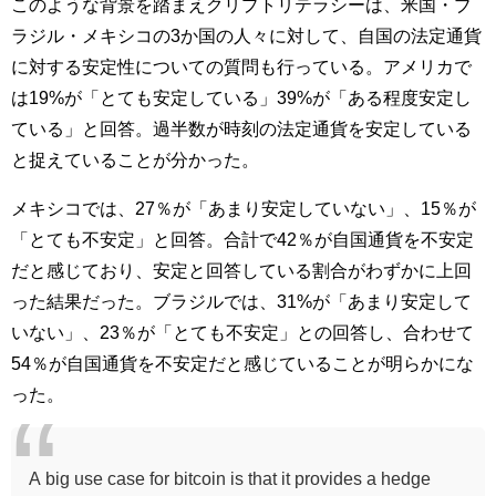
このような背景を踏まえクリプトリテラシーは、米国・ブ
ラジル・メキシコの3か国の人々に対して、自国の法定通貨
に対する安定性についての質問も行っている。アメリカで
は19%が「とても安定している」39%が「ある程度安定し
ている」と回答。過半数が時刻の法定通貨を安定している
と捉えていることが分かった。
メキシコでは、27％が「あまり安定していない」、15％が
「とても不安定」と回答。合計で42％が自国通貨を不安定
だと感じており、安定と回答している割合がわずかに上回
った結果だった。ブラジルでは、31%が「あまり安定して
いない」、23％が「とても不安定」との回答し、合わせて
54％が自国通貨を不安定だと感じていることが明らかにな
った。
A big use case for bitcoin is that it provides a hedge