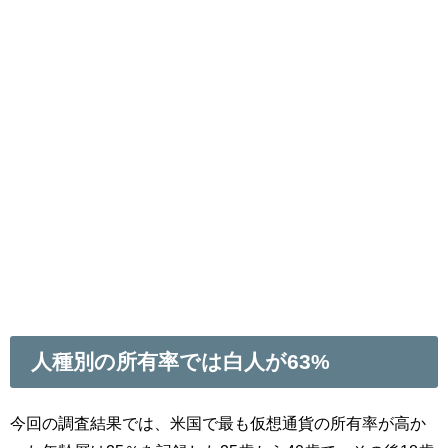
人種別の所有率では白人が63%
今回の調査結果では、米国で最も仮想通貨の所有率が高か