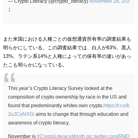
— Crypto Literacy (@crypto_literacy)
November 28, 202
1
また米国における人種ごとの仮想通貨所有率の調査結果も
明らかにしている。この調査結果では、白人が63%、黒人
13%、ラテン系14%と人種によっての保有率の違いがあっ
たこも明らかになっている。
This year’s Crypto Literacy Survey looked at the
composition of crypto ownership by race in the US and
found that predominantly whites own crypto.
https://t.co/b
2uJCoNXGi
aims to change that through education and
awareness of crypto literacy.
November is
#CryptoLiteracyMonth
pic.twitter.com/RMD