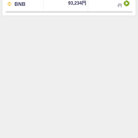
93,234円
BNB
-円