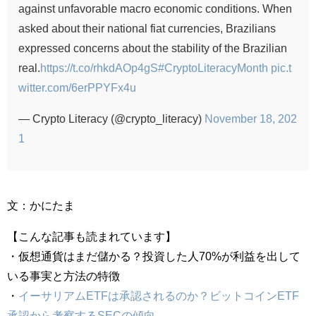
against unfavorable macro economic conditions. When
asked about their national fiat currencies, Brazilians
expressed concerns about the stability of the Brazilian
real.
https://t.co/rhkdAOp4gS
#CryptoLiteracyMonth
pic.t
witter.com/6erPPYFx4u
— Crypto Literacy (@crypto_literacy)
November 18, 202
1
文：かにたま
【こんな記事も読まれています】
・仮想通貨はまだ儲かる？投資した人70%が利益を出して
いる事実と方法の特徴
・
イーサリアムETFは承認されるのか？ビットコインETF
承認から考察するSECの傾向