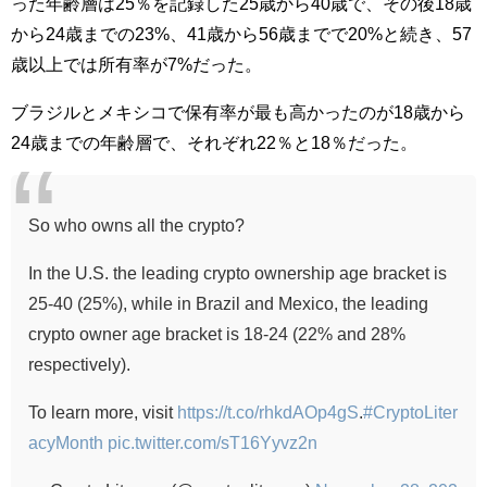
った年齢層は25％を記録した25歳から40歳で、その後18歳
から24歳までの23%、41歳から56歳までで20%と続き、57
歳以上では所有率が7%だった。
ブラジルとメキシコで保有率が最も高かったのが18歳から
24歳までの年齢層で、それぞれ22％と18％だった。
So who owns all the crypto?
In the U.S. the leading crypto ownership age bracket is
25-40 (25%), while in Brazil and Mexico, the leading
crypto owner age bracket is 18-24 (22% and 28%
respectively).
To learn more, visit
https://t.co/rhkdAOp4gS
.
#CryptoLiter
acyMonth
pic.twitter.com/sT16Yyvz2n