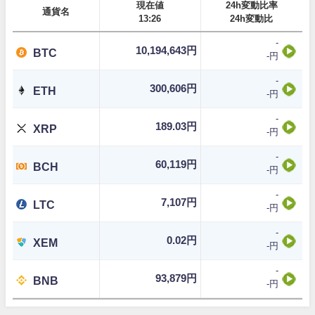
現在値
24h変動比率
通貨名
13:26
24h変動比
-
10,194,643円
BTC
-円
-
300,606円
ETH
-円
-
189.03円
XRP
-円
-
60,119円
BCH
-円
-
7,107円
LTC
-円
-
0.02円
XEM
-円
-
93,879円
BNB
-円