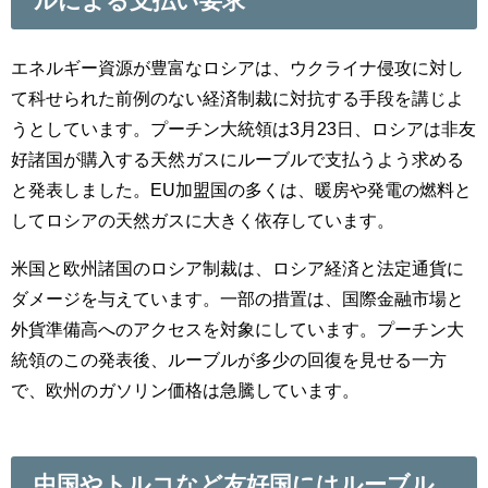
ルによる支払い要求
エネルギー資源が豊富なロシアは、ウクライナ侵攻に対し
て科せられた前例のない経済制裁に対抗する手段を講じよ
うとしています。プーチン大統領は3月23日、ロシアは非友
好諸国が購入する天然ガスにルーブルで支払うよう求める
と発表しました。EU加盟国の多くは、暖房や発電の燃料と
してロシアの天然ガスに大きく依存しています。
米国と欧州諸国のロシア制裁は、ロシア経済と法定通貨に
ダメージを与えています。一部の措置は、国際金融市場と
外貨準備高へのアクセスを対象にしています。プーチン大
統領のこの発表後、ルーブルが多少の回復を見せる一方
で、欧州のガソリン価格は急騰しています。
中国やトルコなど友好国にはルーブル