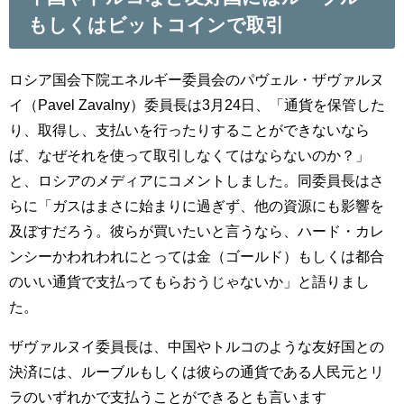
もしくはビットコインで取引
ロシア国会下院エネルギー委員会のパヴェル・ザヴァルヌ
イ（Pavel Zavalny）委員長は3月24日、「通貨を保管した
り、取得し、支払いを行ったりすることができないなら
ば、なぜそれを使って取引しなくてはならないのか？」
と、ロシアのメディアにコメントしました。同委員長はさ
らに「ガスはまさに始まりに過ぎず、他の資源にも影響を
及ぼすだろう。彼らが買いたいと言うなら、ハード・カレ
ンシーかわれわれにとっては金（ゴールド）もしくは都合
のいい通貨で支払ってもらおうじゃないか」と語りまし
た。
ザヴァルヌイ委員長は、中国やトルコのような友好国との
決済には、ルーブルもしくは彼らの通貨である人民元とリ
ラのいずれかで支払うことができるとも言います