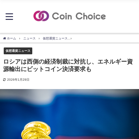
ホーム
ニュース
仮想通貨ニュース
ロシアは西側の経済制裁に対抗し、エネルギ
仮想通貨ニュース
ロシアは西側の経済制裁に対抗し、エネルギー資
源輸出にビットコイン決済要求も
2026年1月29日