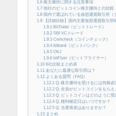
1.6
株主優待に関する注意事項
1.7
他社のビットコイン株主優待との比較
1.8
国内で選ばれている仮想通貨取引所（
1.9
【詳細比較】国内主要仮想通貨取引所
1.9.1
BitTrade（ビットトレード）
1.9.2
SBI VCトレード
1.9.3
Coincheck（コインチェック）
1.9.4
bitbank（ビットバンク）
1.9.5
OKJ
1.9.6
bitFlyer（ビットフライヤー）
1.10
6社比較まとめ表
1.11
あなたに最適な取引所は？
1.12
よくある質問（FAQ）
1.12.1
Q. 株主優待を受けるには何株
1.12.2
Q. 全員がビットコインをもらえ
1.12.3
Q. ビットコインはどのように
1.12.4
Q. 権利確定日はいつですか？
1.12.5
Q. 当選発表はありますか？
1.13
まとめ