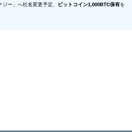
エナジー」へ社名変更予定、
ビットコイン1,000BTC保有
を