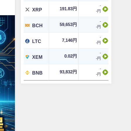
-
191.83円
XRP
-円
-
59,653円
BCH
-円
-
7,146円
LTC
-円
-
0.02円
XEM
-円
-
93,832円
BNB
-円