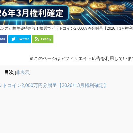
ンスが株主優待新設！抽選でビットコイン2,000万円分贈呈【2026年3月権
ook
Twitter
Feedly
※このページはアフィリエイト広告を利用していま
目次
[
非表示
]
コイン2,000万円分贈呈【2026年3月権利確定】