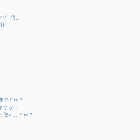
タイプ別）
6社
必要ですか？
ますか？
受け取れますか？