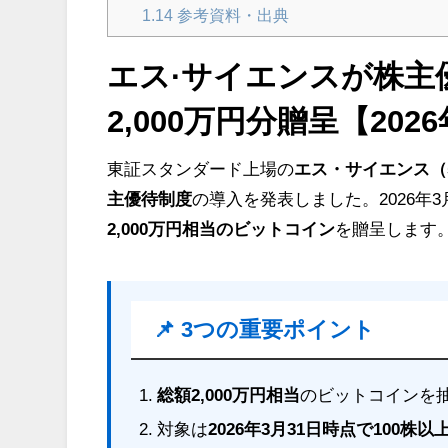
1.14
参考資料・出典
エス·サイエンスが株主
2,000
万円分贈呈【
2026
東証スタンダード上場の
エス・サイエンス（5
主優待制度
の導入を発表しました。2026年
2,000万円相当のビットコイン
を贈呈します
📌 3つの重要ポイント
総額2,000万円相当
のビットコインを抽
対象は
2026年3月31日時点で100株以