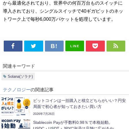
から最適化されており、世界中の何百万台ものスイッチに
導入されており、シングルスイッチで40ギガビットのネッ
トワーク上で毎秒6,000万パケットを処理しています。
LINE
関連キーワード
Solana(ソラナ)
テクノロジー
の関連記事
ビットコインは一括購入と積立どちらがいい？円安
局面で初心者が知っておきたい買い方
2026年7月26日
Stablecoin Payが手数料0.98％で本格始動。
USDC・USDT・JPYC決済は店舗に広がるか