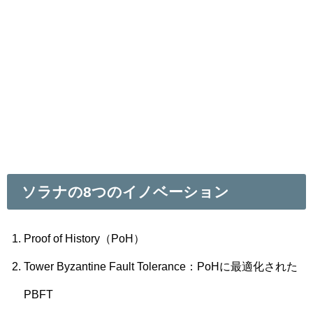
ソラナの8つのイノベーション
Proof of History（PoH）
Tower Byzantine Fault Tolerance：PoHに最適化された
PBFT