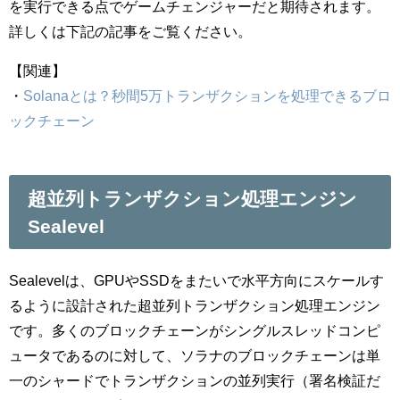
を実行できる点でゲームチェンジャーだと期待されます。
詳しくは下記の記事をご覧ください。
【関連】
・
Solanaとは？秒間5万トランザクションを処理できるブロ
ックチェーン
超並列トランザクション処理エンジン
Sealevel
Sealevelは、GPUやSSDをまたいで水平方向にスケールす
るように設計された超並列トランザクション処理エンジン
です。多くのブロックチェーンがシングルスレッドコンピ
ュータであるのに対して、ソラナのブロックチェーンは単
一のシャードでトランザクションの並列実行（署名検証だ