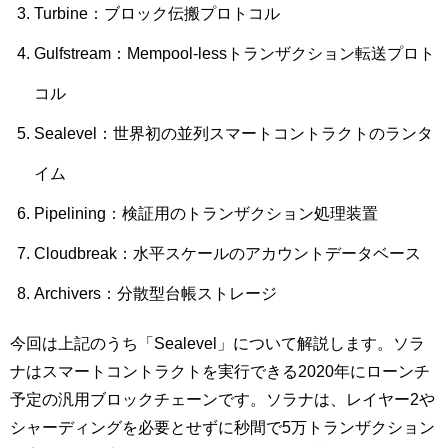
Turbine：ブロック伝搬プロトコル
Gulfstream：Mempool-lessトランザクション転送プロト
コル
Sealevel：世界初の並列スマートコントラクトのランタ
イム
Pipelining：検証用のトランザクション処理装置
Cloudbreak：水平スケールのアカウントデータベース
Archivers：分散型台帳ストレージ
今回は上記のうち「Sealevel」について解説します。ソラ
ナはスマートコントラクトを実行できる2020年にローンチ
予定の汎用ブロックチェーンです。ソラナは、レイヤー2や
シャーディングを必要とせずに秒間で5万トランザクション