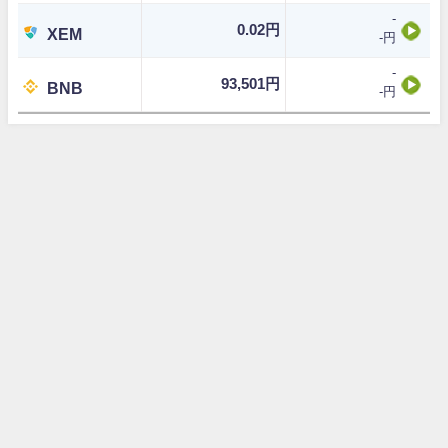
-
0.02円
XEM
-円
-
93,501円
BNB
-円