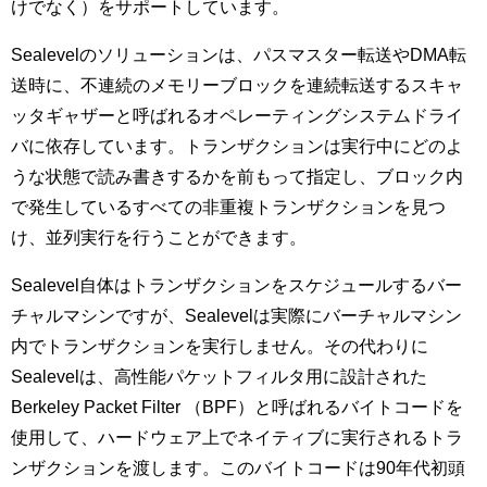
けでなく）をサポートしています。
Sealevelのソリューションは、パスマスター転送やDMA転
送時に、不連続のメモリーブロックを連続転送するスキャ
ッタギャザーと呼ばれるオペレーティングシステムドライ
バに依存しています。トランザクションは実行中にどのよ
うな状態で読み書きするかを前もって指定し、ブロック内
で発生しているすべての非重複トランザクションを見つ
け、並列実行を行うことができます。
Sealevel自体はトランザクションをスケジュールするバー
チャルマシンですが、Sealevelは実際にバーチャルマシン
内でトランザクションを実行しません。その代わりに
Sealevelは、高性能パケットフィルタ用に設計された
Berkeley Packet Filter （BPF）と呼ばれるバイトコードを
使用して、ハードウェア上でネイティブに実行されるトラ
ンザクションを渡します。このバイトコードは90年代初頭