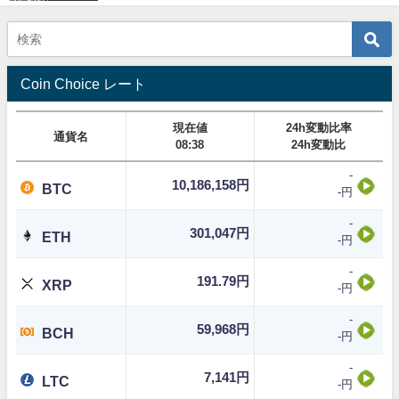
Coin Choice レート
現在値
24h変動比率
通貨名
08:38
24h変動比
-
10,186,158円
BTC
-円
-
301,047円
ETH
-円
-
191.79円
XRP
-円
-
59,968円
BCH
-円
-
7,141円
LTC
-円