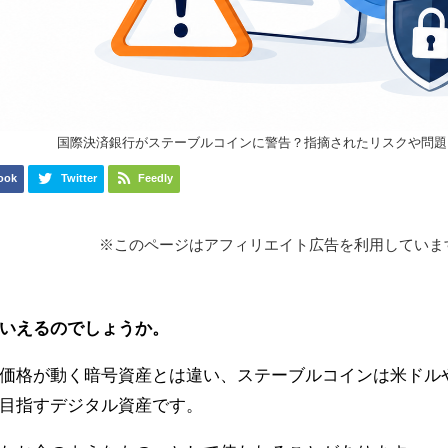
国際決済銀行がステーブルコインに警告？指摘されたリスクや問題
ook
Twitter
Feedly
※このページはアフィリエイト広告を利用していま
いえるのでしょうか。
価格が動く暗号資産とは違い、ステーブルコインは米ドル
目指すデジタル資産です。