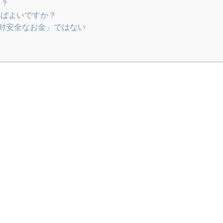
か？
ればよいですか？
対安全なお金」ではない