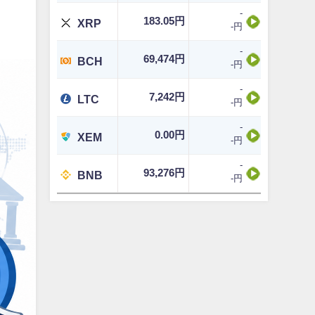
-
183.05円
XRP
-円
-
69,474円
BCH
-円
-
7,242円
LTC
-円
-
0.00円
XEM
-円
-
93,276円
BNB
-円