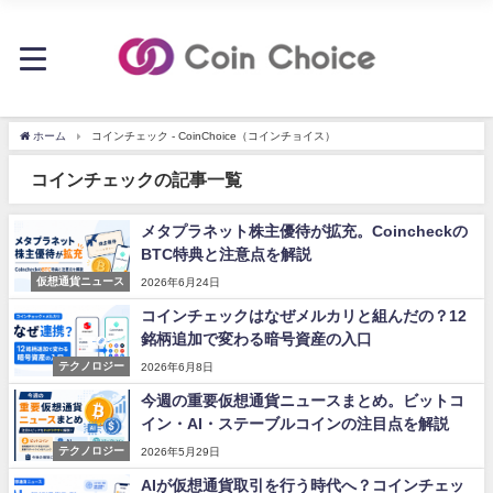
ホーム
コインチェック - CoinChoice（コインチョイス）
コインチェックの記事一覧
メタプラネット株主優待が拡充。Coincheckの
BTC特典と注意点を解説
仮想通貨ニュース
2026年6月24日
コインチェックはなぜメルカリと組んだの？12
銘柄追加で変わる暗号資産の入口
テクノロジー
2026年6月8日
今週の重要仮想通貨ニュースまとめ。ビットコ
イン・AI・ステーブルコインの注目点を解説
テクノロジー
2026年5月29日
AIが仮想通貨取引を行う時代へ？コインチェッ