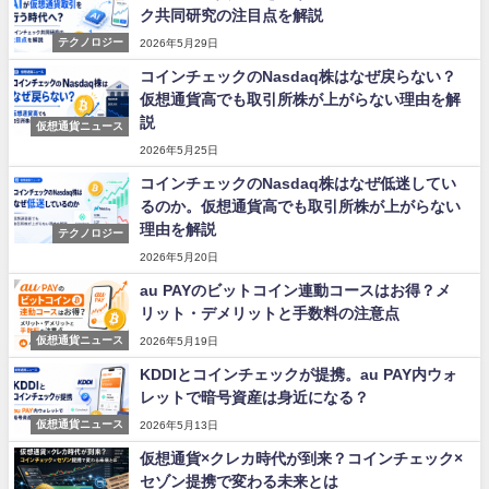
ク共同研究の注目点を解説
テクノロジー
2026年5月29日
コインチェックのNasdaq株はなぜ戻らない？
仮想通貨高でも取引所株が上がらない理由を解
説
仮想通貨ニュース
2026年5月25日
コインチェックのNasdaq株はなぜ低迷してい
るのか。仮想通貨高でも取引所株が上がらない
理由を解説
テクノロジー
2026年5月20日
au PAYのビットコイン連動コースはお得？メ
リット・デメリットと手数料の注意点
仮想通貨ニュース
2026年5月19日
KDDIとコインチェックが提携。au PAY内ウォ
レットで暗号資産は身近になる？
仮想通貨ニュース
2026年5月13日
仮想通貨×クレカ時代が到来？コインチェック×
セゾン提携で変わる未来とは