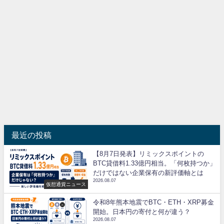
最近の投稿
【8月7日発表】リミックスポイントの
BTC貸借料1.33億円相当。「何枚持つか」
だけではない企業保有の新評価軸とは
2026.08.07
仮想通貨ニュース
令和8年熊本地震でBTC・ETH・XRP募金
開始。日本円の寄付と何が違う？
2026.08.07