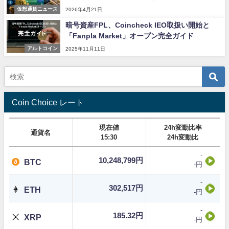
仮想通貨ニュース
2026年4月21日
暗号資産FPL、Coincheck IEO取扱い開始と
「Fanpla Market」オープン完全ガイド
アルトコイン
2025年11月11日
Coin Choice レート
現在値
24h変動比率
通貨名
15:30
24h変動比
-
10,248,799円
BTC
-円
-
302,517円
ETH
-円
-
185.32円
XRP
-円