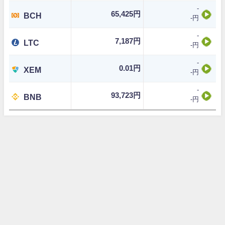
-
65,425円
BCH
-円
-
7,187円
LTC
-円
-
0.01円
XEM
-円
-
93,723円
BNB
-円