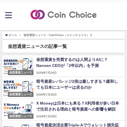
ホーム
仮想通貨ニュース - CoinChoice（コインチョイス） 3
仮想通貨ニュースの記事一覧
仮想通貨を売買するのは人間よりAIに？
Nansen CEOが「2年以内」を予測
仮想通貨ニュース
2026年7月29日
暗号資産レバレッジ2倍は厳しすぎる？緩和し
ても日本にユーザーは戻るのか
仮想通貨ニュース
2026年7月28日
X Moneyは日本にも来る？X利用者が多い日本
で注目される理由と暗号資産への影響を解説
仮想通貨ニュース
2026年7月28日
暗号資産決済企業Triple-Aでウォレット損失拡