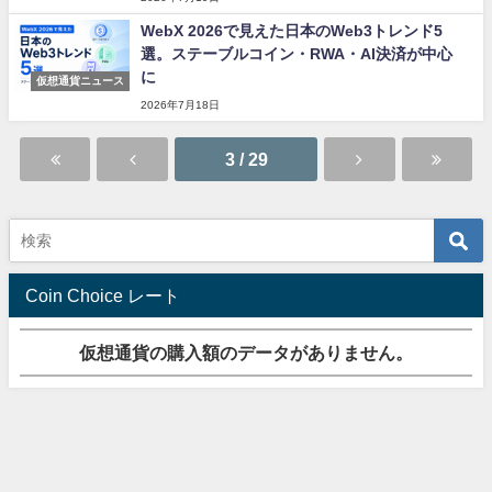
WebX 2026で見えた日本のWeb3トレンド5
選。ステーブルコイン・RWA・AI決済が中心
に
仮想通貨ニュース
2026年7月18日
3 / 29
Coin Choice レート
仮想通貨の購入額のデータがありません。