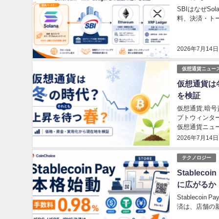
SBIはなぜSo
料、決済・ト
2026年7月14日
仮想通貨ニュー
仮想通貨は
を検証
仮想通貨,暗号資
プトウィンター
仮想通貨ニュー
2026年7月14日
テクノロジー
Stablec
に広がるか
Stableco
済は、店舗の