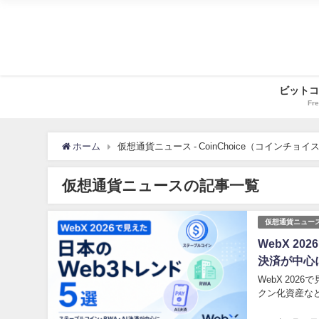
ビットコ
Fre
ホーム
仮想通貨ニュース - CoinChoice（コインチョイス
仮想通貨ニュースの記事一覧
仮想通貨ニュー
WebX 2
決済が中心
WebX 20
クン化資産など