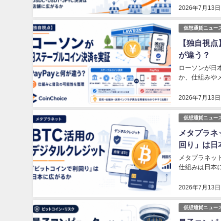
2026年7月13日
仮想通貨ニュー
【独自視点
が違う？
ローソンが日本
か、仕組みや
2026年7月13日
仮想通貨ニュー
メタプラネ
回り」は日
メタプラネッ
仕組みは日本
2026年7月13日
仮想通貨ニュー