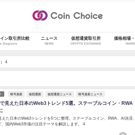
イン取引所比較
ニュース
仮想通貨取引所
価格相場
e Diagnosis
NEWS
CRYPTO EXCHANGE
MARK
） 4
暗号資産
仮想通貨
仮想通貨ニュース
暗号資産ニュース
ス
026で見えた日本のWeb3トレンド5選。ステーブルコイン・RWA・
に
26で見えた日本のWeb3トレンドを5つに整理。ステーブルコイン、RWA、AI決済
、国内Web3市場の注目テーマを解説します。 4