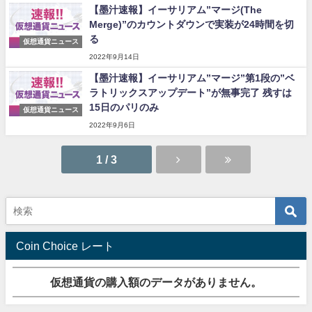
【墨汁速報】イーサリアム”マージ(The
Merge)”のカウントダウンで実装が24時間を切
る
仮想通貨ニュース
2022年9月14日
【墨汁速報】イーサリアム”マージ”第1段の”ベ
ラトリックスアップデート”が無事完了 残すは
15日のパリのみ
仮想通貨ニュース
2022年9月6日
1 / 3
Coin Choice レート
仮想通貨の購入額のデータがありません。