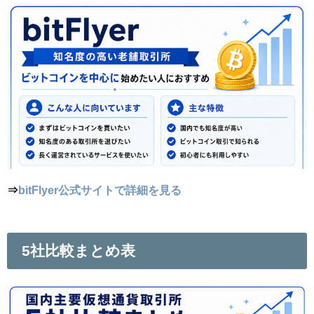
⇒
bitFlyer公式サイトで詳細を見る
5社比較まとめ表