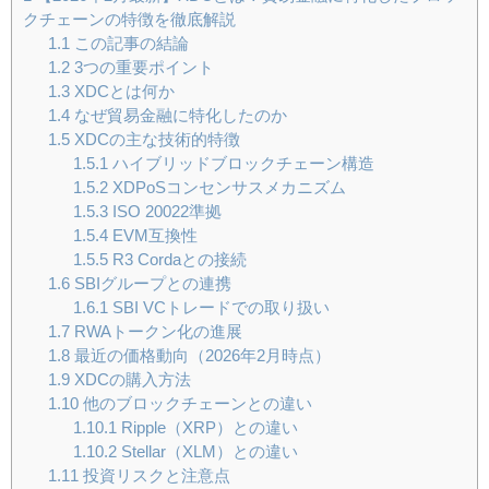
クチェーンの特徴を徹底解説
1.1
この記事の結論
1.2
3つの重要ポイント
1.3
XDCとは何か
1.4
なぜ貿易金融に特化したのか
1.5
XDCの主な技術的特徴
1.5.1
ハイブリッドブロックチェーン構造
1.5.2
XDPoSコンセンサスメカニズム
1.5.3
ISO 20022準拠
1.5.4
EVM互換性
1.5.5
R3 Cordaとの接続
1.6
SBIグループとの連携
1.6.1
SBI VCトレードでの取り扱い
1.7
RWAトークン化の進展
1.8
最近の価格動向（2026年2月時点）
1.9
XDCの購入方法
1.10
他のブロックチェーンとの違い
1.10.1
Ripple（XRP）との違い
1.10.2
Stellar（XLM）との違い
1.11
投資リスクと注意点