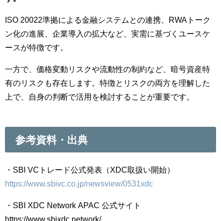
ISO 20022準拠による金融システムとの連携、RWAトーク
ン化の進展、企業導入の拡大など、実需に基づくユースケ
ースが特徴です。
一方で、価格変動リスクや流動性の制約など、暗号資産特
有のリスクも存在します。特徴とリスクの両方を理解した
上で、自身の判断で活用を検討することが重要です。
参考資料・出典
・SBI VCトレード公式発表（XDC取扱い開始）
https://www.sbivc.co.jp/newsview/0531xdc
・SBI XDC Network APAC 公式サイト
https://www.sbixdc.network/