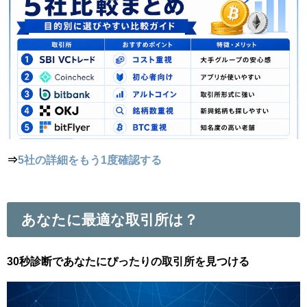
⇒
5社の詳細をもう1度確認する
あなたに最適な取引所は？
30秒診断であなたにぴったりの取引所を見つける