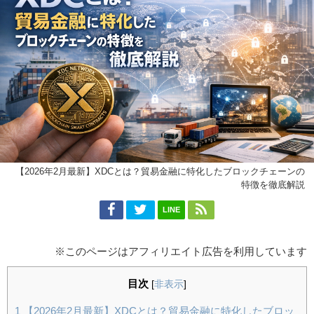
【2026年2月最新】XDCとは？貿易金融に特化したブロックチェーンの
特徴を徹底解説
LINE
※このページはアフィリエイト広告を利用しています
目次
[
非表示
]
1
【2026年2月最新】XDCとは？貿易金融に特化したブロッ