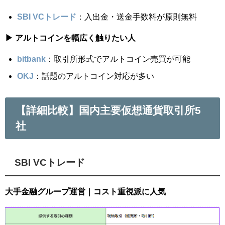
SBI VCトレード
：入出金・送金手数料が原則無料
▶ アルトコインを幅広く触りたい人
bitbank
：取引所形式でアルトコイン売買が可能
OKJ
：話題のアルトコイン対応が多い
【詳細比較】国内主要仮想通貨取引所5
社
SBI VCトレード
大手金融グループ運営｜コスト重視派に人気