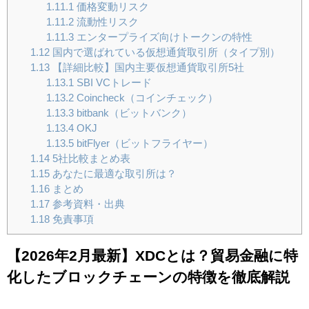
1.11.1
価格変動リスク
1.11.2
流動性リスク
1.11.3
エンタープライズ向けトークンの特性
1.12
国内で選ばれている仮想通貨取引所（タイプ別）
1.13
【詳細比較】国内主要仮想通貨取引所5社
1.13.1
SBI VCトレード
1.13.2
Coincheck（コインチェック）
1.13.3
bitbank（ビットバンク）
1.13.4
OKJ
1.13.5
bitFlyer（ビットフライヤー）
1.14
5社比較まとめ表
1.15
あなたに最適な取引所は？
1.16
まとめ
1.17
参考資料・出典
1.18
免責事項
【2026年2月最新】XDCとは？貿易金融に特
化したブロックチェーンの特徴を徹底解説