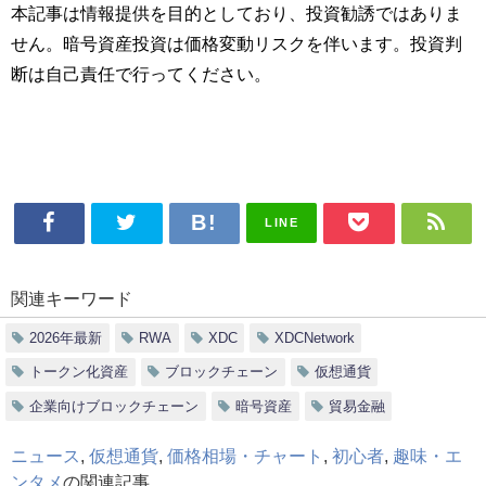
本記事は情報提供を目的としており、投資勧誘ではありま
せん。暗号資産投資は価格変動リスクを伴います。投資判
断は自己責任で行ってください。
LINE
関連キーワード
2026年最新
RWA
XDC
XDCNetwork
トークン化資産
ブロックチェーン
仮想通貨
企業向けブロックチェーン
暗号資産
貿易金融
ニュース
,
仮想通貨
,
価格相場・チャート
,
初心者
,
趣味・エ
ンタメ
の関連記事