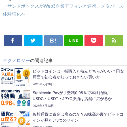
・
サンドボックスがWeb3企業アフィンと連携、メタバース
体験強化へ
LINE
テクノロジー
の関連記事
ビットコインは一括購入と積立どちらがいい？円安
局面で初心者が知っておきたい買い方
2026年7月26日
Stablecoin Payが手数料0.98％で本格始動。
USDC・USDT・JPYC決済は店舗に広がるか
2026年7月13日
仮想通貨に資金は戻るのか？AI株高の裏でビットコ
インが見たい3つのサイン