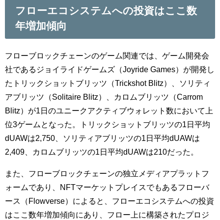
フローエコシステムへの投資はここ数
年増加傾向
フローブロックチェーンのゲーム関連では、ゲーム開発会
社であるジョイライドゲームズ（Joyride Games）が開発し
たトリックショットブリッツ（Trickshot Blitz）、ソリティ
アブリッツ（Solitaire Blitz）、カロムブリッツ（Carrom
Blitz）が1日のユニークアクティブウォレット数において上
位3ゲームとなった。トリックショットブリッツの1日平均
dUAWは2,750、ソリティアブリッツの1日平均dUAWは
2,409、カロムブリッツの1日平均dUAWは210だった。
また、フローブロックチェーンの独立メディアプラットフ
ォームであり、NFTマーケットプレイスでもあるフローバ
ース（Flowverse）によると、フローエコシステムへの投資
はここ数年増加傾向にあり、フロー上に構築されたプロジ