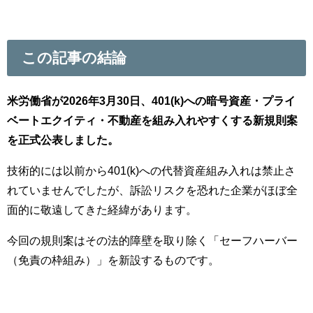
この記事の結論
米労働省が2026年3月30日、401(k)への暗号資産・プライ
ベートエクイティ・不動産を組み入れやすくする新規則案
を正式公表しました。
技術的には以前から401(k)への代替資産組み入れは禁止さ
れていませんでしたが、訴訟リスクを恐れた企業がほぼ全
面的に敬遠してきた経緯があります。
今回の規則案はその法的障壁を取り除く「セーフハーバー
（免責の枠組み）」を新設するものです。