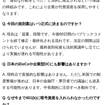
も「適切な行動をとった」と法的に推定されるという保護
の枠組みです。これにより企業が代替資産を採用しやすく
なります。
Q. 今回の規則案はいつ正式に決まるのですか？
A. 現在は「提案」段階です。今後60日間のパブリックコメ
ントを経て修正・最終化される流れです。法定の期限は設
けられていませんが、最終規則化後も法的異議申し立てに
より実施が遅れる可能性があります。
Q. 日本のiDeCoや企業型DCにも影響はありますか？
A. 現時点で直接的な影響はありません。ただし米国での制
度整備が進めば、日本の金融庁・厚労省での議論にも波及
する可能性があります。中長期的に注目すべき動向です。
Q. なぜ今まで401(k)に暗号資産を入れられなかったのです
か？