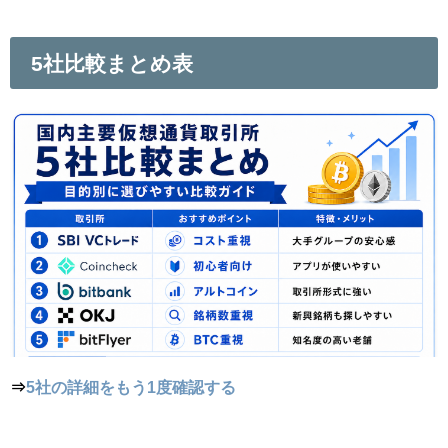
5社比較まとめ表
⇒
5社の詳細をもう1度確認する