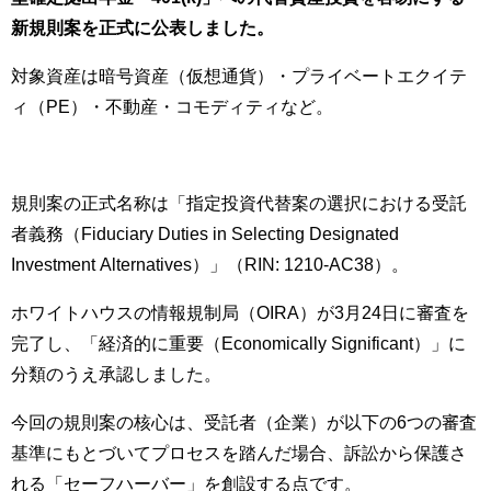
新規則案を正式に公表しました。
対象資産は暗号資産（仮想通貨）・プライベートエクイテ
ィ（PE）・不動産・コモディティなど。
規則案の正式名称は「指定投資代替案の選択における受託
者義務（Fiduciary Duties in Selecting Designated
Investment Alternatives）」（RIN: 1210-AC38）。
ホワイトハウスの情報規制局（OIRA）が3月24日に審査を
完了し、「経済的に重要（Economically Significant）」に
分類のうえ承認しました。
今回の規則案の核心は、受託者（企業）が以下の6つの審査
基準にもとづいてプロセスを踏んだ場合、訴訟から保護さ
れる「セーフハーバー」を創設する点です。