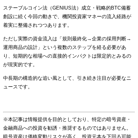
ステーブルコイン法（GENIUS法）成立・戦略的BTC備蓄
創設に続く今回の動きで、機関投資家マネーの流入経路が
着実に整備されつつあります。
ただし実際の資金流入は「規則最終化→企業の採用判断→
運用商品の設計」という複数のステップを経る必要があ
り、短期的な相場への直接的インパクトは限定的とみるの
が現実的です。
中長期の構造的な追い風として、引き続き注目が必要なニ
ュースです。
※本記事は情報提供を目的としており、特定の暗号資産・
金融商品への投資を勧誘・推奨するものではありません。
暗号資産は価格変動リスクが高く、投資元本を下回る可能