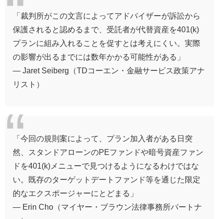
「裁判所がこの文言によってアドバイザーが訴訟から
保護されると認めるまで、受託者が代替資産を401(k)
プランに組み入れることを促すとは考えにくい。実際
の影響が出るまでには数年かかる可能性がある」
— Jaret Seiberg（TDコーエン・金融サービス政策アナ
リスト）
「今回の規則案によって、プラン加入者がある日突
然、スタンドアローンのPEファンドや暗号資産ファン
ドを401(k)メニューで見つけるようになるわけではな
い。既存のターゲットデートファンド等を通じた限定
的なエクスポージャーにとどまる」
— Erin Cho（マイヤー・ブラウン法律事務所パートナ