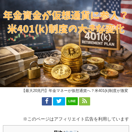
【最大20兆円】年金マネーが仮想通貨へ？米401(k)制度が激変
LINE
※このページはアフィリエイト広告を利用しています