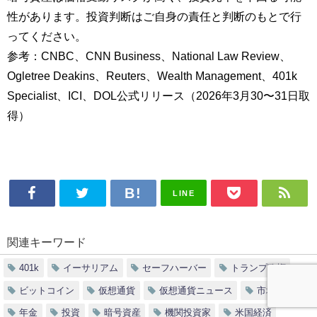
性があります。投資判断はご自身の責任と判断のもとで行
ってください。
参考：CNBC、CNN Business、National Law Review、
Ogletree Deakins、Reuters、Wealth Management、401k
Specialist、ICI、DOL公式リリース（2026年3月30〜31日取
得）
LINE
関連キーワード
401k
イーサリアム
セーフハーバー
トランプ政権
ビットコイン
仮想通貨
仮想通貨ニュース
市場分析
年金
投資
暗号資産
機関投資家
米国経済