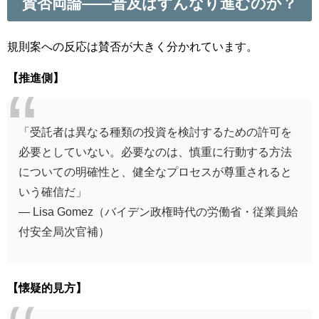
賛否両論——普及はすんなり進むのか？
規則案への反応は賛否が大きく分かれています。
【推進側】
「受託者は異なる種類の投資を検討するための許可を
必要としていない。必要なのは、慎重に行動する方法
についての明確性と、健全なプロセスが尊重されると
いう確信だ」
— Lisa Gomez（バイデン政権時代の労働省・従業員給
付安全局次官補）
【懐疑的見方】