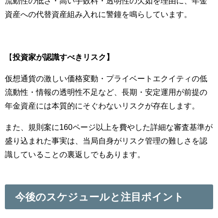
流動性の低さ・高い手数料・透明性の欠如を理由に、年金
資産への代替資産組み入れに警鐘を鳴らしています。
【
投資家が認識すべきリスク】
仮想通貨の激しい価格変動・プライベートエクイティの低
流動性・情報の透明性不足など、長期・安定運用が前提の
年金資産には本質的にそぐわないリスクが存在します。
また、規則案に160ページ以上を費やした詳細な審査基準が
盛り込まれた事実は、当局自身がリスク管理の難しさを認
識していることの裏返しでもあります。
今後のスケジュールと注目ポイント