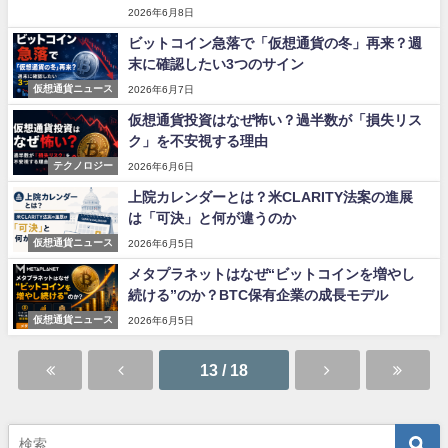
2026年6月8日
ビットコイン急落で「仮想通貨の冬」再来？週
末に確認したい3つのサイン
仮想通貨ニュース
2026年6月7日
仮想通貨投資はなぜ怖い？過半数が「損失リス
ク」を不安視する理由
テクノロジー
2026年6月6日
上院カレンダーとは？米CLARITY法案の進展
は「可決」と何が違うのか
仮想通貨ニュース
2026年6月5日
メタプラネットはなぜ“ビットコインを増やし
続ける”のか？BTC保有企業の成長モデル
仮想通貨ニュース
2026年6月5日
13 / 18