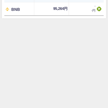
-
95,264円
BNB
-円