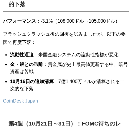
的下落
パフォーマンス
：-3.1%（108,000ドル→105,000ドル）
フラッシュクラッシュ後の回復を試みましたが、以下の要
因で再度下落：
流動性逼迫
：米国金融システムの流動性指標が悪化
金・銀との乖離
：貴金属が史上最高値更新する中、暗号
資産は苦戦
10月16日の追加清算
：7億1,400万ドルが清算される二
次的な下落
CoinDesk Japan
第4週（10月21日～31日）：FOMC待ちのレ