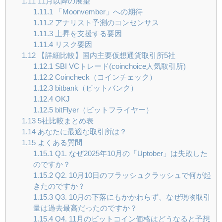
1.11
11月以降の展望
1.11.1
「Moonvember」への期待
1.11.2
アナリスト予測のコンセンサス
1.11.3
上昇を支援する要因
1.11.4
リスク要因
1.12
【詳細比較】国内主要仮想通貨取引所5社
1.12.1
SBI VCトレード(coinchoice人気取引所)
1.12.2
Coincheck（コインチェック）
1.12.3
bitbank（ビットバンク）
1.12.4
OKJ
1.12.5
bitFlyer（ビットフライヤー）
1.13
5社比較まとめ表
1.14
あなたに最適な取引所は？
1.15
よくある質問
1.15.1
Q1. なぜ2025年10月の「Uptober」は失敗した
のですか？
1.15.2
Q2. 10月10日のフラッシュクラッシュで何が起
きたのですか？
1.15.3
Q3. 10月の下落にもかかわらず、なぜ現物取引
量は過去最高だったのですか？
1.15.4
Q4. 11月のビットコイン価格はどうなると予想