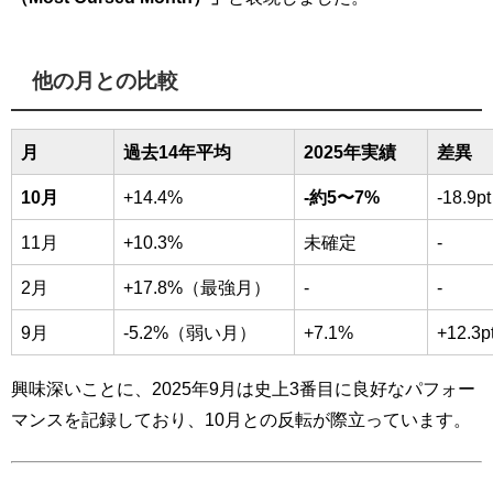
他の月との比較
月
過去14年平均
2025年実績
差異
10月
+14.4%
-約5〜7%
-18.9pt
11月
+10.3%
未確定
-
2月
+17.8%（最強月）
-
-
9月
-5.2%（弱い月）
+7.1%
+12.3p
興味深いことに、2025年9月は史上3番目に良好なパフォー
マンスを記録しており、10月との反転が際立っています。