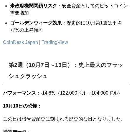
米政府機関閉鎖リスク
：安全資産としてのビットコイン
需要増加
ゴールデンウィーク効果
：歴史的に10月第1週は平均
+7%の上昇傾向
CoinDesk Japan
|
TradingView
第2週（10月7日～13日）：史上最大のフラッ
シュクラッシュ
パフォーマンス
：-14.8%（122,000ドル→104,000ドル）
10月10日の恐怖
：
この日は暗号資産史に刻まれる歴史的な日となりました。
清算データ
：