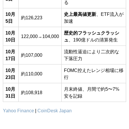
る
10月
史上最高値更新
、ETF流入が
約126,223
5日
加速
10月
歴史的フラッシュクラッシ
122,000→104,000
10日
ュ
、190億ドルの清算発生
10月
流動性逼迫により二次的な
約107,000
17日
下落圧力
10月
FOMC控えたレンジ相場に移
約110,000
23日
行
10月
月末終値、月間で約5〜7%
約108,918
31日
安を記録
Yahoo Finance
|
CoinDesk Japan