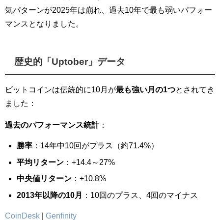
気パターンが2025年は崩れ、過去10年で最も弱いパフォー
マンスとなりました。
歴史的「Uptober」データ
ビットコインは伝統的に10月が
最も強い月の1つ
とされてき
ました：
過去のパフォーマンス統計
：
勝率
：14年中10回がプラス（約71.4%）
平均リターン
：+14.4～27%
中央値リターン
：+10.8%
2013年以降の10月
：10回のプラス、4回のマイナス
CoinDesk
|
Genfinity