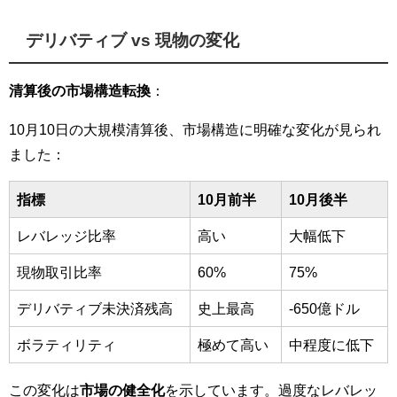
デリバティブ vs 現物の変化
清算後の市場構造転換
：
10月10日の大規模清算後、市場構造に明確な変化が見られ
ました：
指標
10月前半
10月後半
レバレッジ比率
高い
大幅低下
現物取引比率
60%
75%
デリバティブ未決済残高
史上最高
-650億ドル
ボラティリティ
極めて高い
中程度に低下
この変化は
市場の健全化
を示しています。過度なレバレッ