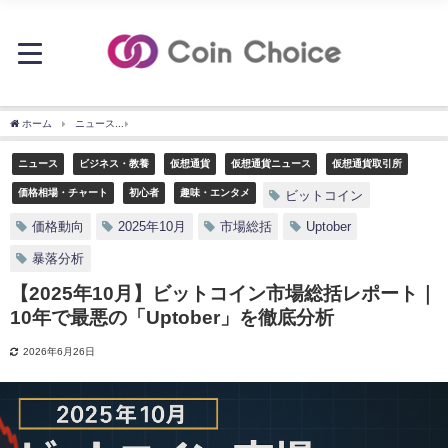
ホーム
ニュース
【2025年10月】ビットコイン市場総括レポート｜10年で最悪の「Upt
ニュース
ビジネス・教養
仮想通貨
仮想通貨ニュース
仮想通貨取引所
価格相場・チャート
初心者
趣味・エンタメ
ビットコイン
価格動向
2025年10月
市場総括
Uptober
暴落分析
【2025年10月】ビットコイン市場総括レポート｜
10年で最悪の「Uptober」を徹底分析
2026年6月26日