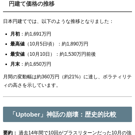
円建て価格の推移
日本円建てでは、以下のような推移となりました：
月初
：約1,691万円
最高値
（10月5日頃）：約1,890万円
最安値
（10月10日）：約1,530万円前後
月末
：約1,650万円
月間の変動幅は約360万円（約21%）に達し、ボラティリテ
ィの高さを示しています。
「Uptober」神話の崩壊：歴史的比較
要約：
過去14年間で10回がプラスリターンだった10月の強