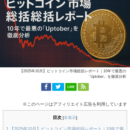
【2025年10月】ビットコイン市場総括レポート｜10年で最悪の
「Uptober」を徹底分析
LINE
※このページはアフィリエイト広告を利用しています
目次
[
非表示
]
1
【2025年10月】ビットコイン市場総括レポート｜10年で最