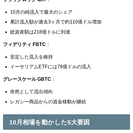
10月の純流入で最大のシェア
累計流入額が過去3ヶ月で約110億ドル増加
総資産額は218億ドルに到達
フィデリティ FBTC
：
安定した流入を維持
イーサリアムETFには79億ドルの流入
グレースケール GBTC
：
依然として流出傾向
レガシー商品からの資金移動が継続
10月相場を動かした5大要因