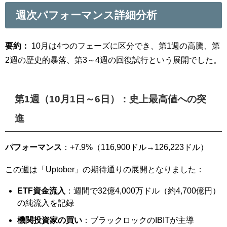
週次パフォーマンス詳細分析
要約：
10月は4つのフェーズに区分でき、第1週の高騰、第
2週の歴史的暴落、第3～4週の回復試行という展開でした。
第1週（10月1日～6日）：史上最高値への突
進
パフォーマンス
：+7.9%（116,900ドル→126,223ドル）
この週は「Uptober」の期待通りの展開となりました：
ETF資金流入
：週間で32億4,000万ドル（約4,700億円）
の純流入を記録
機関投資家の買い
：ブラックロックのIBITが主導