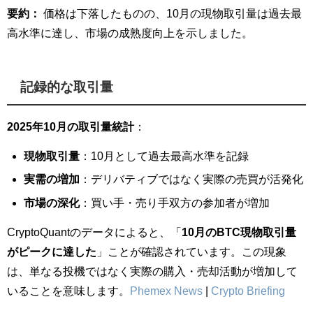
要約：
価格は下落したものの、10月の現物取引量は過去最
高水準に達し、市場の成熟度向上を示しました。
記録的な取引量
2025年10月の取引量統計
：
現物取引量
：10月として過去最高水準を記録
実需の増加
：デリバティブではなく実際の売買が活発化
市場の深化
：買い手・売り手双方の参加者が増加
CryptoQuantのデータによると、「
10月のBTC現物取引量
がピークに達した
」ことが確認されています。この現象
は、単なる投機ではなく実際の購入・売却活動が増加して
いることを意味します。
Phemex News
|
Crypto Briefing