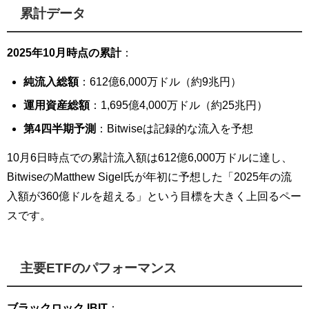
累計データ
2025年10月時点の累計
：
純流入総額
：612億6,000万ドル（約9兆円）
運用資産総額
：1,695億4,000万ドル（約25兆円）
第4四半期予測
：Bitwiseは記録的な流入を予想
10月6日時点での累計流入額は612億6,000万ドルに達し、
BitwiseのMatthew Sigel氏が年初に予想した「2025年の流
入額が360億ドルを超える」という目標を大きく上回るペー
スです。
主要ETFのパフォーマンス
ブラックロック IBIT
：