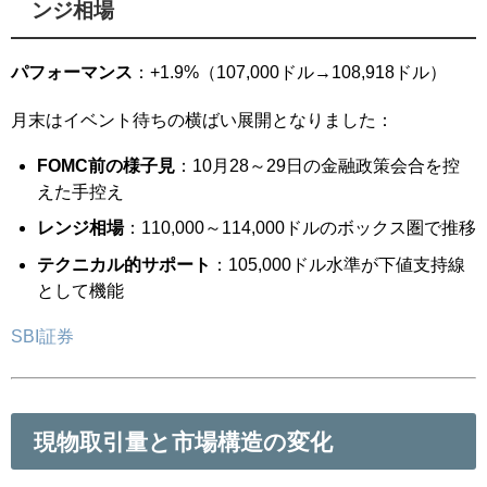
ンジ相場
パフォーマンス
：+1.9%（107,000ドル→108,918ドル）
月末はイベント待ちの横ばい展開となりました：
FOMC前の様子見
：10月28～29日の金融政策会合を控
えた手控え
レンジ相場
：110,000～114,000ドルのボックス圏で推移
テクニカル的サポート
：105,000ドル水準が下値支持線
として機能
SBI証券
現物取引量と市場構造の変化