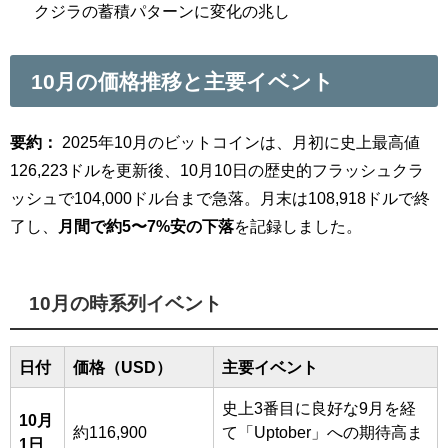
クジラの蓄積パターンに変化の兆し
10月の価格推移と主要イベント
要約：
2025年10月のビットコインは、月初に史上最高値
126,223ドルを更新後、10月10日の歴史的フラッシュクラ
ッシュで104,000ドル台まで急落。月末は108,918ドルで終
了し、
月間で約5〜7%安の下落
を記録しました。
10月の時系列イベント
日付
価格（USD）
主要イベント
史上3番目に良好な9月を経
10月
約116,900
て「Uptober」への期待高ま
1日