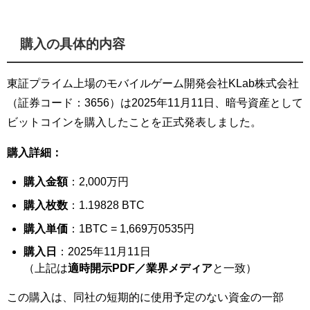
購入の具体的内容
東証プライム上場のモバイルゲーム開発会社KLab株式会社
（証券コード：3656）は2025年11月11日、暗号資産として
ビットコインを購入したことを正式発表しました。
購入詳細：
購入金額
：2,000万円
購入枚数
：1.19828 BTC
購入単価
：1BTC = 1,669万0535円
購入日
：2025年11月11日
（上記は
適時開示PDF／業界メディア
と一致）
この購入は、同社の短期的に使用予定のない資金の一部