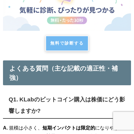
無料で診断する
よくある質問（主な記載の適正性・補
強）
Q1. KLabのビットコイン購入は株価にどう影
響しますか?
A.
規模は小さく、
短期インパクトは限定的
になりやすい