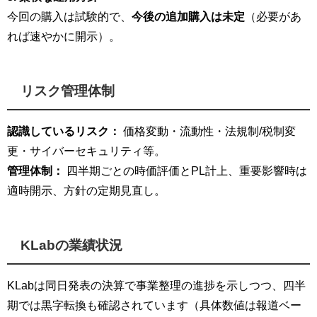
今回の購入は試験的で、
今後の追加購入は未定
（必要があ
れば速やかに開示）。
リスク管理体制
認識しているリスク：
価格変動・流動性・法規制/税制変
更・サイバーセキュリティ等。
管理体制：
四半期ごとの時価評価とPL計上、重要影響時は
適時開示、方針の定期見直し。
KLabの業績状況
KLabは同日発表の決算で事業整理の進捗を示しつつ、四半
期では黒字転換も確認されています（具体数値は報道ベー