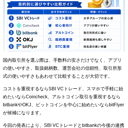
国内取引所を選ぶ際は、手数料の安さだけでなく、アプリ
の使いやすさ、取扱銘柄数、運営会社の信頼性、取引所形
式の使いやすさもあわせて比較することが大切です。
コストを重視するならSBI VCトレード、スマホで手軽に始
めたいならCoincheck、アルトコイン取引を重視するなら
bitbankやOKJ、ビットコインを中心に始めたいならbitFlyer
が候補になります。
今回の発表により、SBI VCトレードとbitbankの今後の連携