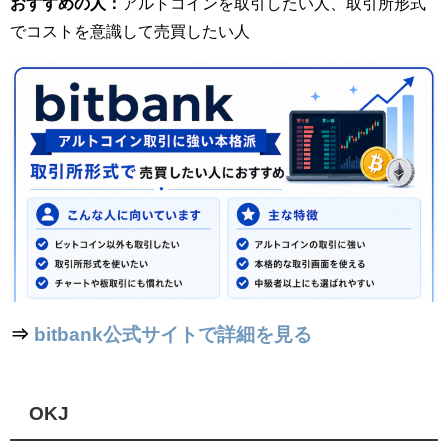
おすすめの人：
アルトコインを取引したい人、取引所形式
でコストを意識して売買したい人
⇒
bitbank公式サイトで詳細を見る
OKJ