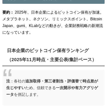
要約：
2025年、日本企業によるビットコイン保有が加速。
メタプラネット、ネクソン、リミックスポイント、Bitcoin
Japan、gumi、KLabなどの動きが、企業財務戦略の新潮流
になっています。
日本企業のビットコイン保有ランキング
（2025年11月時点・主要公表/集計ベース）
注
：各社の
追加取得・第三者割当・評価替
で
時点差が
生じやすい
ため、信頼できる
一次開示や有力アグリゲ
ータ
を併記します。