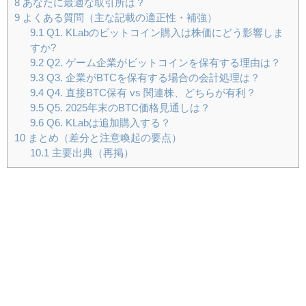
8
あなたに最適な取引所は？
9
よくある質問（主な記載の適正性・補強）
9.1
Q1. KLabのビットコイン購入は株価にどう影響しま
すか?
9.2
Q2. ゲーム企業がビットコインを保有する理由は？
9.3
Q3. 企業がBTCを保有する場合の会計処理は？
9.4
Q4. 直接BTC保有 vs 関連株、どちらが有利？
9.5
Q5. 2025年末のBTC価格見通しは？
9.6
Q6. KLabは追加購入する？
10
まとめ（差分と注意喚起の要点）
10.1
主要出典（再掲）