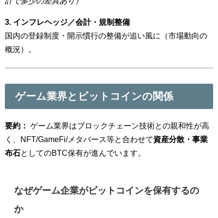
計で多少の差異あり）
3. インフレヘッジ／会計・規制整備
国内の登録制度・開示慣行の整備が追い風に（市場動向の
概況）。
ゲーム業界とビットコインの関係
要約：
ゲーム業界はブロックチェーン技術との親和性が高
く、NFT/GameFi/メタバース等と合わせて
資産分散・事業
布石
としてのBTC保有が進んでいます。
なぜゲーム企業がビットコインを保有するの
か