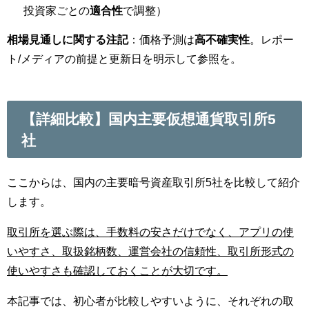
投資家ごとの
適合性
で調整）
相場見通しに関する注記
：価格予測は
高不確実性
。レポー
ト/メディアの前提と更新日を明示して参照を。
【詳細比較】国内主要仮想通貨取引所5
社
ここからは、国内の主要暗号資産取引所5社を比較して紹介
します。
取引所を選ぶ際は、手数料の安さだけでなく、アプリの使
いやすさ、取扱銘柄数、運営会社の信頼性、取引所形式の
使いやすさも確認しておくことが大切です。
本記事では、初心者が比較しやすいように、それぞれの取