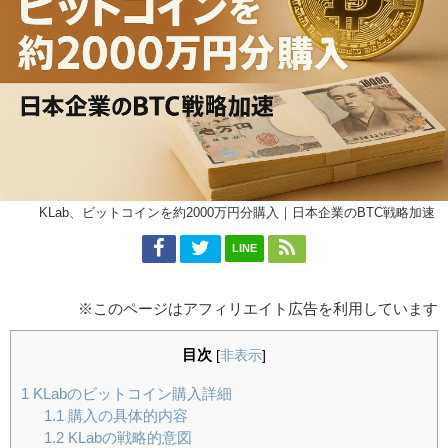
KLab、ビットコインを約2000万円分購入｜日本企業のBTC戦略加速
LINE
※このページはアフィリエイト広告を利用しています
目次
[
非表示
]
1
KLabのビットコイン購入詳細
1.1
購入の具体的内容
1.2
KLabの戦略的意図