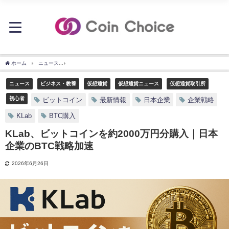
ホーム
ニュース
KLab、ビットコインを約2000万円分購入｜日本企業のBTC戦略加速
ニュース
ビジネス・教養
仮想通貨
仮想通貨ニュース
仮想通貨取引所
初心者
ビットコイン
最新情報
日本企業
企業戦略
KLab
BTC購入
KLab、ビットコインを約2000万円分購入｜日本
企業のBTC戦略加速
2026年6月26日