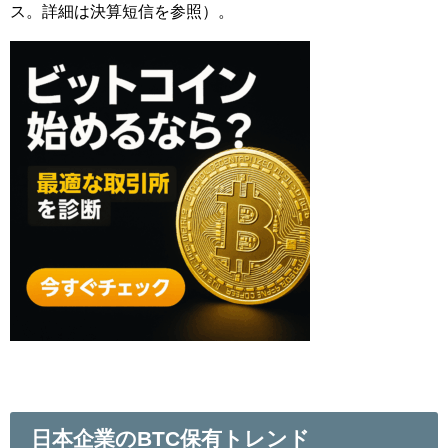
ス。詳細は決算短信を参照）。
日本企業のBTC保有トレンド