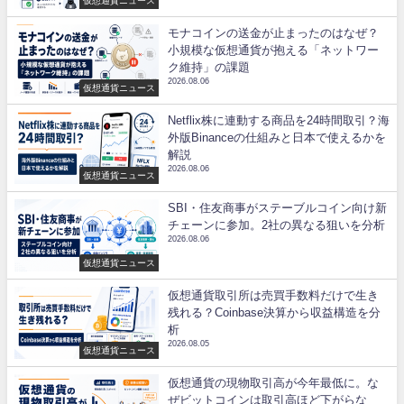
モナコインの送金が止まったのはなぜ？
小規模な仮想通貨が抱える「ネットワー
ク維持」の課題
2026.08.06
仮想通貨ニュース
Netflix株に連動する商品を24時間取引？海
外版Binanceの仕組みと日本で使えるかを
解説
2026.08.06
仮想通貨ニュース
SBI・住友商事がステーブルコイン向け新
チェーンに参加。2社の異なる狙いを分析
2026.08.06
仮想通貨ニュース
仮想通貨取引所は売買手数料だけで生き
残れる？Coinbase決算から収益構造を分
析
2026.08.05
仮想通貨ニュース
仮想通貨の現物取引高が今年最低に。な
ぜビットコインは取引高ほど下がらな