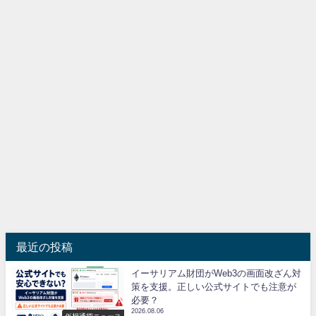
最近の投稿
イーサリアム財団がWeb3の画面改ざん対
策を支援。正しい公式サイトでも注意が
必要？
2026.08.06
仮想通貨ニュース