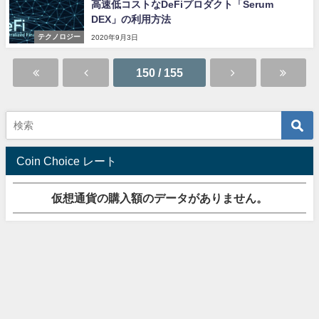
高速低コストなDeFiプロダクト「Serum
DEX」の利用方法
テクノロジー
2020年9月3日
150 / 155
Coin Choice レート
仮想通貨の購入額のデータがありません。