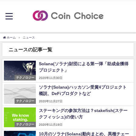
ホーム
ニュース
ニュースの記事一覧
Solana(ソラナ)財団による第一弾「助成金獲得
プロジェクト」
テクノロジー
2020年11月30日
ソラナ(Solana)ハッカソン受賞4プロジェクト
概説、DeFiプロダクトなど
テクノロジー
2020年11月27日
ステーキングの参加方法は？stakefish(ステー
クフィッシュ)の使い方
テクノロジー
2020年11月19日
10月のソラナ(Solana)動向まとめ、異種チェー