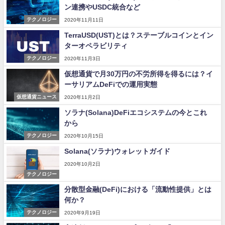
ン連携やUSDC統合など
テクノロジー
2020年11月11日
TerraUSD(UST)とは？ステーブルコインとイン
ターオペラビリティ
テクノロジー
2020年11月3日
仮想通貨で月30万円の不労所得を得るには？イ
ーサリアムDeFiでの運用実態
仮想通貨ニュース
2020年11月2日
ソラナ(Solana)DeFiエコシステムの今とこれ
から
テクノロジー
2020年10月15日
Solana(ソラナ)ウォレットガイド
2020年10月2日
テクノロジー
分散型金融(DeFi)における「流動性提供」とは
何か？
テクノロジー
2020年9月19日