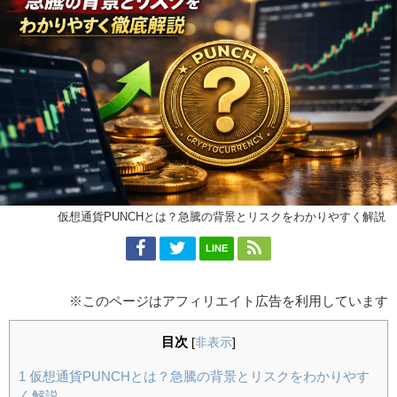
仮想通貨PUNCHとは？急騰の背景とリスクをわかりやすく解説
LINE
※このページはアフィリエイト広告を利用しています
目次
[
非表示
]
1
仮想通貨PUNCHとは？急騰の背景とリスクをわかりやす
く解説