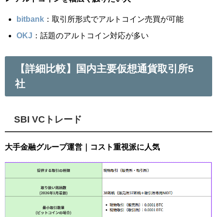
bitbank
：取引所形式でアルトコイン売買が可能
OKJ
：話題のアルトコイン対応が多い
【詳細比較】国内主要仮想通貨取引所5
社
SBI VCトレード
大手金融グループ運営｜コスト重視派に人気