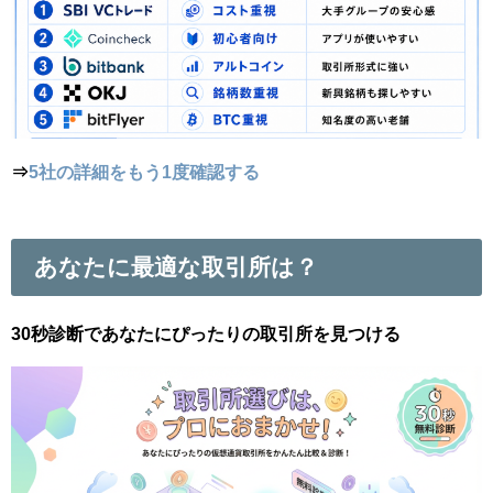
⇒
5社の詳細をもう1度確認する
あなたに最適な取引所は？
30秒診断であなたにぴったりの取引所を見つける