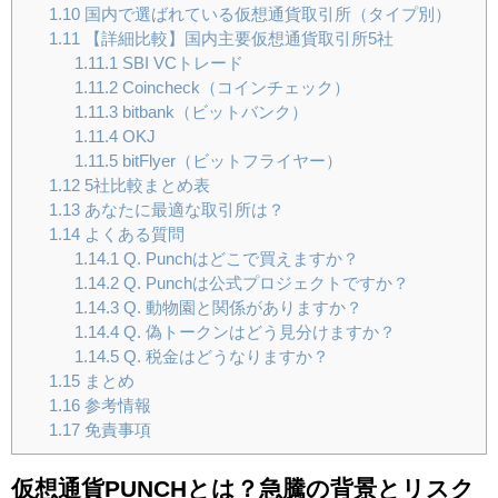
1.10
国内で選ばれている仮想通貨取引所（タイプ別）
1.11
【詳細比較】国内主要仮想通貨取引所5社
1.11.1
SBI VCトレード
1.11.2
Coincheck（コインチェック）
1.11.3
bitbank（ビットバンク）
1.11.4
OKJ
1.11.5
bitFlyer（ビットフライヤー）
1.12
5社比較まとめ表
1.13
あなたに最適な取引所は？
1.14
よくある質問
1.14.1
Q. Punchはどこで買えますか？
1.14.2
Q. Punchは公式プロジェクトですか？
1.14.3
Q. 動物園と関係がありますか？
1.14.4
Q. 偽トークンはどう見分けますか？
1.14.5
Q. 税金はどうなりますか？
1.15
まとめ
1.16
参考情報
1.17
免責事項
仮想通貨PUNCHとは？急騰の背景とリスク