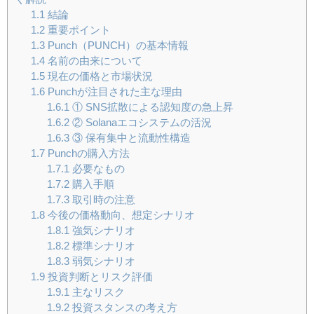
1.1
結論
1.2
重要ポイント
1.3
Punch（PUNCH）の基本情報
1.4
名前の由来について
1.5
現在の価格と市場状況
1.6
Punchが注目された主な理由
1.6.1
① SNS拡散による認知度の急上昇
1.6.2
② Solanaエコシステムの活況
1.6.3
③ 保有集中と流動性構造
1.7
Punchの購入方法
1.7.1
必要なもの
1.7.2
購入手順
1.7.3
取引時の注意
1.8
今後の価格動向、想定シナリオ
1.8.1
強気シナリオ
1.8.2
標準シナリオ
1.8.3
弱気シナリオ
1.9
投資判断とリスク評価
1.9.1
主なリスク
1.9.2
投資スタンスの考え方