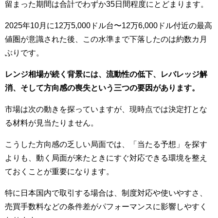
留まった期間は合計でわずか35日間程度にとどまります。
2025年10月に12万5,000ドル台〜12万6,000ドル付近の最高
値圏が意識された後、この水準まで下落したのは約数カ月
ぶりです。
レンジ相場が続く背景には、流動性の低下、レバレッジ解
消、そして方向感の喪失という三つの要因があります。
市場は次の動きを探っていますが、現時点では決定打とな
る材料が見当たりません。
こうした方向感の乏しい局面では、「当たる予想」を探す
よりも、動く局面が来たときにすぐ対応できる環境を整え
ておくことが重要になります。
特に日本国内で取引する場合は、制度対応や使いやすさ、
売買手数料などの条件差がパフォーマンスに影響しやすく