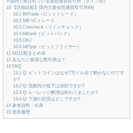
9
国内で選ばれている仮想通貨取引所（タイプ別）
10
【詳細比較】国内主要仮想通貨取引所6社
10.1
BitTrade（ビットトレード）
10.2
SBI VCトレード
10.3
Coincheck（コインチェック）
10.4
bitbank（ビットバンク）
10.5
OKJ
10.6
bitFlyer（ビットフライヤー）
11
6社比較まとめ表
12
あなたに最適な取引所は？
13
FAQ
13.1
Q: ビットコインはなぜ7万ドル台で動かないのです
か?
13.2
Q: 流動性の低下は深刻ですか?
13.3
Q: レバレッジ解消は終わりましたか?
13.4
Q: 下値の目安はどこですか?
14
参考資料・出典
15
更新履歴