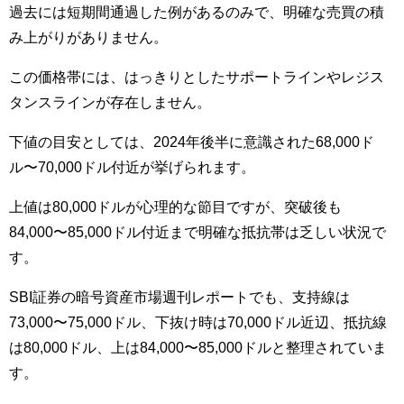
過去には短期間通過した例があるのみで、明確な売買の積
み上がりがありません。
この価格帯には、はっきりとしたサポートラインやレジス
タンスラインが存在しません。
下値の目安としては、2024年後半に意識された68,000ド
ル〜70,000ドル付近が挙げられます。
上値は80,000ドルが心理的な節目ですが、突破後も
84,000〜85,000ドル付近まで明確な抵抗帯は乏しい状況で
す。
SBI証券の暗号資産市場週刊レポートでも、支持線は
73,000〜75,000ドル、下抜け時は70,000ドル近辺、抵抗線
は80,000ドル、上は84,000〜85,000ドルと整理されていま
す。