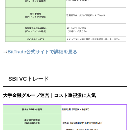
⇒
BitTrade公式サイトで詳細を見る
SBI VCトレード
大手金融グループ運営｜コスト重視派に人気