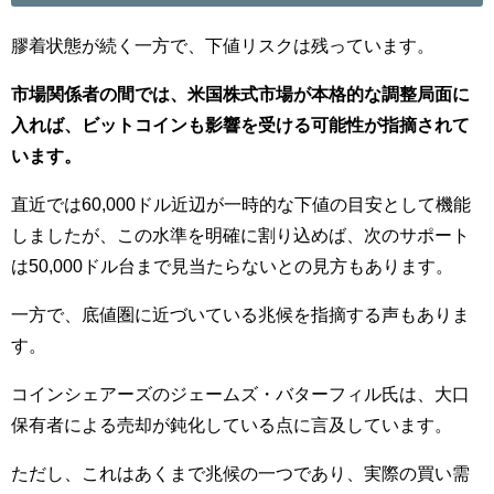
膠着状態が続く一方で、下値リスクは残っています。
市場関係者の間では、米国株式市場が本格的な調整局面に
入れば、ビットコインも影響を受ける可能性が指摘されて
います。
直近では60,000ドル近辺が一時的な下値の目安として機能
しましたが、この水準を明確に割り込めば、次のサポート
は50,000ドル台まで見当たらないとの見方もあります。
一方で、底値圏に近づいている兆候を指摘する声もありま
す。
コインシェアーズのジェームズ・バターフィル氏は、大口
保有者による売却が鈍化している点に言及しています。
ただし、これはあくまで兆候の一つであり、実際の買い需