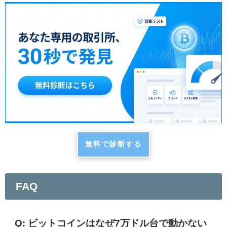
無料で診断する
FAQ
Q: ビットコインはなぜ7万ドル台で動かない