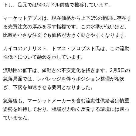
下し、足元では500万ドル前後で推移しています。
マーケットデプスは、現在価格から上下1%の範囲に存在す
る売買注文の厚みを示す指標です。この水準が低いほど、
比較的小さな注文でも価格が大きく動きやすくなります。
カイコのアナリスト、トマス・プロブスト氏は、この流動
性低下について懸念を示しています。
流動性の低下は、値動きの不安定化を招きます。2月5日の
急落局面では、レバレッジを伴うポジション整理が相次
ぎ、下落を加速させる要因となりました。
急落後も、マーケットメーカーを含む流動性供給者は慎重
姿勢を維持しており、相場が力強く反発する環境には戻っ
ていません。