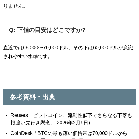
りません。
Q: 下値の目安はどこですか?
直近では68,000〜70,000ドル、その下は60,000ドルが意識
されやすい水準です。
参考資料・出典
Reuters「ビットコイン、流動性低下でさらなる下落も
根強い先行き懸念」(2026年2月9日)
CoinDesk「BTCの最も薄い価格帯は70,000ドルから