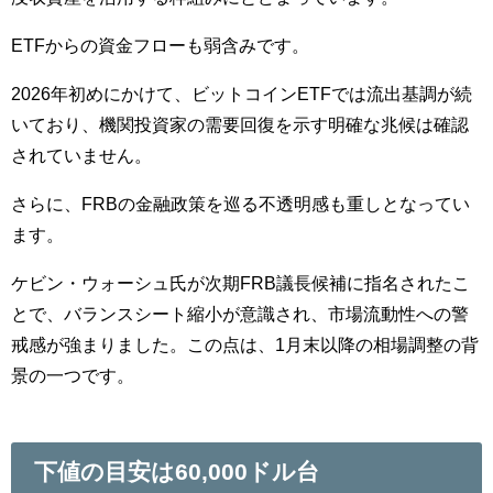
ETFからの資金フローも弱含みです。
2026年初めにかけて、ビットコインETFでは流出基調が続
いており、機関投資家の需要回復を示す明確な兆候は確認
されていません。
さらに、FRBの金融政策を巡る不透明感も重しとなってい
ます。
ケビン・ウォーシュ氏が次期FRB議長候補に指名されたこ
とで、バランスシート縮小が意識され、市場流動性への警
戒感が強まりました。この点は、1月末以降の相場調整の背
景の一つです。
下値の目安は60,000ドル台