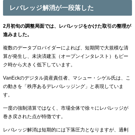
レバレッジ解消が一段落した
2月初旬の調整局面では、レバレッジをかけた取引の整理が
進みました。
複数のデータプロバイダーによれば、短期間で大規模な清
算が発生し、未決済建玉（オープンインタレスト）もピー
ク時から大きく低下しています。
VanEckのデジタル資産責任者、マシュー・シゲル氏は、こ
の動きを「秩序あるデレバレッジング」と表現していま
す。
一度の強制清算ではなく、市場全体で徐々にレバレッジが
巻き戻された点が特徴です。
レバレッジ解消は短期的には下落圧力となりますが、過剰