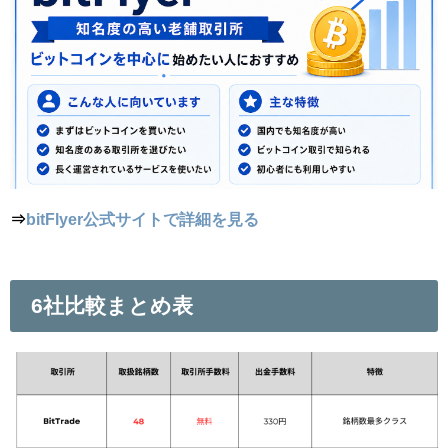
⇒
bitFlyer公式サイトで詳細を見る
6社比較まとめ表