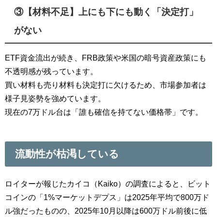
③【材料不足】上にも下にも動く「決定打」
がない
ETF資金流出が続き、FRB政策や米国の暗号資産政策にも
不透明感が残っています。
買い材料も売り材料も決定打に欠けるため、市場参加者は
様子見姿勢を強めています。
現在の7万ドル台は「誰も確信を持てない価格帯」です。
流動性が枯渇している
ロイターが報じたカイコ（Kaiko）の調査によると、ビット
コインの「1%マーケットデプス」は2025年平均で800万ド
ル強だったものの、2025年10月以降は600万ドル前後に低