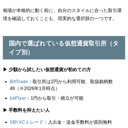
相場が本格的に動く前に、自分のスタイルに合った取引環
境を確認しておくことも、現実的な選択肢の一つです。
国内で選ばれている仮想通貨取引所（タ
イプ別）
▶ 少額から試したい仮想通貨が初めての方
BitTrade
：取引所は2円から利用可能、取扱銘柄数
48（※2026年1月時点）
bitFlyer
：1円から取引・積立が可能
▶ 手数料を抑えたい人
SBI VCトレード
：入出金・送金手数料が原則無料