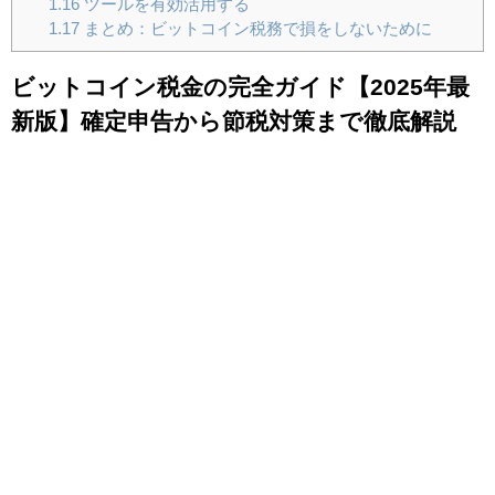
1.16
ツールを有効活用する
1.17
まとめ：ビットコイン税務で損をしないために
ビットコイン税金の完全ガイド【2025年最
新版】確定申告から節税対策まで徹底解説