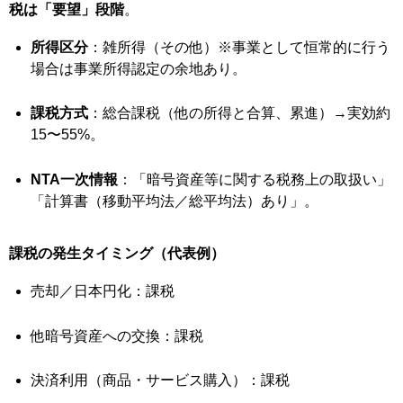
税は「要望」段階
。
所得区分
：雑所得（その他）※事業として恒常的に行う
場合は事業所得認定の余地あり。
課税方式
：総合課税（他の所得と合算、累進）→実効約
15〜55%。
NTA一次情報
：「暗号資産等に関する税務上の取扱い」
「計算書（移動平均法／総平均法）あり」。
課税の発生タイミング（代表例）
売却／日本円化：課税
他暗号資産への交換：課税
決済利用（商品・サービス購入）：課税