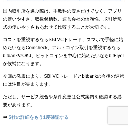
国内取引所を選ぶ際は、手数料の安さだけでなく、アプリ
の使いやすさ、取扱銘柄数、運営会社の信頼性、取引所形
式の使いやすさもあわせて比較することが大切です。
コストを重視するならSBI VCトレード、スマホで手軽に始
めたいならCoincheck、アルトコイン取引を重視するなら
bitbankやOKJ、ビットコインを中心に始めたいならbitFlyer
が候補になります。
今回の発表により、SBI VCトレードとbitbankの今後の連携
には注目が集まります。
ただし、サービス統合や条件変更は公式案内を確認する必
要があります。
⇒
5社の詳細をもう1度確認する