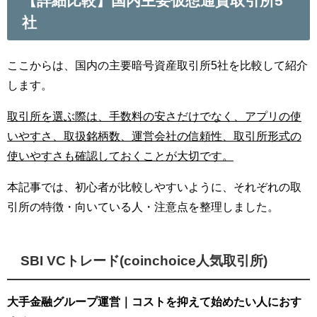
【詳細比較】国内主要仮想通貨取引所5
社
ここからは、国内の主要暗号資産取引所5社を比較して紹介
します。
取引所を選ぶ際は、手数料の安さだけでなく、アプリの使
いやすさ、取扱銘柄数、運営会社の信頼性、取引所形式の
使いやすさも確認しておくことが大切です。
本記事では、初心者が比較しやすいように、それぞれの取
引所の特徴・向いている人・注意点を整理しました。
SBI VCトレード(coinchoice人気取引所)
大手金融グループ運営｜コストを抑えて始めたい人におす