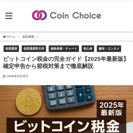
ホーム
仮想通貨
ビットコイン税金の完全ガイド【2025年最新版】確定申告から節税
仮想通貨
仮想通貨取引所
価格相場・チャート
初心者
趣味・エンタメ
ビットコイン税金の完全ガイド【2025年最新版】
確定申告から節税対策まで徹底解説
2026年6月26日